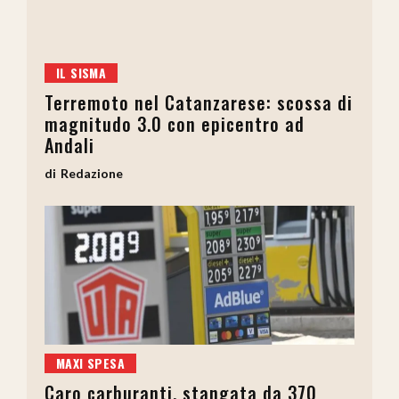
IL SISMA
Terremoto nel Catanzarese: scossa di
magnitudo 3.0 con epicentro ad
Andali
Redazione
MAXI SPESA
Caro carburanti, stangata da 370