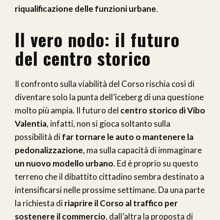
riqualificazione delle funzioni urbane
.
Il vero nodo: il futuro
del centro storico
Il confronto sulla viabilità del Corso rischia così di
diventare solo la punta dell’iceberg di una questione
molto più ampia. Il futuro del
centro storico di Vibo
Valentia
, infatti, non si gioca soltanto sulla
possibilità di
far tornare le auto o mantenere la
pedonalizzazione
, ma sulla capacità di immaginare
un nuovo modello urbano
. Ed è proprio su questo
terreno che il dibattito cittadino sembra destinato a
intensificarsi nelle prossime settimane. Da una parte
la richiesta di
riaprire il Corso al traffico per
sostenere il commercio
, dall’altra la proposta di