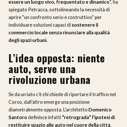
essere un luogo vivo, frequentato e dinamico
“, ha
spiegato Petracca, sottolineando la necessità di
aprire “un confronto serio e costruttivo” per
individuare soluzioni capaci di
sostenere il
commercio locale senza rinunciare alla qualità
degli spazi urbani
.
L’idea opposta: niente
auto, serve una
rivoluzione urbana
Se da un lato c’è chi chiede di riportare il traffico nel
Corso, dall’altro emerge una posizione
diametralmente opposta. L’architetto
Domenico
Santoro
definisce infatti
“retrograda” l’ipotesi di
restituire spazio alle auto nel cuore della città
.