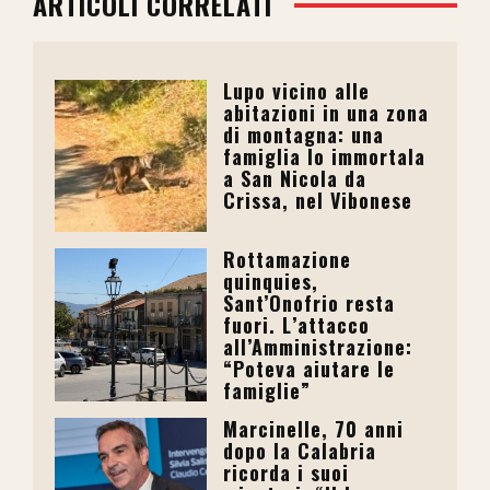
ARTICOLI CORRELATI
Lupo vicino alle
abitazioni in una zona
di montagna: una
famiglia lo immortala
a San Nicola da
Crissa, nel Vibonese
Rottamazione
quinquies,
Sant’Onofrio resta
fuori. L’attacco
all’Amministrazione:
“Poteva aiutare le
famiglie”
Marcinelle, 70 anni
dopo la Calabria
ricorda i suoi