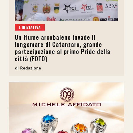
L'INIZIATIVA
Un fiume arcobaleno invade il
lungomare di Catanzaro, grande
partecipazione al primo Pride della
città (FOTO)
Redazione