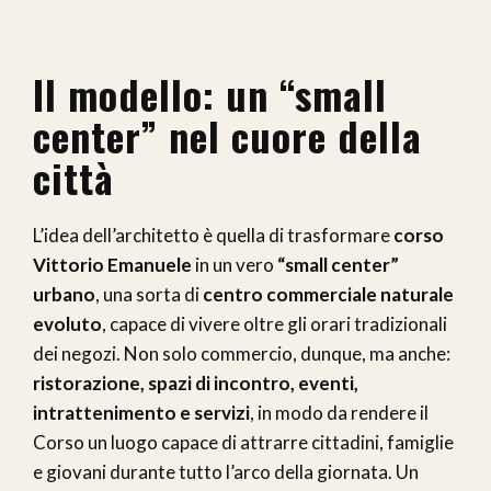
Il modello: un “small
center” nel cuore della
città
L’idea dell’architetto è quella di trasformare
corso
Vittorio Emanuele
in un vero
“small center”
urbano
, una sorta di
centro commerciale naturale
evoluto
, capace di vivere oltre gli orari tradizionali
dei negozi. Non solo commercio, dunque, ma anche:
ristorazione, spazi di incontro, eventi,
intrattenimento e servizi
, in modo da rendere il
Corso un luogo capace di attrarre cittadini, famiglie
e giovani durante tutto l’arco della giornata. Un