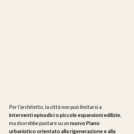
Per l’architetto, la città non può limitarsi a
interventi episodici o piccole espansioni edilizie
,
ma dovrebbe puntare su un
nuovo Piano
urbanistico orientato alla rigenerazione e alla