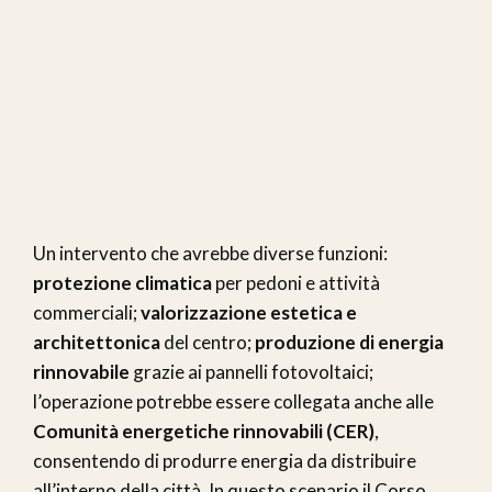
Un intervento che avrebbe diverse funzioni:
protezione climatica
per pedoni e attività
commerciali;
valorizzazione estetica e
architettonica
del centro;
produzione di energia
rinnovabile
grazie ai pannelli fotovoltaici;
l’operazione potrebbe essere collegata anche alle
Comunità energetiche rinnovabili (CER)
,
consentendo di produrre energia da distribuire
all’interno della città. In questo scenario il Corso