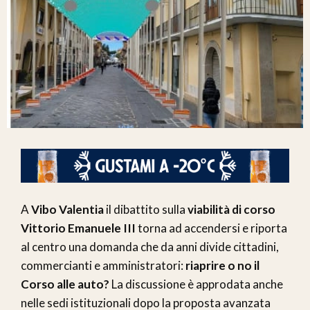
A
Vibo Valentia
il dibattito sulla
viabilità di corso
Vittorio Emanuele III
torna ad accendersi e riporta
al centro una domanda che da anni divide cittadini,
commercianti e amministratori:
riaprire o no il
Corso alle auto?
La discussione è approdata anche
nelle sedi istituzionali dopo la proposta avanzata