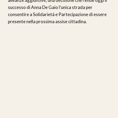
alleanze aggiuntive, una decisione che rende oggi il
successo di Anna De Gaio l’unica strada per
consentire a Solidarietà e Partecipazione di essere
presente nella prossima assise cittadina.