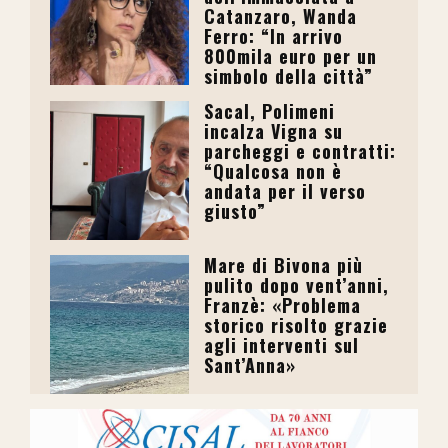
Catanzaro, Wanda
Ferro: “In arrivo
800mila euro per un
simbolo della città”
Sacal, Polimeni
incalza Vigna su
parcheggi e contratti:
“Qualcosa non è
andata per il verso
giusto”
Mare di Bivona più
pulito dopo vent’anni,
Franzè: «Problema
storico risolto grazie
agli interventi sul
Sant’Anna»