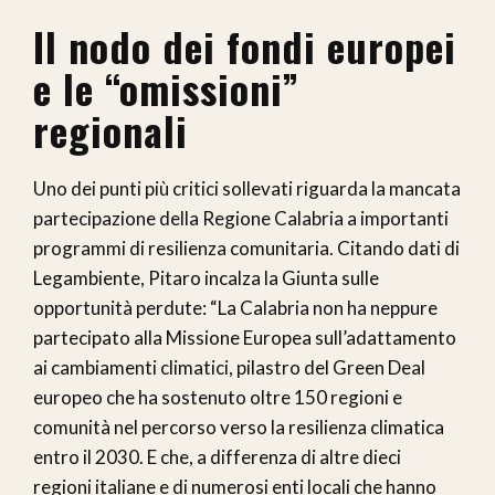
Il nodo dei fondi europei
e le “omissioni”
regionali
Uno dei punti più critici sollevati riguarda la mancata
partecipazione della Regione Calabria a importanti
programmi di resilienza comunitaria. Citando dati di
Legambiente, Pitaro incalza la Giunta sulle
opportunità perdute: “La Calabria non ha neppure
partecipato alla Missione Europea sull’adattamento
ai cambiamenti climatici, pilastro del Green Deal
europeo che ha sostenuto oltre 150 regioni e
comunità nel percorso verso la resilienza climatica
entro il 2030. E che, a differenza di altre dieci
regioni italiane e di numerosi enti locali che hanno