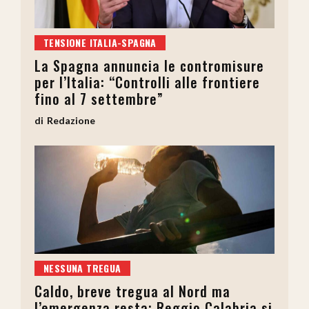
TENSIONE ITALIA-SPAGNA
La Spagna annuncia le contromisure
per l’Italia: “Controlli alle frontiere
fino al 7 settembre”
Redazione
NESSUNA TREGUA
Caldo, breve tregua al Nord ma
l’emergenza resta: Reggio Calabria si