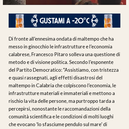
Di fronte all’ennesima ondata di maltempo che ha
messo in ginocchio le infrastrutture e l’economia
calabrese, Francesco Pitaro solleva una questione di
metodo e di visione politica. Secondo l’esponente
del Partito Democratico: “Assistiamo, con tristezza
e quasi rassegnati, agli effetti disastrosi del
maltempo in Calabria che colpiscono l’economia, le
infrastrutture materiali e immateriali e mettono a
rischio la vita delle persone, ma purtroppo tarda a
percepirsi, nonostante le raccomandazioni della
comunità scientifica e le condizioni di molti luoghi
che evocano ‘lo sfasciume pendulo sul mare’ di