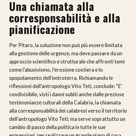
Una chiamata alla
corresponsabilità e alla
pianificazione
Per Pitaro, la soluzione non può più essere limitata
alla gestione delle urgenze, ma deve passare da un
approccio scientifico e strutturale che affronti temi
come l’abusivismo, l’erosione costiera e lo
spopolamento dell’entroterra. Richiamando le
riflessioni dell’antropologo Vito Teti, conclude: “E’
condivisibile, visti i danni subiti anche dalle preziose
testimonianze culturali della Calabria, la chiamata
alla corresponsabilità dei calabresi verso il territorio
dell’antropologo Vito Teti; ma serve soprattutto un
cambio di passo della politica in tutte le sue
espressioni, per realizzare un grande piano di cura,