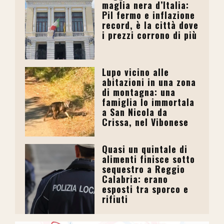
maglia nera d’Italia:
Pil fermo e inflazione
record, è la città dove
i prezzi corrono di più
Lupo vicino alle
abitazioni in una zona
di montagna: una
famiglia lo immortala
a San Nicola da
Crissa, nel Vibonese
Quasi un quintale di
alimenti finisce sotto
sequestro a Reggio
Calabria: erano
esposti tra sporco e
rifiuti