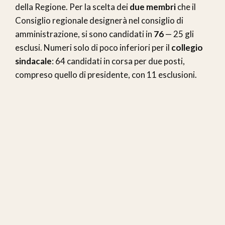
della Regione. Per la scelta dei
due membri
che il
Consiglio regionale designerà nel consiglio di
amministrazione, si sono candidati in
76
— 25 gli
esclusi. Numeri solo di poco inferiori per il
collegio
sindacale
: 64 candidati in corsa per due posti,
compreso quello di presidente, con 11 esclusioni.