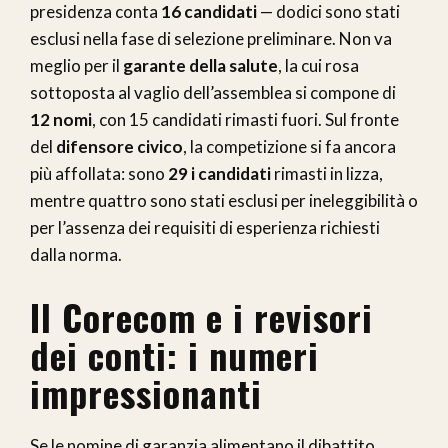
presidenza conta
16 candidati
— dodici sono stati
esclusi nella fase di selezione preliminare. Non va
meglio per il
garante della salute
, la cui rosa
sottoposta al vaglio dell’assemblea si compone di
12 nomi
, con 15 candidati rimasti fuori. Sul fronte
del
difensore civico
, la competizione si fa ancora
più affollata: sono
29 i candidati
rimasti in lizza,
mentre quattro sono stati esclusi per ineleggibilità o
per l’assenza dei requisiti di esperienza richiesti
dalla norma.
Il Corecom e i revisori
dei conti: i numeri
impressionanti
Se le nomine di garanzia alimentano il dibattito