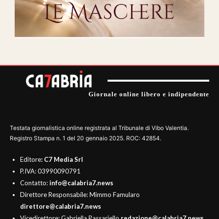
Giornale online libero e indipendente
Testata giornalistica online registrata al Tribunale di Vibo Valentia.
Registro Stampa n. 1 del 20 gennaio 2025. ROC: 42854.
Editore
: C7 Media Srl
P.IVA: 03990090791
Contatto:
info@calabria7.news
Direttore Responsabile: Mimmo Famularo
direttore@calabria7.news
Vicedirettore: Gabriella Passariello
redazione@calabria7.news