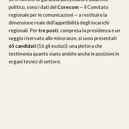
politico, sono i dati del
Corecom
— il Comitato
regionale per le comunicazioni — a restituire la
dimensione reale dell’appetibilità degli incarichi
regionali. Per
tre posti
, compresa la presidenza e un
seggio riservato alle minoranze, si sono presentati
65 candidati
(16 gli esclusi): una pletora che
testimonia quanto siano ambite anche le posizioni in
organi tecnici di settore.