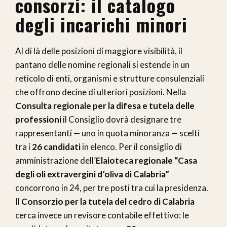
consorzi: il catalogo
degli incarichi minori
Al di là delle posizioni di maggiore visibilità, il
pantano delle nomine regionali si estende in un
reticolo di enti, organismi e strutture consulenziali
che offrono decine di ulteriori posizioni. Nella
Consulta regionale per la difesa e tutela delle
professioni
il Consiglio dovrà designare tre
rappresentanti — uno in quota minoranza — scelti
tra i
26 candidati
in elenco. Per il consiglio di
amministrazione dell’
Elaioteca regionale “Casa
degli oli extravergini d’oliva di Calabria”
concorrono in 24, per tre posti tra cui la presidenza.
Il
Consorzio per la tutela del cedro di Calabria
cerca invece un revisore contabile effettivo: le