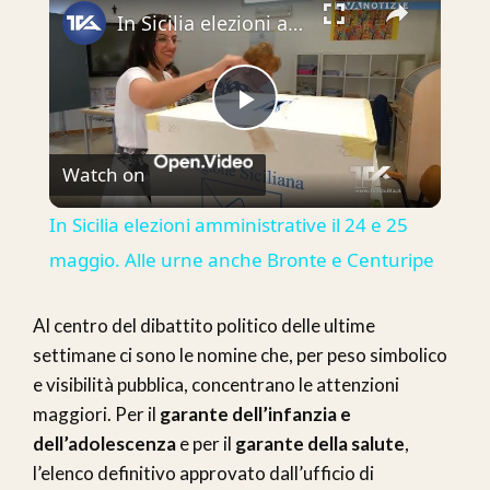
In Sicilia elezioni amministrative il 24 e 25 maggio. Alle urne anche Bronte e Centuripe
Play
Watch on
Video
In Sicilia elezioni amministrative il 24 e 25
maggio. Alle urne anche Bronte e Centuripe
Al centro del dibattito politico delle ultime
settimane ci sono le nomine che, per peso simbolico
e visibilità pubblica, concentrano le attenzioni
maggiori. Per il
garante dell’infanzia e
dell’adolescenza
e per il
garante della salute
,
l’elenco definitivo approvato dall’ufficio di