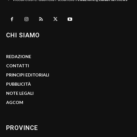
CHI SIAMO
REDAZIONE
CONTATTI
PRINCIPI EDITORIALI
PUBBLICITÀ
NOTE LEGALI
AGCOM
PROVINCE