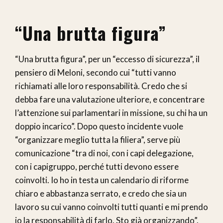
“Una brutta figura”
“Una brutta figura”, per un “eccesso di sicurezza”, il
pensiero di Meloni, secondo cui “tutti vanno
richiamati alle loro responsabilità. Credo che si
debba fare una valutazione ulteriore, e concentrare
l’attenzione sui parlamentari in missione, su chi ha un
doppio incarico”. Dopo questo incidente vuole
“organizzare meglio tutta la filiera”, serve più
comunicazione “tra di noi, con i capi delegazione,
con i capigruppo, perché tutti devono essere
coinvolti. Io ho in testa un calendario di riforme
chiaro e abbastanza serrato, e credo che sia un
lavoro su cui vanno coinvolti tutti quanti e mi prendo
io la responsabilità di farlo. Sto già organizzando”.