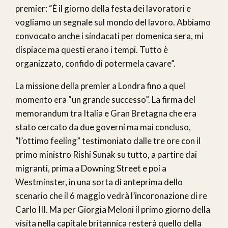
premier: “È il giorno della festa dei lavoratori e
vogliamo un segnale sul mondo del lavoro. Abbiamo
convocato anche i sindacati per domenica sera, mi
dispiace ma questi erano i tempi. Tutto è
organizzato, confido di potermela cavare”.
La missione della premier a Londra fino a quel
momento era “un grande successo”. La firma del
memorandum tra Italia e Gran Bretagna che era
stato cercato da due governi ma mai concluso,
“l’ottimo feeling” testimoniato dalle tre ore con il
primo ministro Rishi Sunak su tutto, a partire dai
migranti, prima a Downing Street e poi a
Westminster, in una sorta di anteprima dello
scenario che il 6 maggio vedrà l’incoronazione di re
Carlo III. Ma per Giorgia Meloni il primo giorno della
visita nella capitale britannica resterà quello della