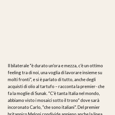
Il bilaterale “è durato un’ora e mezza, c’è un ottimo
feeling tra di noi, una voglia di lavorare insieme su
molti fronti”, e si è parlato di tutto, anche degli
acquisti di olio al tartufo – racconta la premier- che
fa la moglie di Sunak. “C’è tanta Italia nel mondo,
abbiamo visto i mosaici sotto il trono” dove sarà
incoronato Carlo, “che sono italiani”. Del premier
britannico Meloni condivide appieno anche la linea