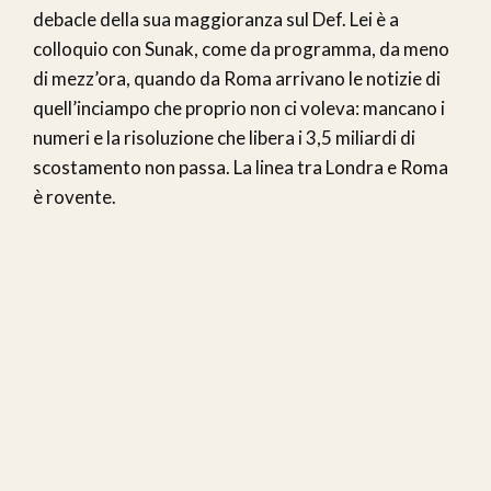
debacle della sua maggioranza sul Def. Lei è a
colloquio con Sunak, come da programma, da meno
di mezz’ora, quando da Roma arrivano le notizie di
quell’inciampo che proprio non ci voleva: mancano i
numeri e la risoluzione che libera i 3,5 miliardi di
scostamento non passa. La linea tra Londra e Roma
è rovente.