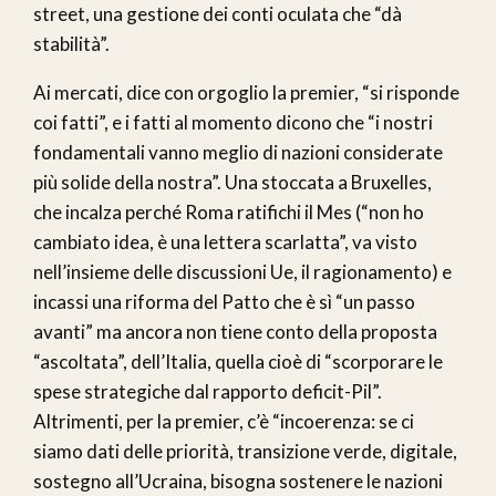
street, una gestione dei conti oculata che “dà
stabilità”.
Ai mercati, dice con orgoglio la premier, “si risponde
coi fatti”, e i fatti al momento dicono che “i nostri
fondamentali vanno meglio di nazioni considerate
più solide della nostra”. Una stoccata a Bruxelles,
che incalza perché Roma ratifichi il Mes (“non ho
cambiato idea, è una lettera scarlatta”, va visto
nell’insieme delle discussioni Ue, il ragionamento) e
incassi una riforma del Patto che è sì “un passo
avanti” ma ancora non tiene conto della proposta
“ascoltata”, dell’Italia, quella cioè di “scorporare le
spese strategiche dal rapporto deficit-Pil”.
Altrimenti, per la premier, c’è “incoerenza: se ci
siamo dati delle priorità, transizione verde, digitale,
sostegno all’Ucraina, bisogna sostenere le nazioni