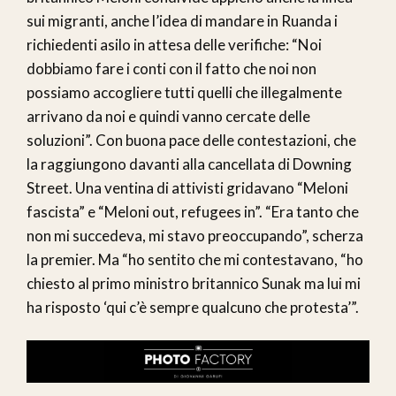
sui migranti, anche l’idea di mandare in Ruanda i
richiedenti asilo in attesa delle verifiche: “Noi
dobbiamo fare i conti con il fatto che noi non
possiamo accogliere tutti quelli che illegalmente
arrivano da noi e quindi vanno cercate delle
soluzioni”. Con buona pace delle contestazioni, che
la raggiungono davanti alla cancellata di Downing
Street. Una ventina di attivisti gridavano “Meloni
fascista” e “Meloni out, refugees in”. “Era tanto che
non mi succedeva, mi stavo preoccupando”, scherza
la premier. Ma “ho sentito che mi contestavano, “ho
chiesto al primo ministro britannico Sunak ma lui mi
ha risposto ‘qui c’è sempre qualcuno che protesta’”.