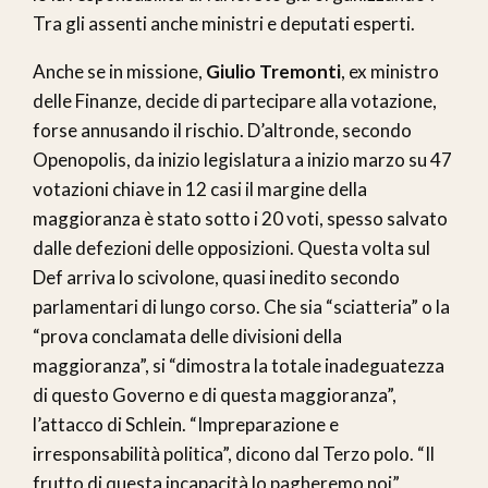
Tra gli assenti anche ministri e deputati esperti.
Anche se in missione,
Giulio Tremonti
, ex ministro
delle Finanze, decide di partecipare alla votazione,
forse annusando il rischio. D’altronde, secondo
Openopolis, da inizio legislatura a inizio marzo su 47
votazioni chiave in 12 casi il margine della
maggioranza è stato sotto i 20 voti, spesso salvato
dalle defezioni delle opposizioni. Questa volta sul
Def arriva lo scivolone, quasi inedito secondo
parlamentari di lungo corso. Che sia “sciatteria” o la
“prova conclamata delle divisioni della
maggioranza”, si “dimostra la totale inadeguatezza
di questo Governo e di questa maggioranza”,
l’attacco di Schlein. “Impreparazione e
irresponsabilità politica”, dicono dal Terzo polo. “Il
frutto di questa incapacità lo pagheremo noi”,