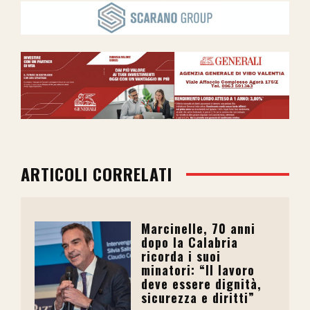
ARTICOLI CORRELATI
Marcinelle, 70 anni
dopo la Calabria
ricorda i suoi
minatori: “Il lavoro
deve essere dignità,
sicurezza e diritti”