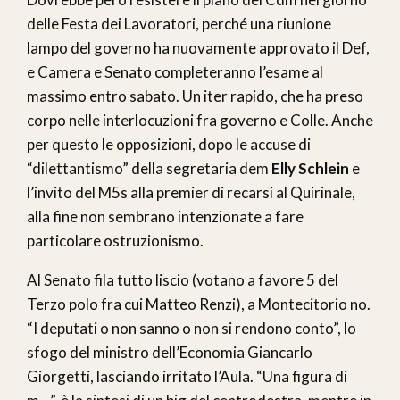
delle Festa dei Lavoratori, perché una riunione
lampo del governo ha nuovamente approvato il Def,
e Camera e Senato completeranno l’esame al
massimo entro sabato. Un iter rapido, che ha preso
corpo nelle interlocuzioni fra governo e Colle. Anche
per questo le opposizioni, dopo le accuse di
“dilettantismo” della segretaria dem
Elly Schlein
e
l’invito del M5s alla premier di recarsi al Quirinale,
alla fine non sembrano intenzionate a fare
particolare ostruzionismo.
Al Senato fila tutto liscio (votano a favore 5 del
Terzo polo fra cui Matteo Renzi), a Montecitorio no.
“I deputati o non sanno o non si rendono conto”, lo
sfogo del ministro dell’Economia Giancarlo
Giorgetti, lasciando irritato l’Aula. “Una figura di