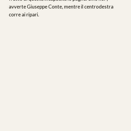
avverte Giuseppe Conte, mentre il centrodestra
corre ai ripari.