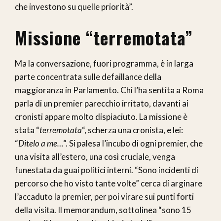
che investono su quelle priorità”.
Missione “terremotata”
Ma la conversazione, fuori programma, è in larga
parte concentrata sulle defaillance della
maggioranza in Parlamento. Chi l’ha sentita a Roma
parla di un premier parecchio irritato, davanti ai
cronisti appare molto dispiaciuto. La missione è
stata “
terremotata
“, scherza una cronista, e lei:
“
Ditelo a me…
“. Si palesa l’incubo di ogni premier, che
una visita all’estero, una così cruciale, venga
funestata da guai politici interni. “Sono incidenti di
percorso che ho visto tante volte” cerca di arginare
l’accaduto la premier, per poi virare sui punti forti
della visita. Il memorandum, sottolinea “sono 15