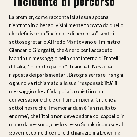
“Incidente di percorso”
La premier, come racconta lei stessa appena
rientrata in albergo, visibilmente toccata da quello
che definisce un “incidente di percorso”, sente il
sottosegretario Alfredo Mantovano e il ministro
Giancarlo Giorgetti, che è nero per l’accaduto.
Manda un messaggio nella chat interna di Fratelli
d’Italia, “io non ho parole”. Tranchat. Nessuna
risposta dei parlamentari. Bisogna serrare i ranghi,
ognuno va richiamato alle sue “responsabilità” il
messaggio che affida poi ai cronisti in una
conversazione che è un fiume in piena. Ci tiene a
sottolineare che il memorandum è “un risultato
enorme”, che l’Italia non deve andare col cappello in
mano da nessuno, che lo stesso Sunak riconosce al
governo, come dice nelle dichiarazioni a Downing