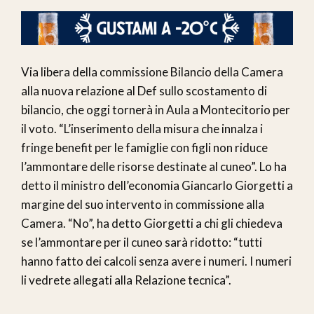
Via libera della commissione Bilancio della Camera
alla nuova relazione al Def sullo scostamento di
bilancio, che oggi tornerà in Aula a Montecitorio per
il voto. “L’inserimento della misura che innalza i
fringe benefit per le famiglie con figli non riduce
l’ammontare delle risorse destinate al cuneo”. Lo ha
detto il ministro dell’economia Giancarlo Giorgetti a
margine del suo intervento in commissione alla
Camera. “No”, ha detto Giorgetti a chi gli chiedeva
se l’ammontare per il cuneo sarà ridotto: “tutti
hanno fatto dei calcoli senza avere i numeri. I numeri
li vedrete allegati alla Relazione tecnica”.