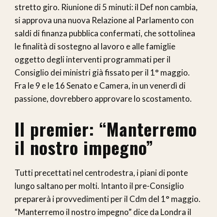
stretto giro. Riunione di 5 minuti: il Def non cambia,
si approva una nuova Relazione al Parlamento con
saldi di finanza pubblica confermati, che sottolinea
le finalità di sostegno al lavoro e alle famiglie
oggetto degli interventi programmati per il
Consiglio dei ministri già fissato per il 1° maggio.
Fra le 9 e le 16 Senato e Camera, in un venerdì di
passione, dovrebbero approvare lo scostamento.
Il premier: “Manterremo
il nostro impegno”
Tutti precettati nel centrodestra, i piani di ponte
lungo saltano per molti. Intanto il pre-Consiglio
preparerà i provvedimenti per il Cdm del 1° maggio.
“Manterremo il nostro impegno” dice da Londra il