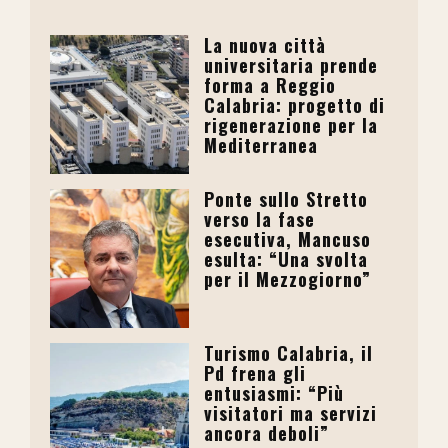
La nuova città
universitaria prende
forma a Reggio
Calabria: progetto di
rigenerazione per la
Mediterranea
Ponte sullo Stretto
verso la fase
esecutiva, Mancuso
esulta: “Una svolta
per il Mezzogiorno”
Turismo Calabria, il
Pd frena gli
entusiasmi: “Più
visitatori ma servizi
ancora deboli”