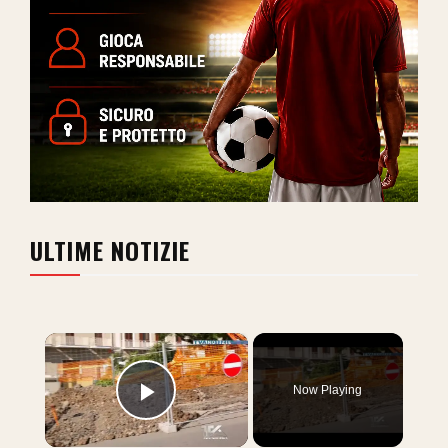
ULTIME NOTIZIE
×
Now Playing
Play Video