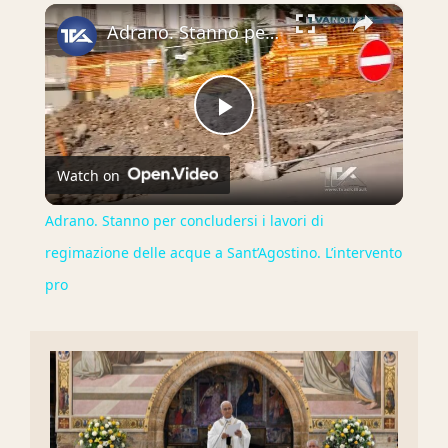
×
Adrano. Stanno per concludersi i lavori di regimazione delle acque a Sant’Agostino. L’intervento pro
Play
Watch on
Video
Adrano. Stanno per concludersi i lavori di
regimazione delle acque a Sant’Agostino. L’intervento
pro