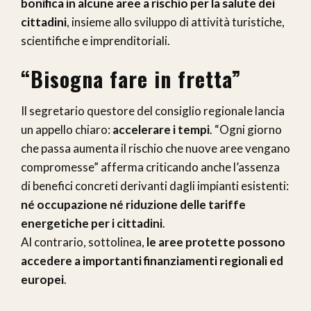
bonifica in alcune aree a rischio per la salute dei
cittadini
, insieme allo sviluppo di attività turistiche,
scientifiche e imprenditoriali.
“Bisogna fare in fretta”
Il segretario questore del consiglio regionale lancia
un appello chiaro:
accelerare i tempi
. “Ogni giorno
che passa aumenta il rischio che nuove aree vengano
compromesse” afferma criticando anche l’assenza
di benefici concreti derivanti dagli impianti esistenti:
né occupazione né riduzione delle tariffe
energetiche per i cittadini
.
Al contrario, sottolinea,
le aree protette possono
accedere a importanti finanziamenti regionali ed
europei
.