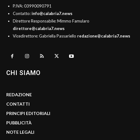
P.IVA: 03990090791
Contatto:
info@calabria7.news
Direttore Responsabile: Mimmo Famularo
direttore@calabria7.news
Vicedirettore: Gabriella Passariello
redazione@calabria7.news
CHI SIAMO
REDAZIONE
CONTATTI
PRINCIPI EDITORIALI
PUBBLICITÀ
NOTE LEGALI