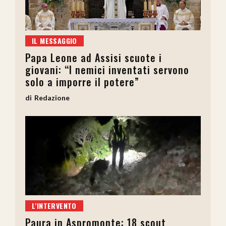
IL MESSAGGIO
Papa Leone ad Assisi scuote i
giovani: “I nemici inventati servono
solo a imporre il potere”
Redazione
L'INTERVENTO
Paura in Aspromonte: 18 scout