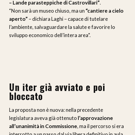
– Lande parasteppiche di Castrovillari”
.
“Non sarà un museo chiuso, ma un
“cantiere a cielo
aperto”
– dichiara Laghi – capace di tutelare
l’ambiente, salvaguardare la salute e favorire lo
sviluppo economico dell’intera area”.
Un iter già avviato e poi
bloccato
La proposta non è nuova: nella precedente
legislatura aveva già ottenuto
l’approvazione
all’unanimità in Commissione
, ma il percorso si era
interrotto a un passo dal via libera definitivo in aula.