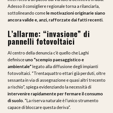
Adesso il consigliere regionale torna a rilanciarla,
sottolineando come
le motivazioni originarie siano
ancora valide e, anzi, rafforzate dai fatti recenti
.
L’allarme: “invasione” di
pannelli fotovoltaici
Al centro della denuncia c’è quello che Laghi
definisce
uno “scempio paesaggistico e
ambientale”
legato alla diffusione degli impianti
fotovoltaici. “Trentaquattro ettari già perduti, oltre
sessanta in via di assegnazione e quasi altri trecento
a rischio”, spiega evidenziando la necessità di
intervenire rapidamente per fermare il consumo
di suolo
. “La riserva naturale è l’unico strumento
capace di bloccare questa deriva”.