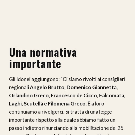
Una normativa
importante
Gli Idonei aggiungono: “Ci siamo rivolti ai consiglieri
regional
i Angelo Brutto, Domenico Giannetta,
Orlandino Greco, Francesco de Cicco, Falcomata,
Laghi, Scutellà e Filomena Greco
. E a loro
continuiamo a rivolgerci. Si tratta di una legge
importante rispetto alla quale abbiamo fatto un
passo indietro rinunciando alla mobilitazione del 25