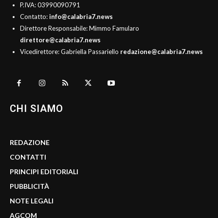
P.IVA: 03990090791
Contatto:
info@calabria7.news
Direttore Responsabile: Mimmo Famularo
direttore@calabria7.news
Vicedirettore: Gabriella Passariello
redazione@calabria7.news
CHI SIAMO
REDAZIONE
CONTATTI
PRINCIPI EDITORIALI
PUBBLICITÀ
NOTE LEGALI
AGCOM