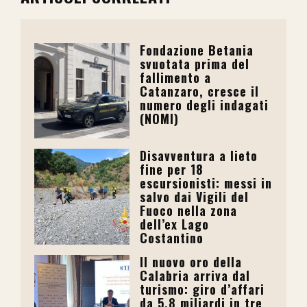
Fondazione Betania
svuotata prima del
fallimento a
Catanzaro, cresce il
numero degli indagati
(NOMI)
Disavventura a lieto
fine per 18
escursionisti: messi in
salvo dai Vigili del
Fuoco nella zona
dell’ex Lago
Costantino
Il nuovo oro della
Calabria arriva dal
turismo: giro d’affari
da 5,8 miliardi in tre