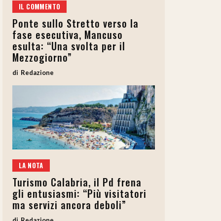
IL COMMENTO
Ponte sullo Stretto verso la
fase esecutiva, Mancuso
esulta: “Una svolta per il
Mezzogiorno”
Redazione
LA NOTA
Turismo Calabria, il Pd frena
gli entusiasmi: “Più visitatori
ma servizi ancora deboli”
Redazione