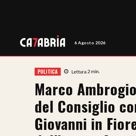
6 Agosto 2026
POLITICA
Lettura
2
min.
Marco Ambrogio 
del Consiglio c
Giovanni in Fior