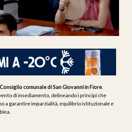
Consiglio comunale di San Giovanni in Fiore
.
vento di insediamento, delineando i principi che
a garantire imparzialità, equilibrio istituzionale e
blea.