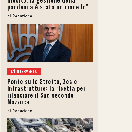
illecito, la gestione della
pandemia è stata un modello”
Redazione
L'ÌINTERVENTO
Ponte sullo Stretto, Zes e
infrastrutture: la ricetta per
rilanciare il Sud secondo
Mazzuca
Redazione