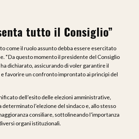
enta tutto il Consiglio”
to come il ruolo assunto debba essere esercitato
le. “Da questo momento il presidente del Consiglio
a dichiarato, assicurando di voler garantire il
 e favorire un confronto improntato ai principi del
nificato dell’esito delle elezioni amministrative,
a determinato l’elezione del sindaco e, allo stesso
aggioranza consiliare, sottolineando l’importanza
versi organi istituzionali.