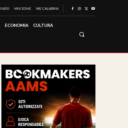
MONDO
MIX ZONE
WE CALABRIA
À
ECONOMIA
CULTURA