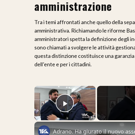
amministrazione
Tra i temi affrontati anche quello della sepa
amministrativa. Richiamando le riforme Bas
amministratori spetta la definizione degli ind
sono chiamati a svolgere le attività gestion
questa distinzione costituisce una garanzia s
dell’ente e per i cittadini.
×
Play Video