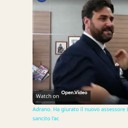
Watch on
Adrano. Ha giurato il nuovo assessore L
sancito l’ac