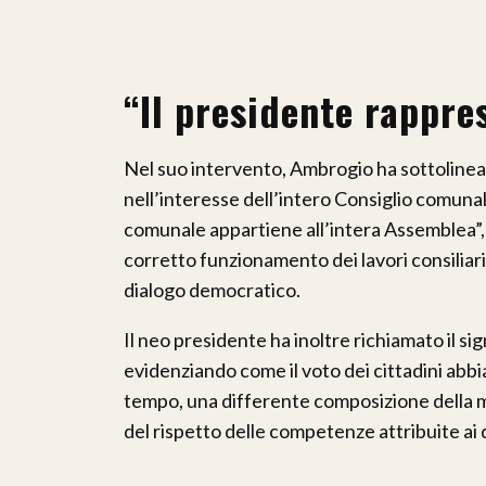
“Il presidente rappres
Nel suo intervento, Ambrogio ha sottolinea
nell’interesse dell’intero Consiglio comuna
comunale appartiene all’intera Assemblea”, h
corretto funzionamento dei lavori consiliari
dialogo democratico.
Il neo presidente ha inoltre richiamato il sig
evidenziando come il voto dei cittadini abbi
tempo, una differente composizione della m
del rispetto delle competenze attribuite ai di