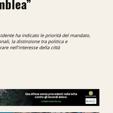
mblea”
idente ha indicato le priorità del mandato,
nali, la distinzione tra politica e
are nell'interesse della città