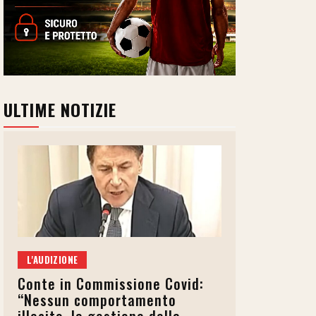
ULTIME NOTIZIE
L'AUDIZIONE
Conte in Commissione Covid:
“Nessun comportamento