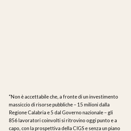
“Non è accettabile che, a fronte di un investimento
massiccio di risorse pubbliche – 15 milioni dalla
Regione Calabria e 5 dal Governo nazionale – gli
856 lavoratori coinvolti si ritrovino oggi punto e a
capo, con la prospettiva della CIGS e senza un piano