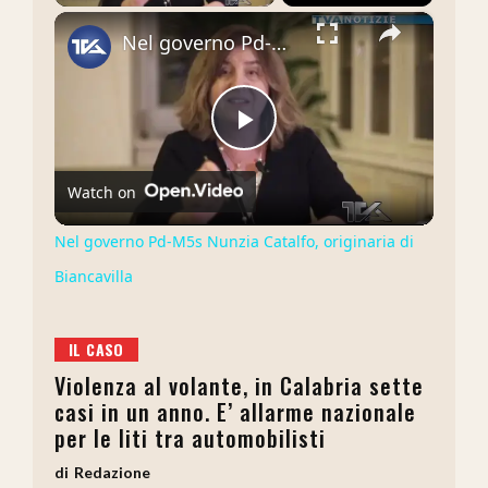
×
Nel governo Pd-M5s Nunzia Catalfo, originaria di Biancavilla
Play
Watch on
Video
Nel governo Pd-M5s Nunzia Catalfo, originaria di
Biancavilla
IL CASO
Violenza al volante, in Calabria sette
casi in un anno. E’ allarme nazionale
per le liti tra automobilisti
Redazione