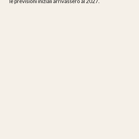
le previsioni iniziali arrivassero al 2027.