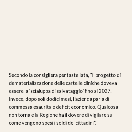
Secondo la consigliera pentastellata, “il progetto di
dematerializzazione delle cartelle cliniche doveva
essere la ‘scialuppa di salvataggio’ fino al 2027.
Invece, dopo soli dodici mesi, l’azienda parla di
commessa esaurita e deficit economico. Qualcosa
non torna e la Regione ha il dovere di vigilare su
come vengono spesi i soldi dei cittadini”.