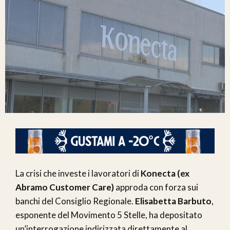
La crisi che investe i lavoratori di
Konecta (ex
Abramo Customer Care)
approda con forza sui
banchi del Consiglio Regionale.
Elisabetta Barbuto
,
esponente del Movimento 5 Stelle, ha depositato
un’interrogazione indirizzata direttamente al