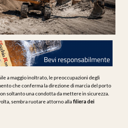
renile a maggio inoltrato, le preoccupazioni degli
mento che conferma la direzione di marcia del porto
non soltanto una condotta da mettere in sicurezza.
olta, sembra ruotare attorno alla
filiera dei