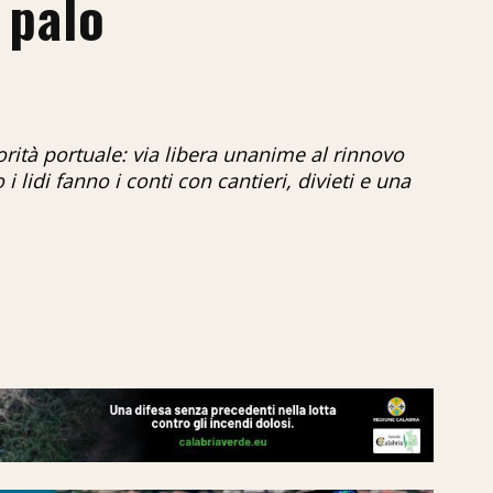
 palo
torità portuale: via libera unanime al rinnovo
 lidi fanno i conti con cantieri, divieti e una