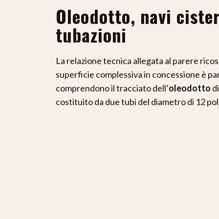
Oleodotto, navi ciste
tubazioni
La relazione tecnica allegata al parere ricos
superficie complessiva in concessione è par
comprendono il tracciato dell’
oleodotto
di
costituito da due tubi del diametro di 12 pol