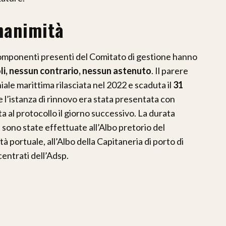
unanimità
I componenti presenti del Comitato di gestione hanno
oli, nessun contrario, nessun astenuto
. Il parere
ale marittima rilasciata nel 2022 e scaduta il
31
 l’istanza di rinnovo era stata presentata con
ita al protocollo il giorno successivo. La durata
i sono state effettuate all’Albo pretorio del
tà portuale, all’Albo della Capitaneria di porto di
centrati dell’Adsp.