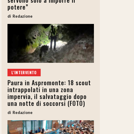
servono solo a imporre il
potere”
Redazione
L'INTERVENTO
Paura in Aspromonte: 18 scout
intrappolati in una zona
impervia, il salvataggio dopo
una notte di soccorsi (FOTO)
Redazione