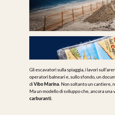
Gli escavatori sulla spiaggia, i lavori sull’a
operatori balneari e, sullo sfondo, un docu
di
Vibo Marina
. Non soltanto un cantiere, 
Ma un modello di sviluppo che, ancora una v
carburanti
.