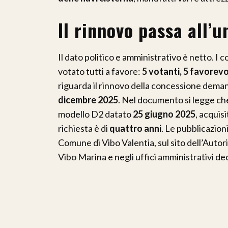
Il rinnovo passa all’
Il dato politico e amministrativo è netto. 
votato tutti a favore:
5 votanti, 5 favorev
riguarda il rinnovo della concessione demani
dicembre 2025
. Nel documento si legge che
modello D2 datato
25 giugno 2025
, acquis
richiesta è di
quattro anni
. Le pubblicazion
Comune di Vibo Valentia, sul sito dell’Autori
Vibo Marina e negli uffici amministrativi de