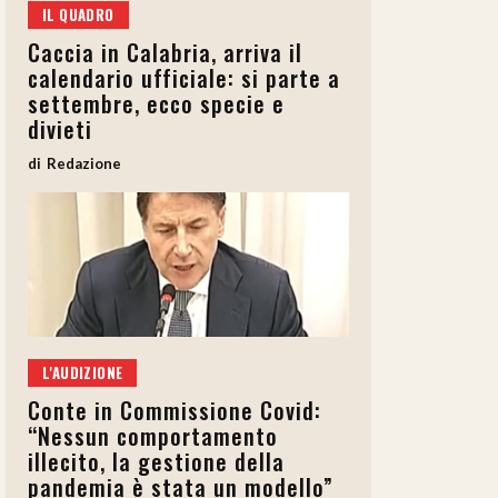
IL QUADRO
Caccia in Calabria, arriva il
calendario ufficiale: si parte a
settembre, ecco specie e
divieti
Redazione
L'AUDIZIONE
Conte in Commissione Covid:
“Nessun comportamento
illecito, la gestione della
pandemia è stata un modello”