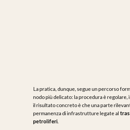
La pratica, dunque, segue un percorso forma
nodo più delicato: la procedura è regolare, i
il risultato concreto è che una parte rilevan
permanenza di infrastrutture legate al
tras
petroliferi
.