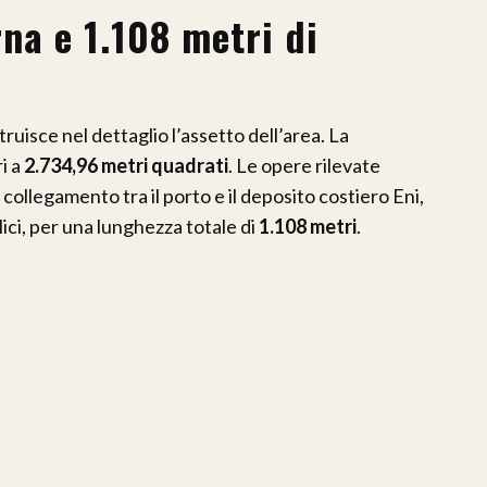
rna e 1.108 metri di
truisce nel dettaglio l’assetto dell’area. La
i a
2.734,96 metri quadrati
. Le opere rilevate
 collegamento tra il porto e il deposito costiero Eni,
lici, per una lunghezza totale di
1.108 metri
.