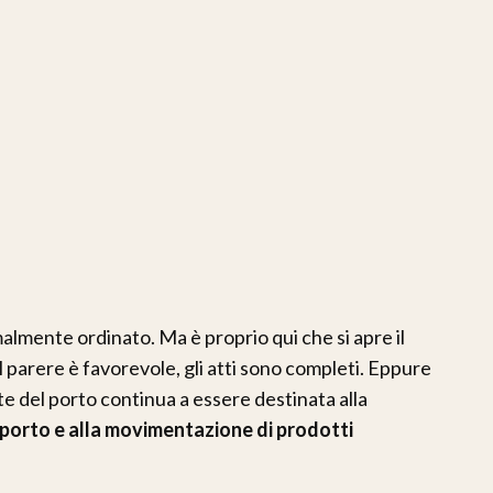
lmente ordinato. Ma è proprio qui che si apre il
l parere è favorevole, gli atti sono completi. Eppure
te del porto continua a essere destinata alla
porto e alla movimentazione di prodotti