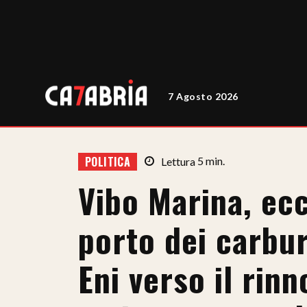
7 Agosto 2026
POLITICA
Lettura
5
min.
Vibo Marina, ecc
porto dei carbu
Eni verso il rin