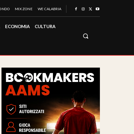
MONDO
MIX ZONE
WE CALABRIA
À
ECONOMIA
CULTURA