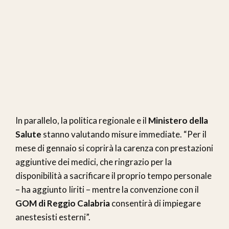
In parallelo, la politica regionale e il
Ministero della
Salute
stanno valutando misure immediate. “Per il
mese di gennaio si coprirà la carenza con prestazioni
aggiuntive dei medici, che ringrazio per la
disponibilità a sacrificare il proprio tempo personale
– ha aggiunto Iiriti – mentre la convenzione con il
GOM di Reggio Calabria
consentirà di impiegare
anestesisti esterni”.