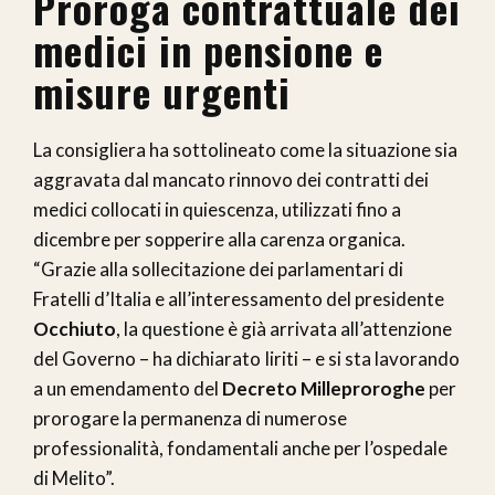
Proroga contrattuale dei
medici in pensione e
misure urgenti
La consigliera ha sottolineato come la situazione sia
aggravata dal mancato rinnovo dei contratti dei
medici collocati in quiescenza, utilizzati fino a
dicembre per sopperire alla carenza organica.
“Grazie alla sollecitazione dei parlamentari di
Fratelli d’Italia e all’interessamento del presidente
Occhiuto
, la questione è già arrivata all’attenzione
del Governo – ha dichiarato Iiriti – e si sta lavorando
a un emendamento del
Decreto Milleproroghe
per
prorogare la permanenza di numerose
professionalità, fondamentali anche per l’ospedale
di Melito”.