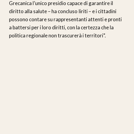
Grecanica l’unico presidio capace di garantire il
diritto alla salute – ha concluso Iiriti – e i cittadini
possono contare su rappresentanti attenti e pronti
a battersi per i loro diritti, con la certezza che la
politica regionale non trascurerà i territori”.