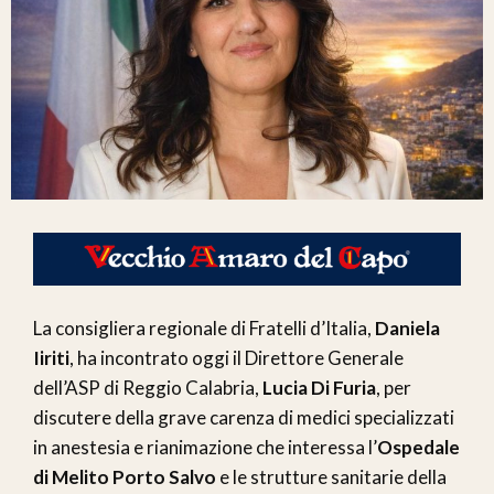
La consigliera regionale di Fratelli d’Italia,
Daniela
Iiriti
, ha incontrato oggi il Direttore Generale
dell’ASP di Reggio Calabria,
Lucia Di Furia
, per
discutere della grave carenza di medici specializzati
in anestesia e rianimazione che interessa l’
Ospedale
di Melito Porto Salvo
e le strutture sanitarie della