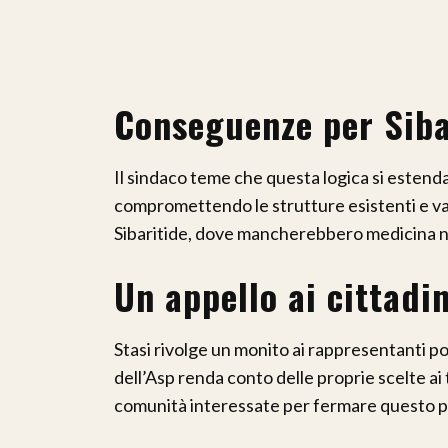
Conseguenze per Sibar
Il sindaco teme che questa logica si estenda a 
compromettendo le strutture esistenti e va
Sibaritide, dove mancherebbero medicina nuc
Un appello ai cittadin
Stasi rivolge un monito ai rappresentanti poli
dell’Asp renda conto delle proprie scelte ai 
comunità interessate per fermare questo p