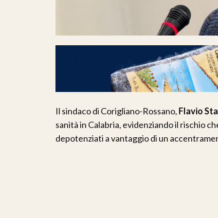
Il sindaco di Corigliano-Rossano,
Flavio Sta
sanità in Calabria, evidenziando il rischio
depotenziati a vantaggio di un accentrament