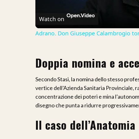
V
Watch on
Adrano. Don Giuseppe Calambrogio torna
Doppia nomina e acce
Secondo Stasi, la nomina dello stesso profe
vertice dell’Azienda Sanitaria Provinciale, r
concentrazione dei poteri e mina l’autonomia
disegno che punta a ridurre progressivamente
Il caso dell’Anatomia