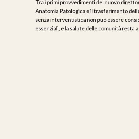
Tra i primi provvedimenti del nuovo diretto
Anatomia Patologica e il trasferimento dell
senza interventistica non può essere conside
essenziali, e la salute delle comunità resta a 