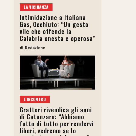
LA VICINANZA
Intimidazione a Italiana
Gas, Occhiuto: “Un gesto
vile che offende la
Calabria onesta e operosa”
Redazione
L'INCONTRO
Gratteri rivendica gli anni
di Catanzaro: “Abbiamo
fatto di tutto per rendervi
liberi, vedremo se lo