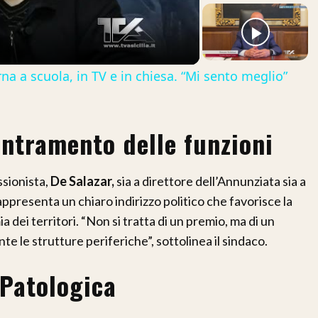
ideo
 a scuola, in TV e in chiesa. “Mi sento meglio”
ntramento delle funzioni
ssionista,
De Salazar,
sia a direttore dell’Annunziata sia a
appresenta un chiaro indirizzo politico che favorisce la
 dei territori. “Non si tratta di un premio, ma di un
 le strutture periferiche”, sottolinea il sindaco.
 Patologica