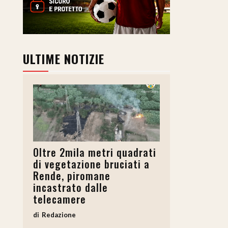
ULTIME NOTIZIE
Oltre 2mila metri quadrati
di vegetazione bruciati a
Rende, piromane
incastrato dalle
telecamere
Redazione