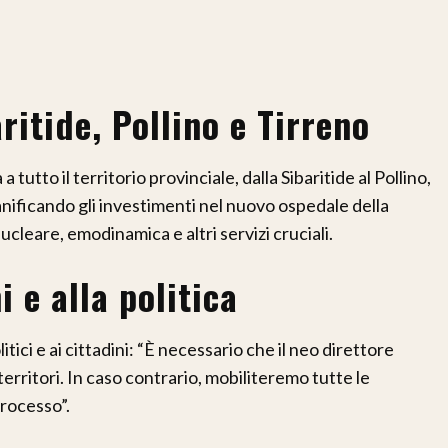
itide, Pollino e Tirreno
tutto il territorio provinciale, dalla Sibaritide al Pollino,
nificando gli investimenti nel nuovo ospedale della
leare, emodinamica e altri servizi cruciali.
i e alla politica
tici e ai cittadini: “È necessario che il neo direttore
territori. In caso contrario, mobiliteremo tutte le
rocesso”.