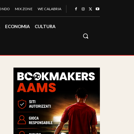
MONDO
MIX ZONE
WE CALABRIA
À
ECONOMIA
CULTURA