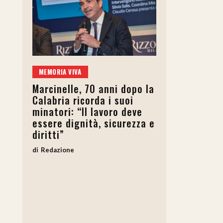
MEMORIA VIVA
Marcinelle, 70 anni dopo la
Calabria ricorda i suoi
minatori: “Il lavoro deve
essere dignità, sicurezza e
diritti”
Redazione