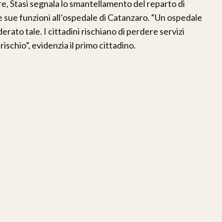
re, Stasi segnala lo smantellamento del reparto di
e sue funzioni all’ospedale di Catanzaro. “Un ospedale
rato tale. I cittadini rischiano di perdere servizi
rischio”, evidenzia il primo cittadino.