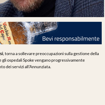
si
, torna a sollevare preoccupazioni sulla gestione della
 che gli ospedali Spoke vengano progressivamente
o dei servizi all’Annunziata.