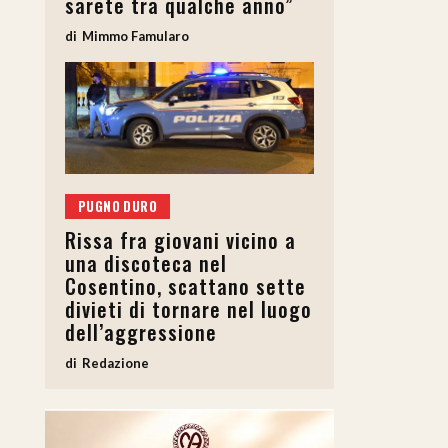
sarete tra qualche anno”
Mimmo Famularo
PUGNO DURO
Rissa fra giovani vicino a
ideo
una discoteca nel
Cosentino, scattano sette
divieti di tornare nel luogo
dell’aggressione
Redazione