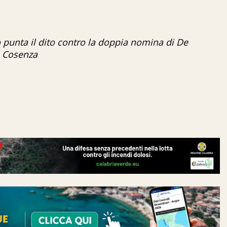
o punta il dito contro la doppia nomina di De
a Cosenza