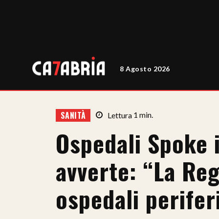
8 Agosto 2026
SANITÀ
Lettura
1
min.
Ospedali Spoke i
avverte: “La Reg
ospedali perifer