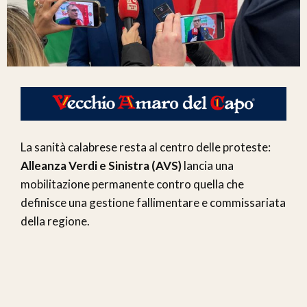
La sanità calabrese resta al centro delle proteste:
Alleanza Verdi e Sinistra (AVS)
lancia una
mobilitazione permanente contro quella che
definisce una gestione fallimentare e commissariata
della regione.