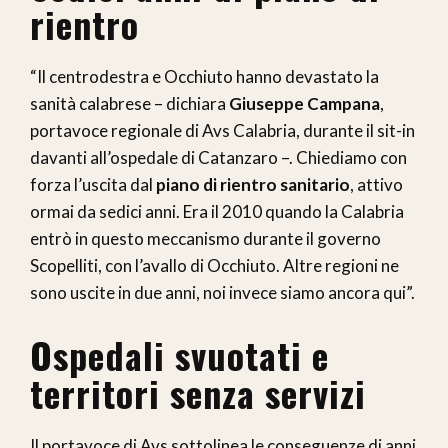
rientro
“Il centrodestra e Occhiuto hanno devastato la
sanità calabrese – dichiara
Giuseppe Campana
,
portavoce regionale di Avs Calabria, durante il sit-in
davanti all’ospedale di Catanzaro –. Chiediamo con
forza l’uscita dal
piano di rientro sanitario
, attivo
ormai da sedici anni. Era il 2010 quando la Calabria
entrò in questo meccanismo durante il governo
Scopelliti, con l’avallo di Occhiuto. Altre regioni ne
sono uscite in due anni, noi invece siamo ancora qui”.
Ospedali svuotati e
territori senza servizi
Il portavoce di Avs sottolinea le conseguenze di anni