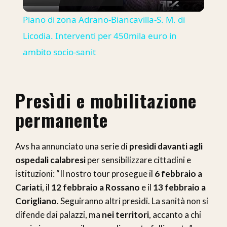
Video
Piano di zona Adrano-Biancavilla-S. M. di
Licodia. Interventi per 450mila euro in
ambito socio-sanit
Presìdi e mobilitazione
permanente
Avs ha annunciato una serie di
presìdi davanti agli
ospedali calabresi
per sensibilizzare cittadini e
istituzioni: “Il nostro tour prosegue il
6 febbraio a
Cariati
, il
12 febbraio a Rossano
e il
13 febbraio a
Corigliano
. Seguiranno altri presìdi. La sanità non si
difende dai palazzi, ma
nei territori
, accanto a chi