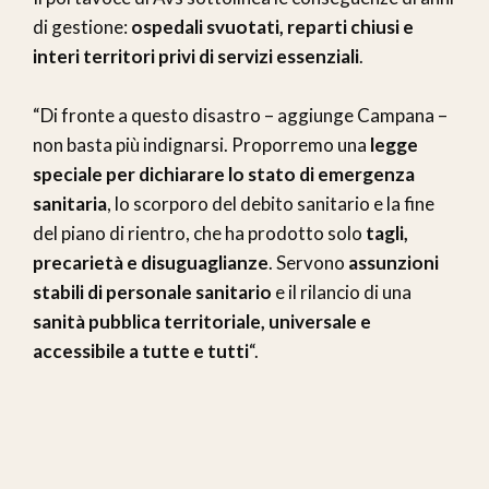
di gestione:
ospedali svuotati, reparti chiusi e
interi territori privi di servizi essenziali
.
“Di fronte a questo disastro – aggiunge Campana –
non basta più indignarsi. Proporremo una
legge
speciale per dichiarare lo stato di emergenza
sanitaria
, lo scorporo del debito sanitario e la fine
del piano di rientro, che ha prodotto solo
tagli,
precarietà e disuguaglianze
. Servono
assunzioni
stabili di personale sanitario
e il rilancio di una
sanità pubblica territoriale, universale e
accessibile a tutte e tutti
“.