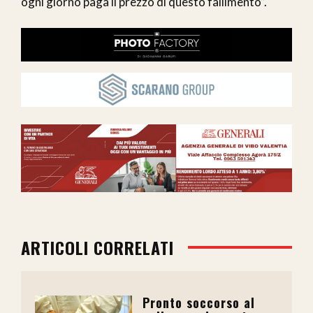
ogni giorno paga il prezzo di questo fallimento”.
ARTICOLI CORRELATI
Pronto soccorso al