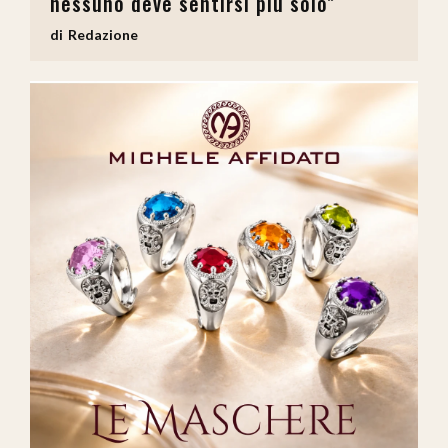
nessuno deve sentirsi più solo”
Redazione