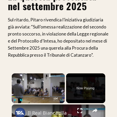
nel settembre 2025
Sul ritardo, Pitaro rivendica l’iniziativa giudiziaria
già avviata: “Sull’omessa realizzazione del secondo
pronto soccorso, in violazione della Legge regionale
e del Protocollo d’Intesa, ho depositato nel mese di
Settembre 2025 una querela alla Procura della
Repubblica presso il Tribunale di Catanzaro”.
×
Now Playing
×
Play
Unmute
Fullscreen
Il Real Biancavilla del presidente Giuseppe Pappalardo ha presentato a Villa delle Favare i progetti