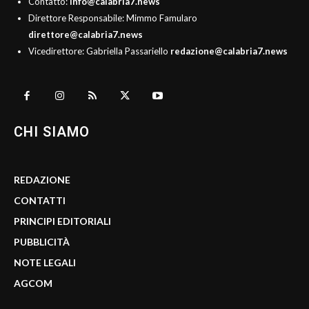
Contatto:
info@calabria7.news
Direttore Responsabile: Mimmo Famularo
direttore@calabria7.news
Vicedirettore: Gabriella Passariello
redazione@calabria7.news
CHI SIAMO
REDAZIONE
CONTATTI
PRINCIPI EDITORIALI
PUBBLICITÀ
NOTE LEGALI
AGCOM