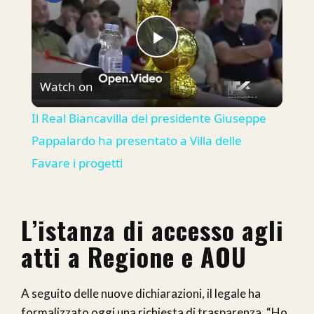
Play
Watch on
Video
Il Real Biancavilla del presidente Giuseppe
Pappalardo ha presentato a Villa delle
Favare i progetti
L’istanza di accesso agli
atti a Regione e AOU
A seguito delle nuove dichiarazioni, il legale ha
formalizzato oggi una richiesta di trasparenza. “Ho