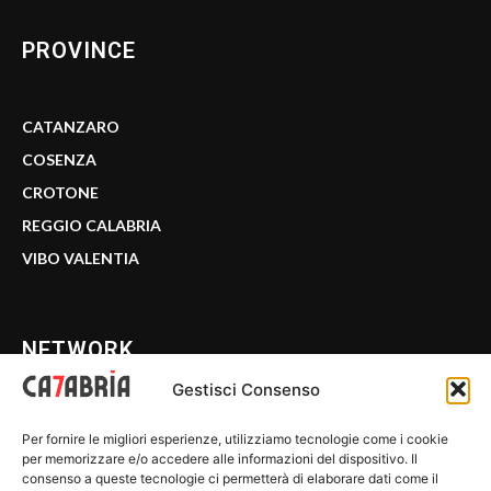
PROVINCE
CATANZARO
COSENZA
CROTONE
REGGIO CALABRIA
VIBO VALENTIA
NETWORK
Gestisci Consenso
CALABRIA 7
Per fornire le migliori esperienze, utilizziamo tecnologie come i cookie
WE CALABRIA
per memorizzare e/o accedere alle informazioni del dispositivo. Il
consenso a queste tecnologie ci permetterà di elaborare dati come il