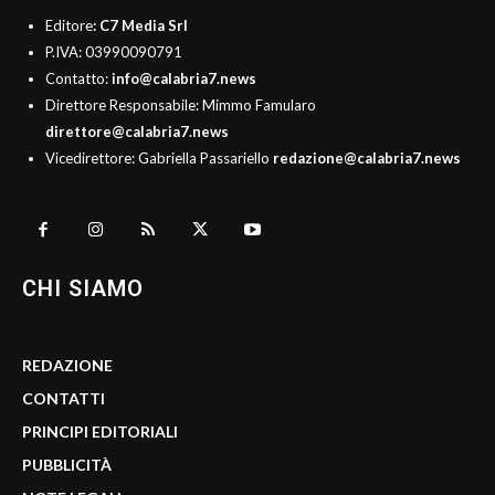
Editore
: C7 Media Srl
P.IVA: 03990090791
Contatto:
info@calabria7.news
Direttore Responsabile: Mimmo Famularo
direttore@calabria7.news
Vicedirettore: Gabriella Passariello
redazione@calabria7.news
CHI SIAMO
REDAZIONE
CONTATTI
PRINCIPI EDITORIALI
PUBBLICITÀ