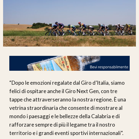
“Dopo le emozioni regalate dal Giro d’Italia, siamo
felici di ospitare anche il Giro Next Gen, con tre
tappe che attraverseranno la nostra regione. È una
vetrina straordinaria che consente di mostrare al
mondo i paesaggi e le bellezze della Calabria e di
rafforzare sempre di più il legame tra il nostro
territorio e i grandi eventi sportivi internazionali”.