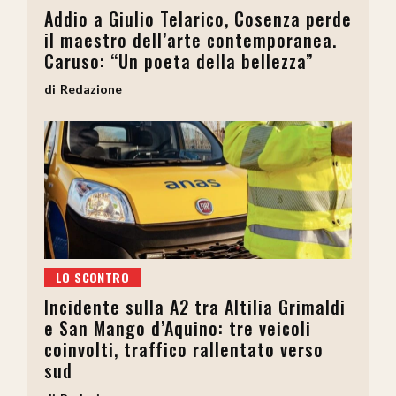
Addio a Giulio Telarico, Cosenza perde
il maestro dell’arte contemporanea.
Caruso: “Un poeta della bellezza”
Redazione
LO SCONTRO
Incidente sulla A2 tra Altilia Grimaldi
e San Mango d’Aquino: tre veicoli
coinvolti, traffico rallentato verso
sud