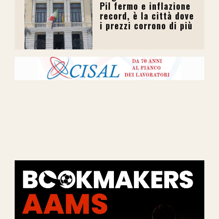
Pil fermo e inflazione
record, è la città dove
i prezzi corrono di più