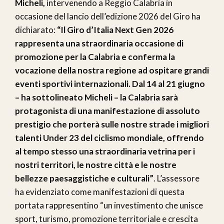
Micheli,
intervenendo a Reggio Calabria in
occasione del lancio dell’edizione 2026 del Giro ha
dichiarato:
“Il Giro d’Italia Next Gen 2026
rappresenta una straordinaria occasione di
promozione per la Calabria e conferma la
vocazione della nostra regione ad ospitare grandi
eventi sportivi internazionali. Dal 14 al 21 giugno
– ha sottolineato Micheli – la Calabria sarà
protagonista di una manifestazione di assoluto
prestigio che porterà sulle nostre strade i migliori
talenti Under 23 del ciclismo mondiale, offrendo
al tempo stesso una straordinaria vetrina per i
nostri territori, le nostre città e le nostre
bellezze paesaggistiche e culturali”
. L’assessore
ha evidenziato come manifestazioni di questa
portata rappresentino “un investimento che unisce
sport, turismo, promozione territoriale e crescita