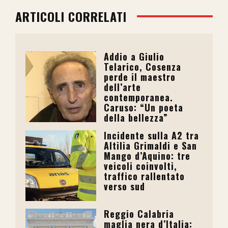
ARTICOLI CORRELATI
Addio a Giulio
Telarico, Cosenza
perde il maestro
dell’arte
contemporanea.
Caruso: “Un poeta
della bellezza”
Incidente sulla A2 tra
Altilia Grimaldi e San
Mango d’Aquino: tre
veicoli coinvolti,
traffico rallentato
verso sud
Reggio Calabria
maglia nera d’Italia: