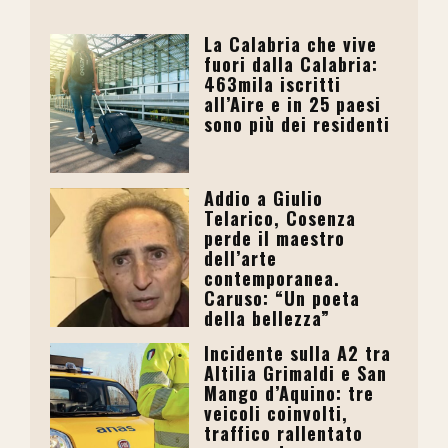
La Calabria che vive
fuori dalla Calabria:
463mila iscritti
all’Aire e in 25 paesi
sono più dei residenti
Addio a Giulio
Telarico, Cosenza
perde il maestro
dell’arte
contemporanea.
Caruso: “Un poeta
della bellezza”
Incidente sulla A2 tra
Altilia Grimaldi e San
Mango d’Aquino: tre
veicoli coinvolti,
traffico rallentato