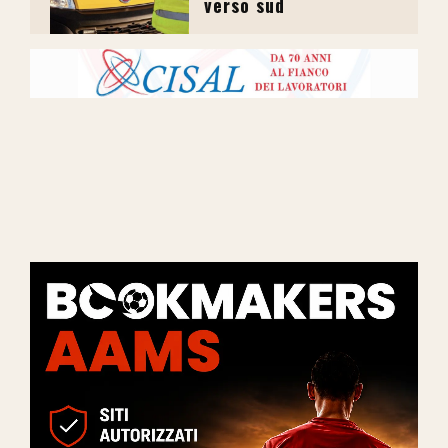
verso sud