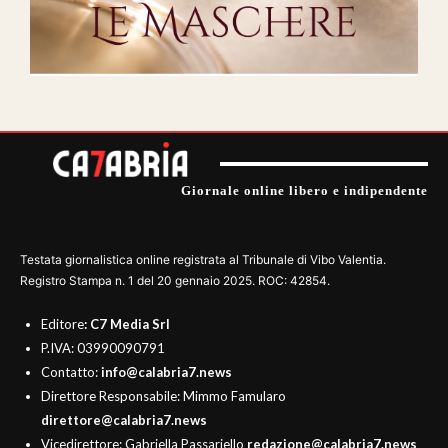
Giornale online libero e indipendente
Testata giornalistica online registrata al Tribunale di Vibo Valentia.
Registro Stampa n. 1 del 20 gennaio 2025. ROC: 42854.
Editore
: C7 Media Srl
P.IVA: 03990090791
Contatto:
info@calabria7.news
Direttore Responsabile: Mimmo Famularo
direttore@calabria7.news
Vicedirettore: Gabriella Passariello
redazione@calabria7.news