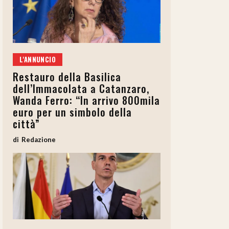
L'ANNUNCIO
Restauro della Basilica
dell’Immacolata a Catanzaro,
Wanda Ferro: “In arrivo 800mila
euro per un simbolo della
città”
Redazione