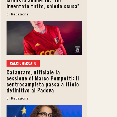
cronista ammette: “Ho
inventato tutto, chiedo scusa”
Redazione
CALCIOMERCATO
Catanzaro, ufficiale la
cessione di Marco Pompetti: il
centrocampista passa a titolo
definitivo al Padova
Redazione