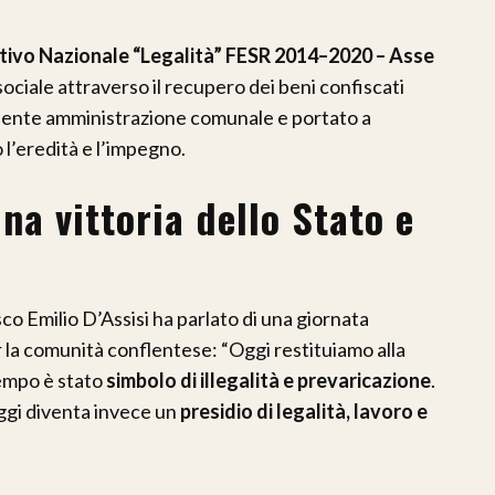
vo Nazionale “Legalità” FESR 2014–2020 – Asse
sociale attraverso il recupero dei beni confiscati
edente amministrazione comunale e portato a
 l’eredità e l’impegno.
Una vittoria dello Stato e
o Emilio D’Assisi ha parlato di una giornata
 la comunità conflentese: “Oggi restituiamo alla
empo è stato
simbolo di illegalità e prevaricazione
.
ggi diventa invece un
presidio di legalità, lavoro e