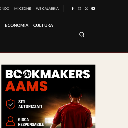
MONDO
MIX ZONE
WE CALABRIA
À
ECONOMIA
CULTURA