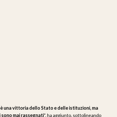
 una vittoria dello Stato e delle istituzioni, ma
si sono mai rassegnati
“, ha aggiunto, sottolineando