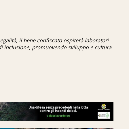
 Legalità, il bene confiscato ospiterà laboratori
i di inclusione, promuovendo sviluppo e cultura