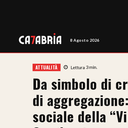
8 Agosto 2026
ATTUALITÀ
Lettura
3
min.
Da simbolo di cr
di aggregazione:
sociale della “V