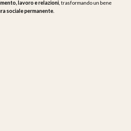
imento, lavoro e relazioni
, trasformando un bene
ura sociale permanente
.