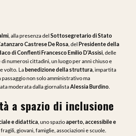
almi
, alla presenza del
Sottosegretario di Stato
Catanzaro Castrese De Rosa
, del
Presidente della
daco di Conflenti Francesco Emilio D’Assisi
, delle
 di numerosi cittadini, un luogo per anni chiuso e
e volto. La
benedizione della struttura
, impartita
un passaggio non solo amministrativo ma
ata moderata dalla giornalista
Alessia Burdino
.
tà a spazio di inclusione
ciale e didattica
, uno spazio
aperto, accessibile e
ragili, giovani, famiglie, associazioni e scuole.