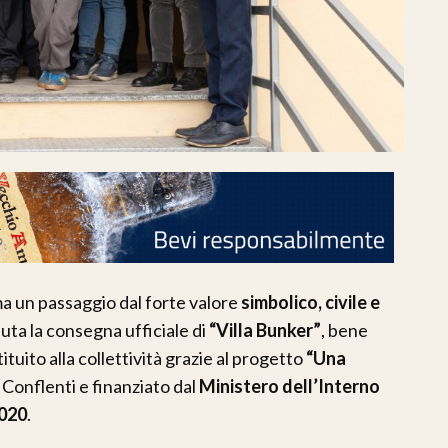
ma un passaggio dal forte valore
simbolico, civile e
uta la consegna ufficiale di
“Villa Bunker”
, bene
ituito alla collettività grazie al progetto
“Una
Conflenti e finanziato dal
Ministero dell’Interno
020
.