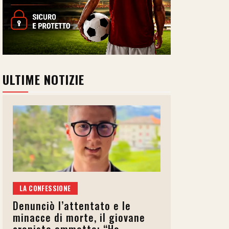
ULTIME NOTIZIE
LA CONFESSIONE
Denunciò l’attentato e le
minacce di morte, il giovane