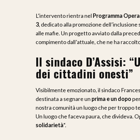
L’intervento rientra nel
Programma Operati
3
, dedicato alla promozione dell’inclusione 
alle mafie. Un progetto avviato dalla prec
compimento dall’attuale, che ne ha raccolto
Il sindaco D’Assisi: “
dei cittadini onesti”
Visibilmente emozionato, il sindaco Francesc
destinata a segnare un
prima e un dopo
per
nostra comunità un luogo che per troppo t
Un luogo che faceva paura, che divideva. O
solidarietà
“.