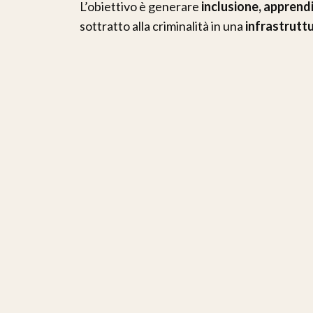
L’obiettivo è generare
inclusione, apprend
sottratto alla criminalità in una
infrastrutt