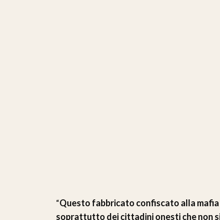
“
Questo fabbricato confiscato alla mafia è
soprattutto dei cittadini onesti che non 