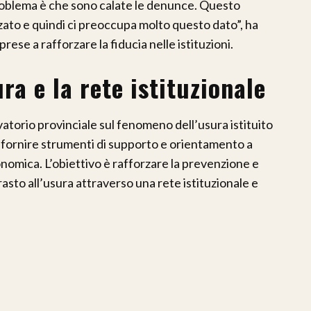
roblema è che sono calate le denunce. Questo
zato e quindi ci preoccupa molto questo dato”, ha
prese a rafforzare la fiducia nelle istituzioni.
a e la rete istituzionale
torio provinciale sul fenomeno dell’usura istituito
 fornire strumenti di supporto e orientamento a
conomica. L’obiettivo è rafforzare la prevenzione e
rasto all’usura attraverso una rete istituzionale e