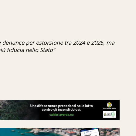
le denunce per estorsione tra 2024 e 2025, ma
ù fiducia nello Stato”