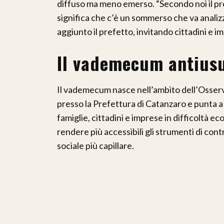
diffuso ma meno emerso. “Secondo noi il p
significa che c’è un sommerso che va analiz
aggiunto il prefetto, invitando cittadini e im
Il vademecum antiusur
Il vademecum nasce nell’ambito dell’Osserva
presso la Prefettura di Catanzaro e punta a
famiglie, cittadini e imprese in difficoltà e
rendere più accessibili gli strumenti di cont
sociale più capillare.