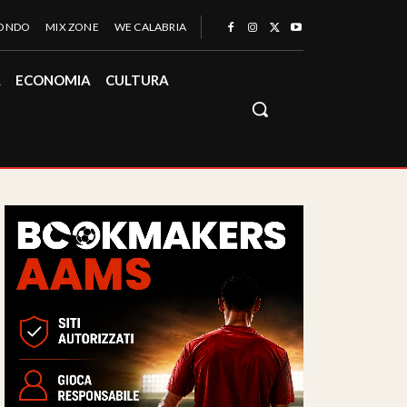
MONDO
MIX ZONE
WE CALABRIA
À
ECONOMIA
CULTURA