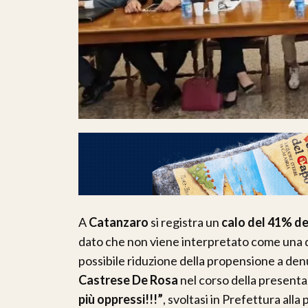
A
Catanzaro
si registra un
calo del 41% de
dato che non viene interpretato come una 
possibile riduzione della propensione a den
Castrese De Rosa
nel corso della present
più oppressi!!!”
, svoltasi in Prefettura all