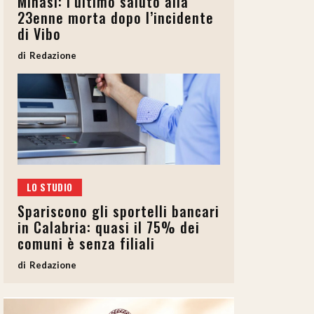
Minasi: l’ultimo saluto alla
23enne morta dopo l’incidente
di Vibo
Redazione
LO STUDIO
Spariscono gli sportelli bancari
in Calabria: quasi il 75% dei
comuni è senza filiali
Redazione