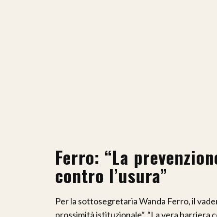
Ferro: “La prevenzion
contro l’usura”
Per la sottosegretaria Wanda Ferro, il va
prossimità istituzionale”. “La vera barriera 