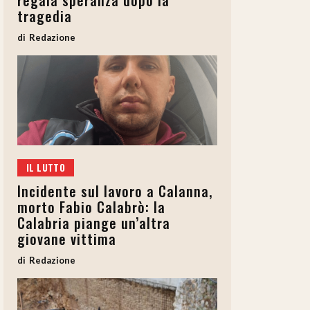
regala speranza dopo la
tragedia
Redazione
IL LUTTO
Incidente sul lavoro a Calanna,
morto Fabio Calabrò: la
Calabria piange un’altra
giovane vittima
Redazione