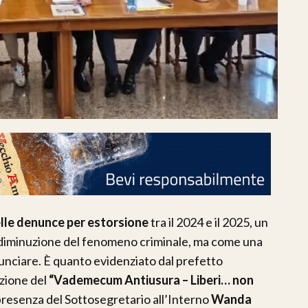
lle denunce per estorsione
tra il 2024 e il 2025, un
diminuzione del fenomeno criminale, ma come una
unciare. È quanto evidenziato dal prefetto
azione del
“Vademecum Antiusura – Liberi… non
a presenza del Sottosegretario all’Interno
Wanda