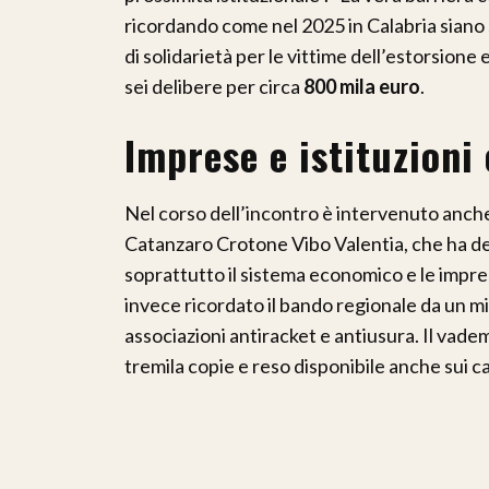
ricordando come nel 2025 in Calabria siano s
di solidarietà per le vittime dell’estorsione
sei delibere per circa
800 mila euro
.
Imprese e istituzioni
Nel corso dell’incontro è intervenuto anch
Catanzaro Crotone Vibo Valentia, che ha def
soprattutto il sistema economico e le impre
invece ricordato il bando regionale da un mi
associazioni antiracket e antiusura. Il vadem
tremila copie e reso disponibile anche sui can