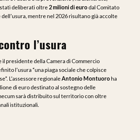
tati deliberati oltre
2 milioni di euro
dal Comitato
 e dell’usura, mentre nel 2026 risultano già accolte
 contro l’usura
e il presidente della Camera di Commercio
inito l’usura “una piaga sociale che colpisce
se”. L’assessore regionale
Antonio Montuoro
ha
lione di euro destinato al sostegno delle
ecum sarà distribuito sul territorio con oltre
ali istituzionali.