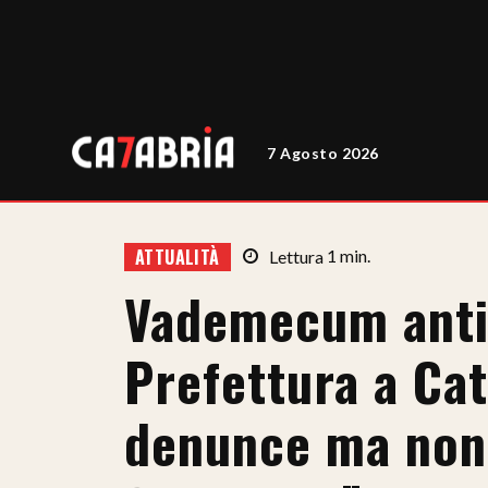
7 Agosto 2026
ATTUALITÀ
Lettura
1
min.
Vademecum anti
Prefettura a Cat
denunce ma non s