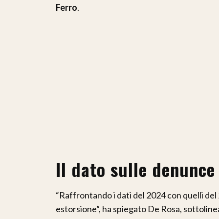
Ferro
.
Il dato sulle denunce
“Raffrontando i dati del 2024 con quelli d
estorsione”, ha spiegato De Rosa, sottoli