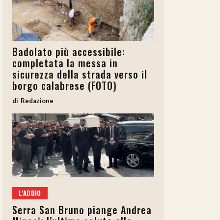
Badolato più accessibile:
completata la messa in
sicurezza della strada verso il
borgo calabrese (FOTO)
Redazione
L'ADDIO
Serra San Bruno piange Andrea