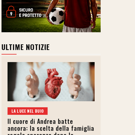
ULTIME NOTIZIE
LA LUCE NEL BUIO
Il cuore di Andrea batte
ancora: la scelta della famiglia