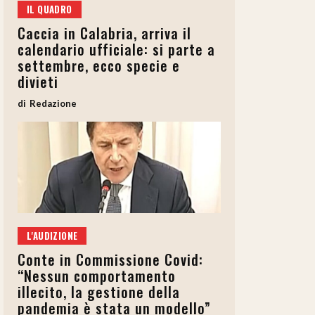
IL QUADRO
Caccia in Calabria, arriva il
calendario ufficiale: si parte a
settembre, ecco specie e
divieti
Redazione
L'AUDIZIONE
Conte in Commissione Covid:
“Nessun comportamento
illecito, la gestione della
pandemia è stata un modello”