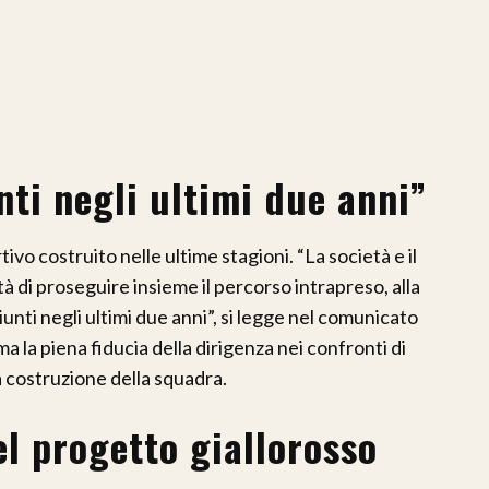
nti negli ultimi due anni”
tivo costruito nelle ultime stagioni. “La società e il
à di proseguire insieme il percorso intrapreso, alla
iunti negli ultimi due anni”, si legge nel comunicato
 la piena fiducia della dirigenza nei confronti di
la costruzione della squadra.
l progetto giallorosso