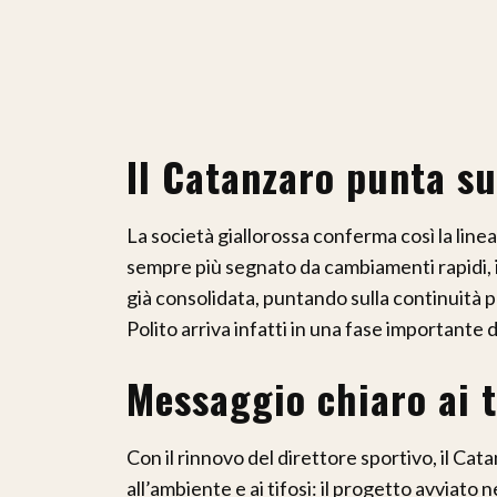
Il Catanzaro punta sul
La società giallorossa conferma così la linea 
sempre più segnato da cambiamenti rapidi, 
già consolidata, puntando sulla continuità p
Polito arriva infatti in una fase importante 
Messaggio chiaro ai t
Con il rinnovo del direttore sportivo, il C
all’ambiente e ai tifosi: il progetto avviato 