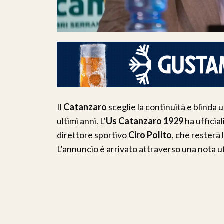
Il
Catanzaro
sceglie la continuità e blinda 
ultimi anni. L’
Us Catanzaro 1929
ha ufficial
direttore sportivo
Ciro Polito
, che resterà 
L’annuncio è arrivato attraverso una nota uff