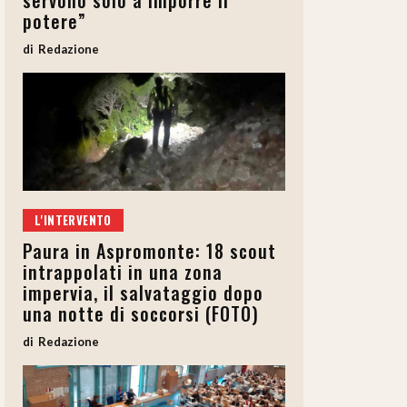
servono solo a imporre il
potere”
Redazione
L'INTERVENTO
Paura in Aspromonte: 18 scout
intrappolati in una zona
impervia, il salvataggio dopo
una notte di soccorsi (FOTO)
Redazione