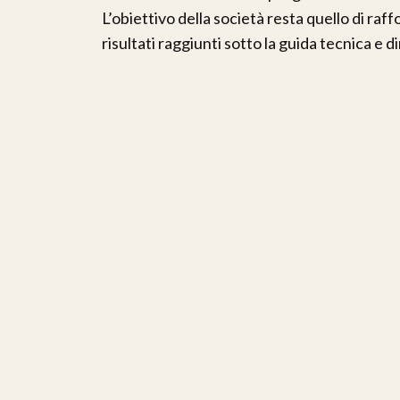
L’obiettivo della società resta quello di raf
risultati raggiunti sotto la guida tecnica e d