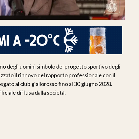
uno degli uomini simbolo del progetto sportivo degli
izzato il rinnovo del rapporto professionale con il
legato al club giallorosso fino al 30 giugno 2028.
iciale diffusa dalla società.