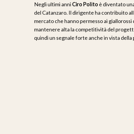
Negli ultimi anni
Ciro Polito
è diventato una
del Catanzaro. Il dirigente ha contribuito al
mercato che hanno permesso ai giallorossi di
mantenere alta la competitività del progett
quindi un segnale forte anche in vista dell