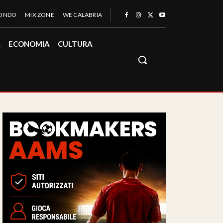
MONDO
MIX ZONE
WE CALABRIA
À
ECONOMIA
CULTURA