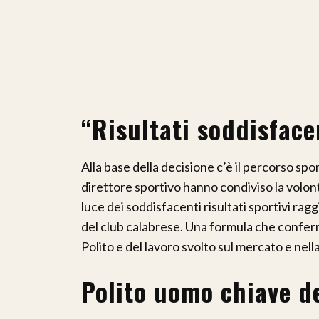
“Risultati soddisface
Alla base della decisione c’è il percorso spor
direttore sportivo hanno condiviso la volont
luce dei soddisfacenti risultati sportivi ragg
del club calabrese. Una formula che conferma
Polito e del lavoro svolto sul mercato e nel
Polito uomo chiave de