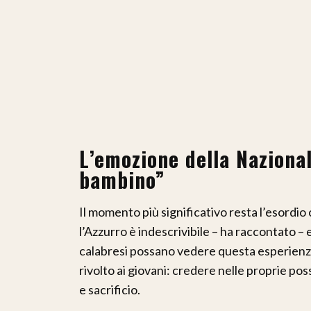
L’emozione della Naziona
bambino”
Il momento più significativo resta l’esordio 
l’Azzurro è indescrivibile – ha raccontato –
calabresi possano vedere questa esperien
rivolto ai giovani: credere nelle proprie po
e sacrificio.