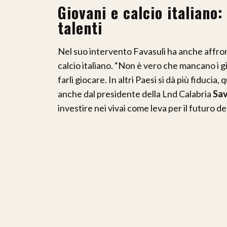
Giovani e calcio italiano: 
talenti
Nel suo intervento Favasuli ha anche affront
calcio italiano. “Non è vero che mancano i g
farli giocare. In altri Paesi si dà più fiduci
anche dal presidente della Lnd Calabria
Sav
investire nei vivai come leva per il futuro de