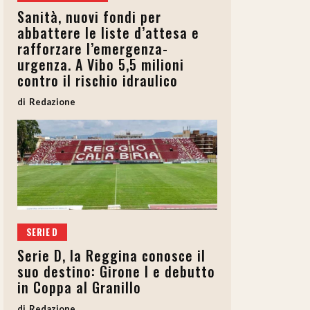
Sanità, nuovi fondi per
abbattere le liste d’attesa e
rafforzare l’emergenza-
urgenza. A Vibo 5,5 milioni
contro il rischio idraulico
Redazione
SERIE D
Serie D, la Reggina conosce il
suo destino: Girone I e debutto
in Coppa al Granillo
Redazione