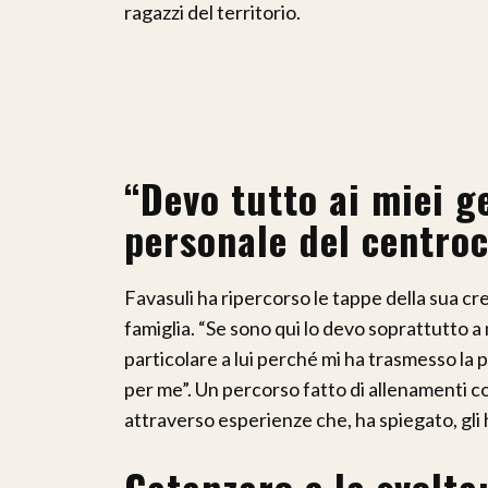
ragazzi del territorio.
“Devo tutto ai miei ge
personale del centro
Favasuli ha ripercorso le tappe della sua cre
famiglia. “Se sono qui lo devo soprattutto a
particolare a lui perché mi ha trasmesso la 
per me”. Un percorso fatto di allenamenti co
attraverso esperienze che, ha spiegato, gli 
Catanzaro e la svolta