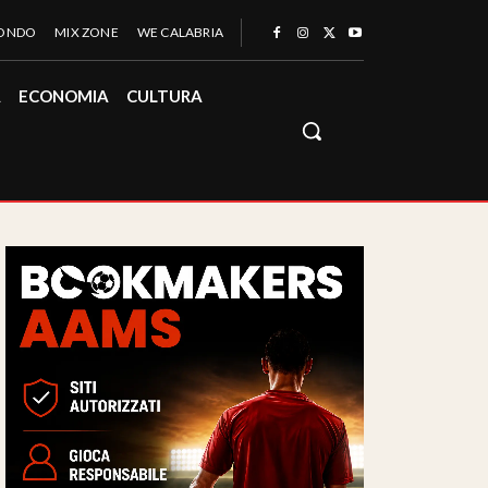
MONDO
MIX ZONE
WE CALABRIA
À
ECONOMIA
CULTURA