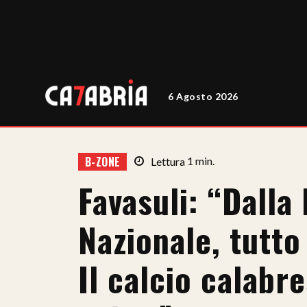
6 Agosto 2026
B-ZONE
Lettura
1
min.
Favasuli: “Dalla 
Nazionale, tutto 
Il calcio calabr