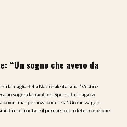
le: “Un sogno che avevo da
con la maglia della Nazionale italiana. “Vestire
 era un sogno da bambino. Spero che i ragazzi
za come una speranza concreta”. Un messaggio
ssibilità e affrontare il percorso con determinazione