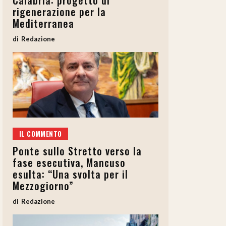
Calabria: progetto di
rigenerazione per la
Mediterranea
Redazione
IL COMMENTO
Ponte sullo Stretto verso la
fase esecutiva, Mancuso
esulta: “Una svolta per il
Mezzogiorno”
Redazione