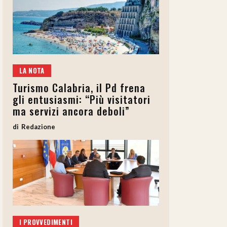
LA NOTA
Turismo Calabria, il Pd frena
gli entusiasmi: “Più visitatori
ma servizi ancora deboli”
Redazione
I PROVVEDIMENTI