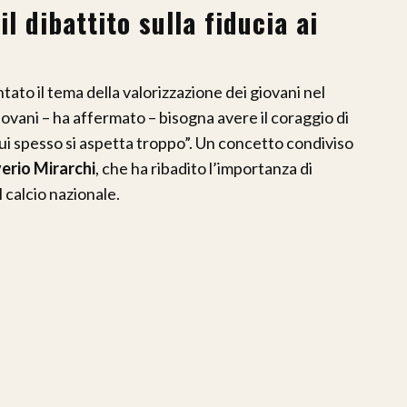
il dibattito sulla fiducia ai
ato il tema della valorizzazione dei giovani nel
iovani – ha affermato – bisogna avere il coraggio di
a, qui spesso si aspetta troppo”. Un concetto condiviso
erio Mirarchi
, che ha ribadito l’importanza di
l calcio nazionale.