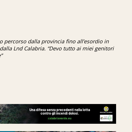
o percorso dalla provincia fino all’esordio in
lla Lnd Calabria. “Devo tutto ai miei genitori
”