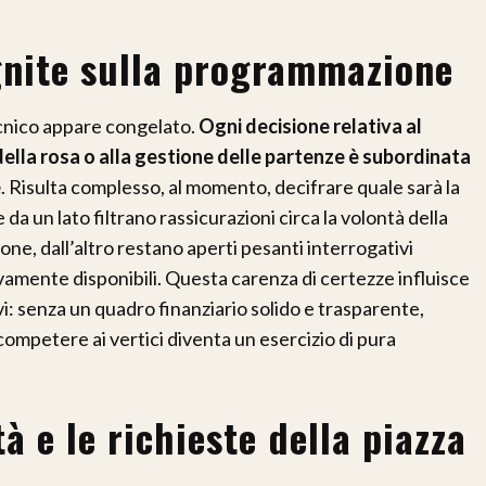
ognite sulla programmazione
ecnico appare congelato.
Ogni decisione relativa al
della rosa o alla gestione delle partenze è subordinata
e
. Risulta complesso, al momento, decifrare quale sarà la
da un lato filtrano rassicurazioni circa la volontà della
one, dall’altro restano aperti pesanti interrogativi
ivamente disponibili. Questa carenza di certezze influisce
vi: senza un quadro finanziario solido e trasparente,
competere ai vertici diventa un esercizio di pura
tà e le richieste della piazza