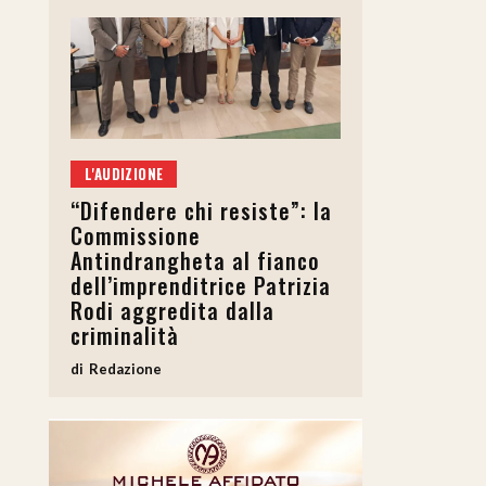
L'AUDIZIONE
“Difendere chi resiste”: la
Commissione
Antindrangheta al fianco
dell’imprenditrice Patrizia
Rodi aggredita dalla
criminalità
Redazione