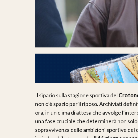
Il sipario sulla stagione sportiva del
Croton
non c’è spazio per il riposo. Archiviati defi
ora, in un clima di attesa che avvolge l’int
una fase cruciale che determinerà non solo 
sopravvivenza delle ambizioni sportive del clu