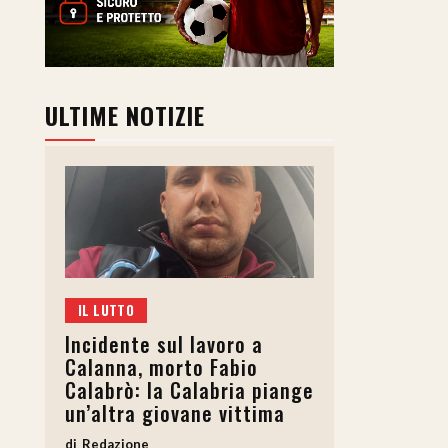
ULTIME NOTIZIE
IL LUTTO
Incidente sul lavoro a
Calanna, morto Fabio
Calabrò: la Calabria piange
un’altra giovane vittima
Redazione