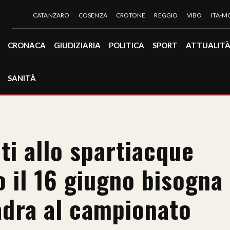
CATANZARO
COSENZA
CROTONE
REGGIO
VIBO
ITA-
CRONACA
GIUDIZIARIA
POLITICA
SPORT
ATTUALIT
SANITÀ
ti allo spartiacque
o il 16 giugno bisogna
adra al campionato