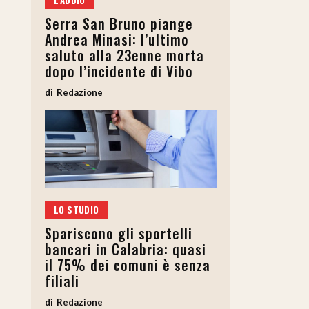
L'ADDIO
Serra San Bruno piange
Andrea Minasi: l’ultimo
saluto alla 23enne morta
dopo l’incidente di Vibo
Redazione
LO STUDIO
Spariscono gli sportelli
bancari in Calabria: quasi
il 75% dei comuni è senza
filiali
Redazione