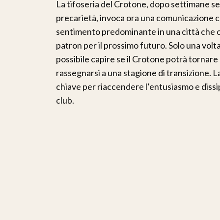
La tifoseria del Crotone, dopo settimane se
precarietà, invoca ora una comunicazione chia
sentimento predominante in una città che c
patron per il prossimo futuro. Solo una volt
possibile capire se il Crotone potrà tornare
rassegnarsi a una stagione di transizione. L
chiave per riaccendere l’entusiasmo e dissi
club.