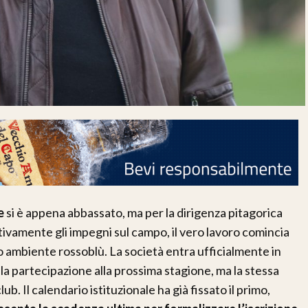
e
si è appena abbassato, ma per la dirigenza pitagorica
nitivamente gli impegni sul campo, il vero lavoro comincia
ero ambiente rossoblù. La società entra ufficialmente in
la partecipazione alla prossima stagione, ma la stessa
b. Il calendario istituzionale ha già fissato il primo,