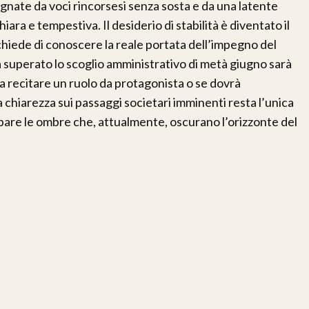
gnate da voci rincorsesi senza sosta e da una latente
ra e tempestiva. Il desiderio di stabilità è diventato il
hiede di conoscere la reale portata dell’impegno del
a superato lo scoglio amministrativo di metà giugno sarà
 a recitare un ruolo da protagonista o se dovrà
a chiarezza sui passaggi societari imminenti resta l’unica
pare le ombre che, attualmente, oscurano l’orizzonte del