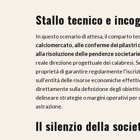
Stallo tecnico e inc
In questo scenario di attesa, il comparto t
calciomercato, alle conferme dei pilastri 
alla risoluzione delle pendenze societari
reale direzione progettuale dei calabresi. Se 
proprietà di garantire regolarmente l’iscrizi
sull’entità delle risorse economiche effett
direttamente sulla definizione degli obietti
delineare strategie o margini operativi per 
astrazione.
Il silenzio della socie