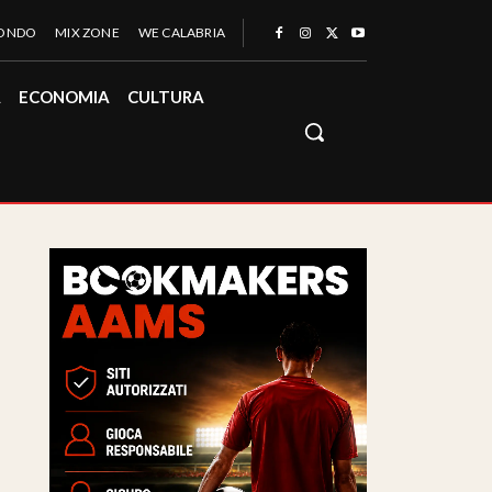
MONDO
MIX ZONE
WE CALABRIA
À
ECONOMIA
CULTURA