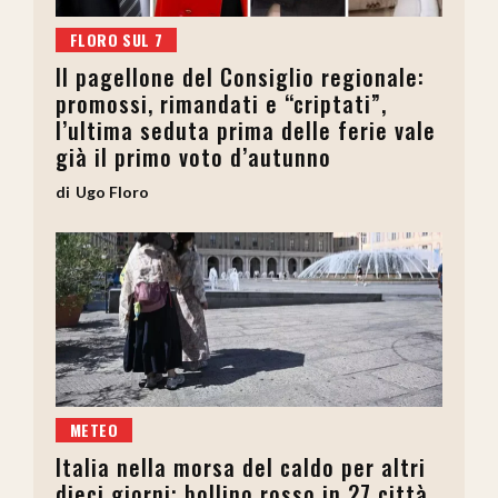
FLORO SUL 7
Il pagellone del Consiglio regionale:
promossi, rimandati e “criptati”,
l’ultima seduta prima delle ferie vale
già il primo voto d’autunno
Ugo Floro
METEO
Italia nella morsa del caldo per altri
dieci giorni: bollino rosso in 27 città,