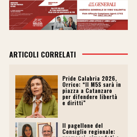
ARTICOLI CORRELATI
Pride Calabria 2026,
Orrico: “Il M5S sarà in
piazza a Catanzaro
per difendere libertà
e diritti”
Il pagellone del
Consiglio regionale: