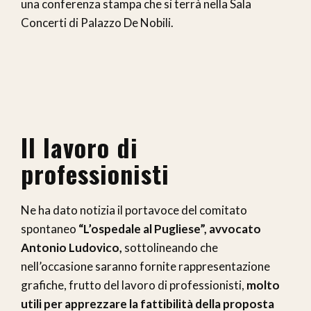
una conferenza stampa che si terrà nella Sala
Concerti di Palazzo De Nobili.
Il lavoro di
professionisti
Ne ha dato notizia il portavoce del comitato
spontaneo
“L’ospedale al Pugliese”, avvocato
Antonio Ludovico,
sottolineando che
nell’occasione saranno fornite rappresentazione
grafiche, frutto del lavoro di professionisti,
molto
utili per apprezzare la fattibilità della proposta