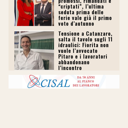
promossi, rimandati e
“criptati”, l’ultima
seduta prima delle
ferie vale già il primo
voto d’autunno
Tensione a Catanzaro,
salta il tavolo sugli 11
idraulici: Fiorita non
vuole l’avvocato
Pitaro e i lavoratori
abbandonano
l’incontro