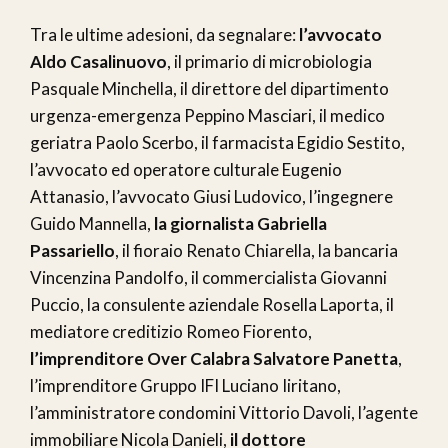
Tra le ultime adesioni, da segnalare:
l’avvocato
Aldo Casalinuovo
, il primario di microbiologia
Pasquale Minchella, il direttore del dipartimento
urgenza-emergenza Peppino Masciari, il medico
geriatra Paolo Scerbo, il farmacista Egidio Sestito,
l’avvocato ed operatore culturale Eugenio
Attanasio, l’avvocato Giusi Ludovico, l’ingegnere
Guido Mannella,
la giornalista Gabriella
Passariello
, il fioraio Renato Chiarella, la bancaria
Vincenzina Pandolfo, il commercialista Giovanni
Puccio, la consulente aziendale Rosella Laporta, il
mediatore creditizio Romeo Fiorento,
l’imprenditore Over Calabra Salvatore Panetta
,
l’imprenditore Gruppo IFI Luciano Iiritano,
l’amministratore condomini Vittorio Davoli, l’agente
immobiliare Nicola Danieli,
il dottore