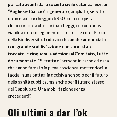
portata avanti dalla società civile catanzarese: un
“Pugliese-Ciaccio” rigenerato
, ampliato, servito
da un maxi parcheggio di 850 posti con pista
elisoccorso, da ulteriori parcheggi, con una nuova
viabilità e un collegamento strutturale con il Parco
della Biodiversità.
Ludovico ha anche annunciato
con grande soddisfazione che sono state
toccate le cinquemila adesioni al Comitato, tutte
documentate
: “Si tratta di persone in carne ed ossa
che hanno firmato in piena coscienza, mettendoci la
faccia in una battaglia decisiva non solo per il futuro
della sanità pubblica, ma anche per il futuro stesso
del Capoluogo. Una mobilitazione senza
precedenti”.
Gli ultimi a dar l’ok