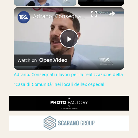
×
Adrano. Consegnati i lavori per la realizzazione della “Casa di Comunità” nei locali dell’ex ospedal
Play
Watch on
Video
Adrano. Consegnati i lavori per la realizzazione della
“Casa di Comunità” nei locali dell’ex ospedal