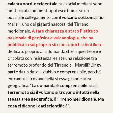
calabra nord-occidentale
, sui social media si sono
moltiplicati commenti, ipotesi e timori su un
possibile collegamento con il
vulcano sottomarino
Marsili
, uno dei giganti nascosti del Tirreno
meridionale.
A fare chiarezza è stato l’Istituto
nazionale di geofisica e vulcanologia, che ha
pubblicato sul proprio sito un report scientifico
dedicato proprio alla domanda che in queste ore è
circolata con insistenza: esiste una relazione tra il
terremoto profondo del Tirreno e il Marsili? L’Ingv
parte da un dato: il dubbio è comprensibile, perché
entrambi si trovano nella stessa grande area
geografica. “
La domanda è comprensibile: sia il
terremoto sia il vulcano si trovano infatti nella
stessa area geografica, il Tirreno meridionale. Ma
cosa ci dicono i dati scientifici?
”.