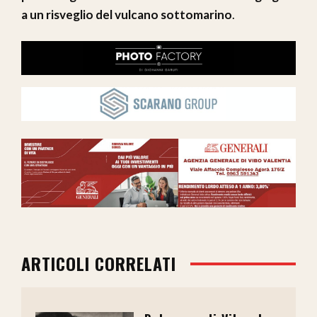
a un risveglio del vulcano sottomarino
.
ARTICOLI CORRELATI