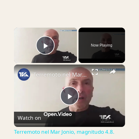
×
Now Playing
Play Video
×
Terremoto nel Mar Jonio, magnitudo 4.8. Avvertito nella Sicilia Orientale. Barbagallo: "Investire ne
Play
Watch on
Video
Terremoto nel Mar Jonio, magnitudo 4.8.