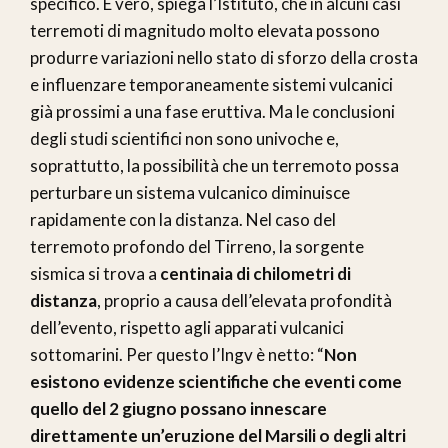
specifico. È vero, spiega l’Istituto, che in alcuni casi
terremoti di magnitudo molto elevata possono
produrre variazioni nello stato di sforzo della crosta
e influenzare temporaneamente sistemi vulcanici
già prossimi a una fase eruttiva. Ma le conclusioni
degli studi scientifici non sono univoche e,
soprattutto, la possibilità che un terremoto possa
perturbare un sistema vulcanico diminuisce
rapidamente con la distanza. Nel caso del
terremoto profondo del Tirreno, la sorgente
sismica si trova a
centinaia di chilometri di
distanza
, proprio a causa dell’elevata profondità
dell’evento, rispetto agli apparati vulcanici
sottomarini. Per questo l’Ingv è netto: “
Non
esistono evidenze scientifiche che eventi come
quello del 2 giugno possano innescare
direttamente un’eruzione del Marsili o degli altri