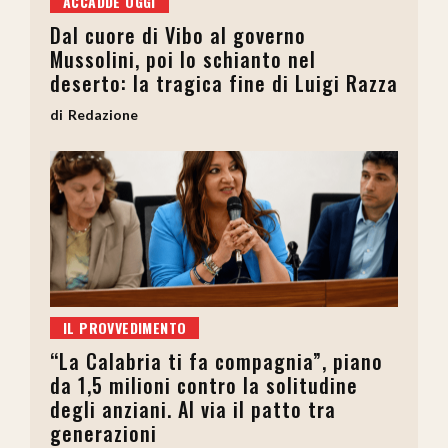
ACCADDE OGGI
Dal cuore di Vibo al governo
Mussolini, poi lo schianto nel
deserto: la tragica fine di Luigi Razza
Redazione
IL PROVVEDIMENTO
“La Calabria ti fa compagnia”, piano
da 1,5 milioni contro la solitudine
degli anziani. Al via il patto tra
generazioni