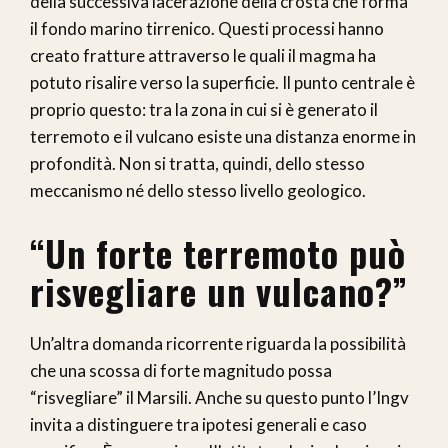
della successiva lacerazione della crosta che forma
il fondo marino tirrenico. Questi processi hanno
creato fratture attraverso le quali il magma ha
potuto risalire verso la superficie. Il punto centrale è
proprio questo: tra la zona in cui si è generato il
terremoto e il vulcano esiste una distanza enorme in
profondità. Non si tratta, quindi, dello stesso
meccanismo né dello stesso livello geologico.
“Un forte terremoto può
risvegliare un vulcano?”
Un’altra domanda ricorrente riguarda la possibilità
che una scossa di forte magnitudo possa
“risvegliare” il Marsili. Anche su questo punto l’Ingv
invita a distinguere tra ipotesi generali e caso