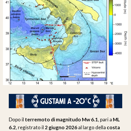
Dopo il
terremoto di magnitudo Mw 6.1
, pari a
ML
6.2
, registrato il
2 giugno 2026
al largo della
costa