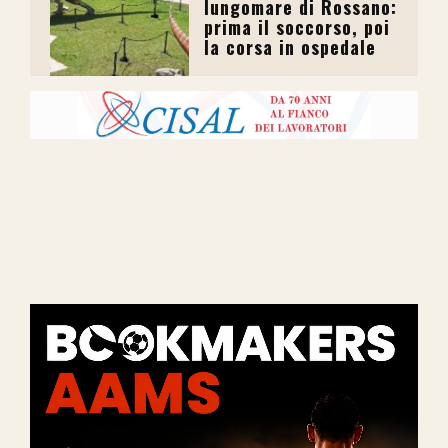
lungomare di Rossano:
prima il soccorso, poi
la corsa in ospedale