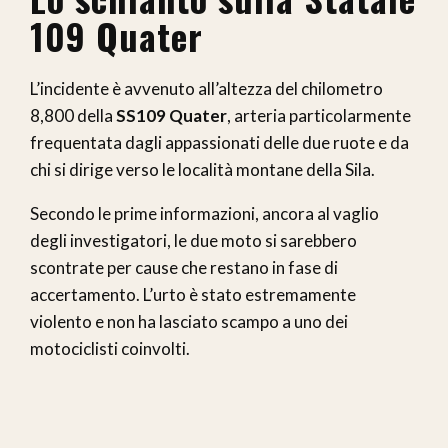
109 Quater
L’incidente è avvenuto all’altezza del chilometro
8,800 della
SS109 Quater
, arteria particolarmente
frequentata dagli appassionati delle due ruote e da
chi si dirige verso le località montane della Sila.
Secondo le prime informazioni, ancora al vaglio
degli investigatori, le due moto si sarebbero
scontrate per cause che restano in fase di
accertamento. L’urto è stato estremamente
violento e non ha lasciato scampo a uno dei
motociclisti coinvolti.