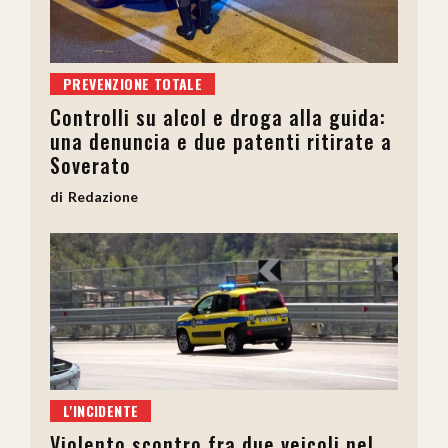
PREVENZIONE TOTALE
Controlli su alcol e droga alla guida:
una denuncia e due patenti ritirate a
Soverato
Redazione
L'INCIDENTE
Violento scontro fra due veicoli nel