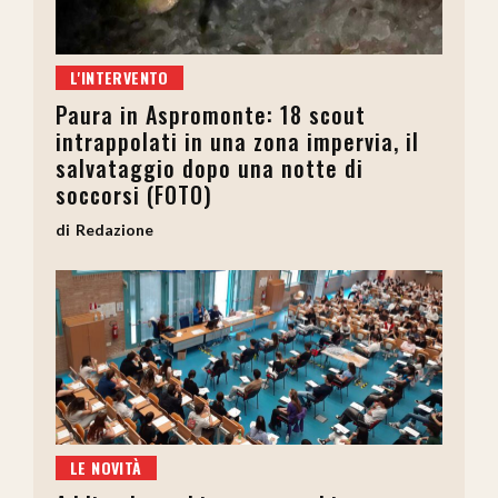
L'INTERVENTO
Paura in Aspromonte: 18 scout
intrappolati in una zona impervia, il
salvataggio dopo una notte di
soccorsi (FOTO)
Redazione
LE NOVITÀ