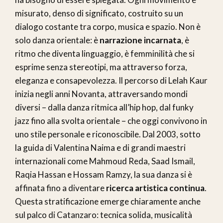
misurato, denso di significato, costruito su un
dialogo costante tra corpo, musica e spazio. Non è
solo danza orientale: è
narrazione incarnata
, è
ritmo che diventa linguaggio, è femminilità che si
esprime senza stereotipi, ma attraverso forza,
eleganza e consapevolezza. Il percorso di Lelah Kaur
inizia negli anni Novanta, attraversando mondi
diversi – dalla danza ritmica all’hip hop, dal funky
jazz fino alla svolta orientale – che oggi convivono in
uno stile personale e riconoscibile. Dal 2003, sotto
la guida di Valentina Naima e di grandi maestri
internazionali come Mahmoud Reda, Saad Ismail,
Raqia Hassan e Hossam Ramzy, la sua danza si è
affinata fino a diventare
ricerca artistica continua
.
Questa stratificazione emerge chiaramente anche
sul palco di Catanzaro: tecnica solida, musicalità