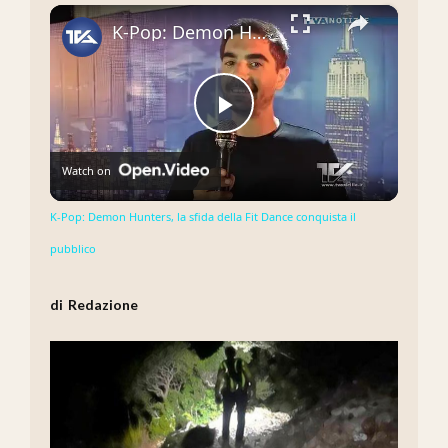
×
K-Pop: Demon Hunters, la sfida della Fit Dance conquista il pubblico
Play
Watch on
Video
K-Pop: Demon Hunters, la sfida della Fit Dance conquista il
pubblico
Redazione