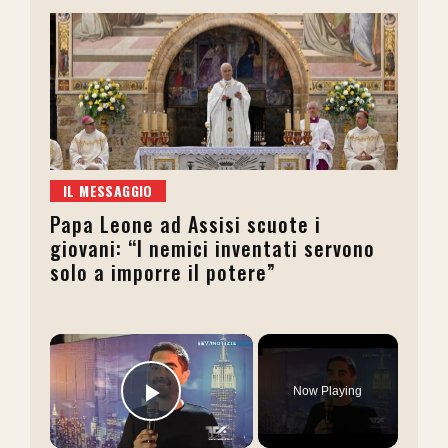
IL MESSAGGIO
Papa Leone ad Assisi scuote i
giovani: “I nemici inventati servono
solo a imporre il potere”
×
Now Playing
Play Video