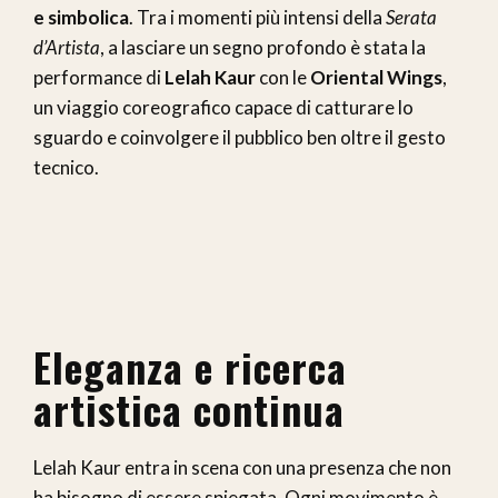
e simbolica
. Tra i momenti più intensi della
Serata
d’Artista
, a lasciare un segno profondo è stata la
performance di
Lelah Kaur
con le
Oriental Wings
,
un viaggio coreografico capace di catturare lo
sguardo e coinvolgere il pubblico ben oltre il gesto
tecnico.
Eleganza e ricerca
artistica continua
Lelah Kaur entra in scena con una presenza che non
ha bisogno di essere spiegata. Ogni movimento è