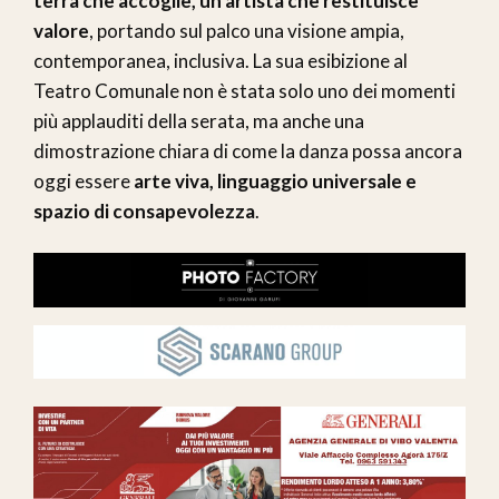
terra che accoglie, un’artista che restituisce
valore
, portando sul palco una visione ampia,
contemporanea, inclusiva. La sua esibizione al
Teatro Comunale non è stata solo uno dei momenti
più applauditi della serata, ma anche una
dimostrazione chiara di come la danza possa ancora
oggi essere
arte viva, linguaggio universale e
spazio di consapevolezza
.