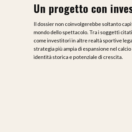
Un progetto con inves
Il dossier non coinvolgerebbe soltanto capit
mondo dello spettacolo. Tra i soggetti citat
come investitori in altre realtà sportive leg
strategia più ampia di espansione nel calcio
identità storica e potenziale di crescita.