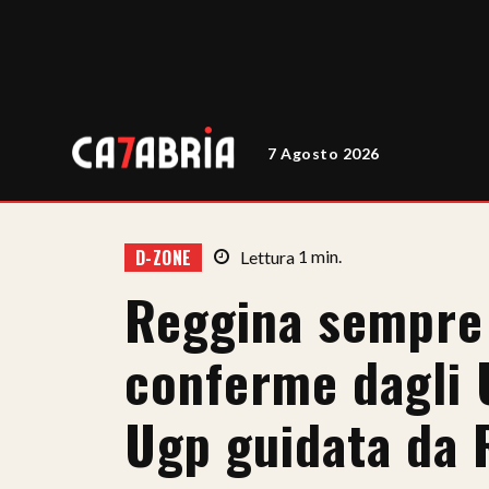
7 Agosto 2026
D-ZONE
Lettura
1
min.
Reggina sempre 
conferme dagli U
Ugp guidata da 