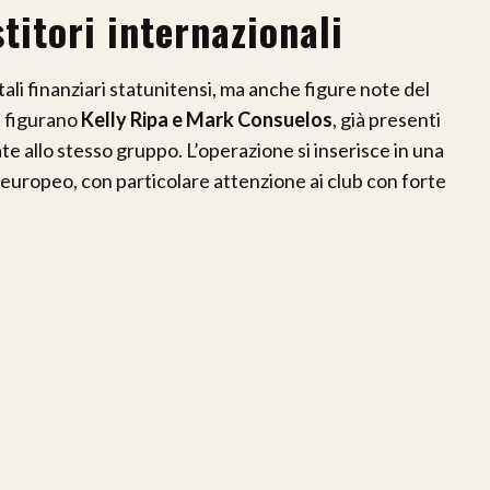
titori internazionali
ali finanziari statunitensi, ma anche figure note del
i figurano
Kelly Ripa e Mark Consuelos
, già presenti
ate allo stesso gruppo. L’operazione si inserisce in una
 europeo, con particolare attenzione ai club con forte