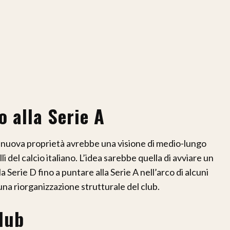
no alla Serie A
le nuova proprietà avrebbe una visione di medio-lungo
li del calcio italiano. L’idea sarebbe quella di avviare un
 Serie D fino a puntare alla Serie A nell’arco di alcuni
una riorganizzazione strutturale del club.
club