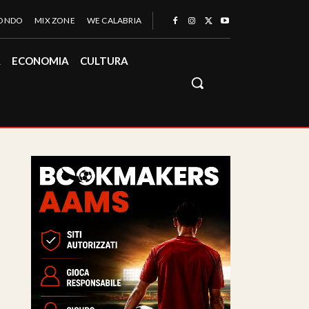
MONDO
MIX ZONE
WE CALABRIA
À
ECONOMIA
CULTURA