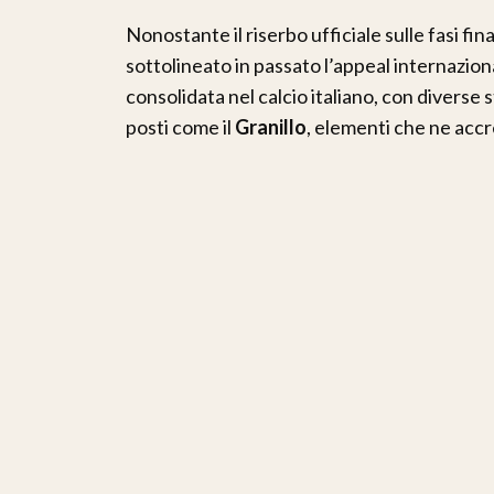
Nonostante il riserbo ufficiale sulle fasi fin
sottolineato in passato l’appeal internazion
consolidata nel calcio italiano, con diverse 
posti come il
Granillo
, elementi che ne accr