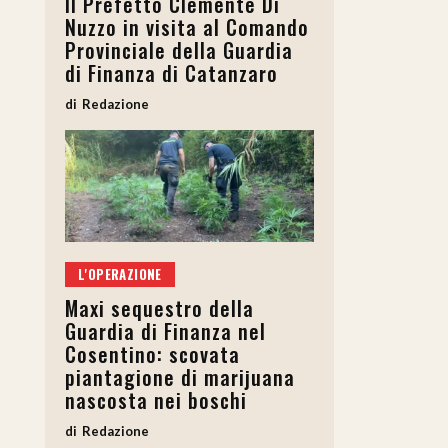
Il Prefetto Clemente Di
Nuzzo in visita al Comando
Provinciale della Guardia
di Finanza di Catanzaro
Redazione
L'OPERAZIONE
Maxi sequestro della
Guardia di Finanza nel
Cosentino: scovata
piantagione di marijuana
nascosta nei boschi
Redazione