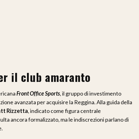
er il club amaranto
ericana
Front Office Sports
, il gruppo di investimento
zione avanzata per acquisire la Reggina. Alla guida della
tt Rizzetta
, indicato come figura centrale
ulta ancora formalizzato, ma le indiscrezioni parlano di
e.