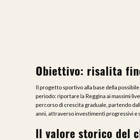
Obiettivo: risalita fi
Il progetto sportivo alla base della possibi
periodo: riportare la Reggina ai massimi livel
percorso di crescita graduale, partendo dalla
anni, attraverso investimenti progressivi e 
Il valore storico del 