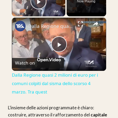
Now Playing
Play Video
×
Dalla Regione quasi 2 milioni di euro per i comuni colpiti dal sisma dello scorso 4 marzo. Tra quest
Play
Watch on
Video
Dalla Regione quasi 2 milioni di euro per i
comuni colpiti dal sisma dello scorso 4
marzo. Tra quest
L’insieme delle azioni programmate è chiaro:
costruire, attraverso il rafforzamento del
capitale