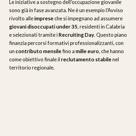
Le iniziative a sostegno dell’occupazione giovanile
sono già in fase avanzata. Ne è un esempio l’Avviso
rivolto alle
imprese
che si impegnano ad assumere
giovani disoccupati under 35
, residenti in Calabria
e selezionati tramite i
Recruiting Day
. Questo piano
finanzia percorsi formativi professionalizzanti, con
un
contributo mensile
fino a
mille euro
, che hanno
come obiettivo finale il
reclutamento stabile
nel
territorio regionale.