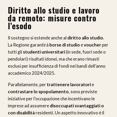
Diritto allo studio e lavoro
da remoto: misure contro
l’esodo
Il sostegno si estende anche al
diritto allo studio
.
La Regione garantirà
borse di studio
e
voucher
per
tutti gli
studenti universitari
(in sede, fuori sede o
pendolari) risultati idonei, ma che erano rimasti
esclusi per insufficienza di fondi nei bandi dell’anno
accademico 2024/2025.
Parallelamente, per
trattenere lavoratori
e
contrastare lo spopolamento
, sono previste
iniziative per l’occupazione che incentivano le
imprese ad assumere
disoccupati svantaggiati o
con disabilità
residenti. Un aspetto innovativo è il