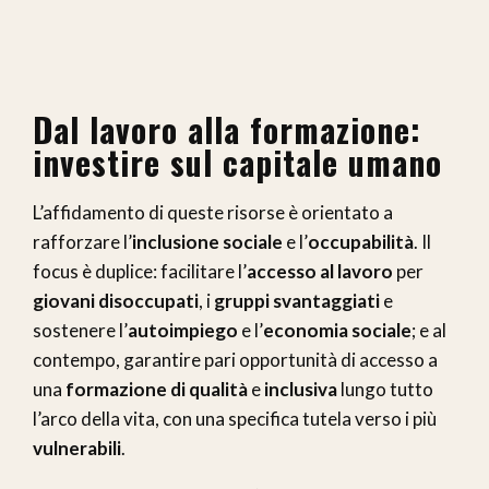
Dal lavoro alla formazione:
investire sul capitale umano
L’affidamento di queste risorse è orientato a
rafforzare l’
inclusione sociale
e l’
occupabilità
. Il
focus è duplice: facilitare l’
accesso al lavoro
per
giovani disoccupati
, i
gruppi svantaggiati
e
sostenere l’
autoimpiego
e l’
economia sociale
; e al
contempo, garantire pari opportunità di accesso a
una
formazione di qualità
e
inclusiva
lungo tutto
l’arco della vita, con una specifica tutela verso i più
vulnerabili
.