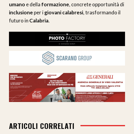
umano
e della
formazione
, concrete opportunità di
inclusione
per i
giovani calabresi
, trasformando il
futuro in
Calabria
.
ARTICOLI CORRELATI