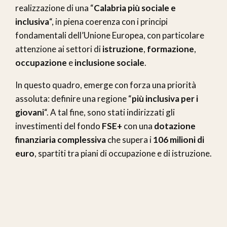
realizzazione di una “
Calabria più sociale e
inclusiva
“, in piena coerenza con i principi
fondamentali dell’Unione Europea, con particolare
attenzione ai settori di
istruzione
,
formazione
,
occupazione
e
inclusione sociale
.
In questo quadro, emerge con forza una priorità
assoluta: definire una regione “
più inclusiva per i
giovani
“. A tal fine, sono stati indirizzati gli
investimenti del fondo
FSE+
con una
dotazione
finanziaria complessiva
che supera i
106 milioni di
euro
, spartiti tra piani di occupazione e di istruzione.