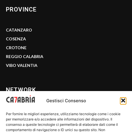
PROVINCE
CATANZARO
COSENZA
CROTONE
REGGIO CALABRIA
VIBO VALENTIA
NETWORK
Gestisci Consenso
CALABRIA 7
Per fornire le migliori esperienze, utilizziamo tecnologie come i cookie
WE CALABRIA
per memorizzare e/o accedere alle informazioni del dispositivo. Il
consenso a queste tecnologie ci permetterà di elaborare dati come il
C7 PLAY
comportamento di navigazione o ID unici su questo sito. Non