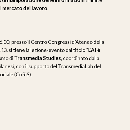
ul
mercato del lavoro
.
6.00, presso il Centro Congressi d’Ateneo della
113, si tiene la lezione-evento dal titolo “
L’AI è
Corso di
Transmedia Studies
, coordinato dalla
Milanesi, con il supporto del TransmediaLab del
ciale (CoRiS).