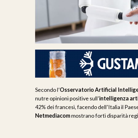
Secondo l’
Osservatorio Artificial Intelli
nutre opinioni positive sull’
intelligenza arti
42% dei francesi, facendo dell’Italia il Paes
Netmediacom
mostrano forti disparità regi