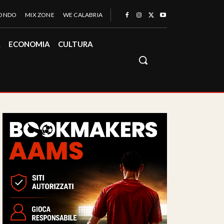
MONDO
MIX ZONE
WE CALABRIA
À
ECONOMIA
CULTURA