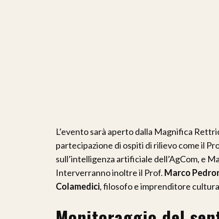
L’evento sarà aperto dalla Magnifica Rettri
partecipazione di ospiti di rilievo come il Pr
sull’intelligenza artificiale dell’AgCom, e Ma
Interverranno inoltre il Prof.
Marco Pedron
Colamedici
, filosofo e imprenditore cultura
Monitoraggio del sen