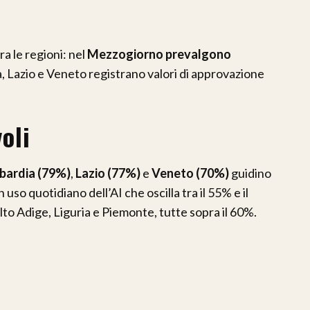
a le regioni: nel
Mezzogiorno prevalgono
, Lazio e Veneto registrano valori di approvazione
oli
bardia (79%)
,
Lazio (77%)
e
Veneto (70%)
guidino
 uso quotidiano dell’AI che oscilla tra il 55% e il
 Adige, Liguria e Piemonte, tutte sopra il 60%.