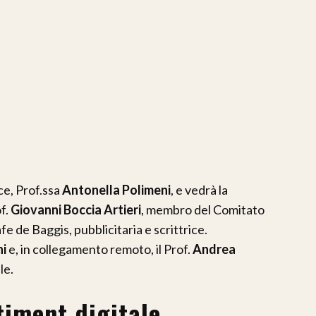
ce, Prof.ssa
Antonella Polimeni
, e vedrà la
of.
Giovanni Boccia Artieri
, membro del Comitato
fe de Baggis, pubblicitaria e scrittrice.
i
e, in collegamento remoto, il Prof.
Andrea
le.
timent digitale