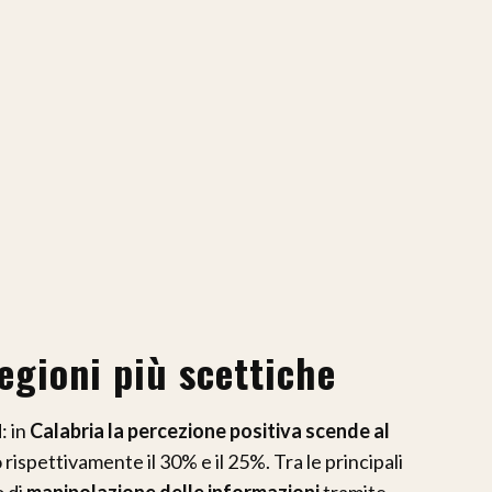
regioni più scettiche
: in
Calabria la percezione positiva scende al
rispettivamente il 30% e il 25%. Tra le principali
o di
manipolazione delle informazioni
tramite