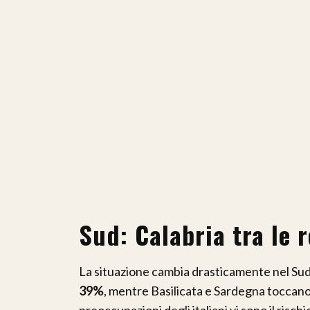
Sud: Calabria tra le 
La situazione cambia drasticamente nel Sud
39%
, mentre Basilicata e Sardegna toccano 
preoccupazioni degli italiani vi sono il rischi