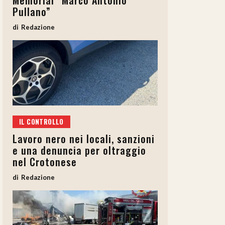
Memorial “Marco Antonio
Pullano”
Redazione
IL CONTROLLO
Lavoro nero nei locali, sanzioni
e una denuncia per oltraggio
nel Crotonese
Redazione