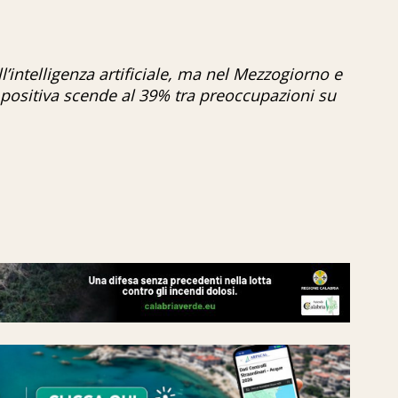
ll’intelligenza artificiale, ma nel Mezzogiorno e
e positiva scende al 39% tra preoccupazioni su