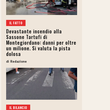
IL FATTO
Devastante incendio alla
Sassone Tartufi di
Montegiordano: danni per oltre
un milione. Si valuta la pista
dolosa
Redazione
IL BILANCIO