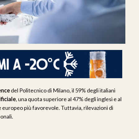
gence
del Politecnico di Milano, il 59% degli italiani
ficiale
, una quota superiore al 47% degli inglesi e al
e europeo più favorevole. Tuttavia, rilevazioni di
onali.