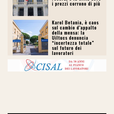
i prezzi corrono di più
Karol Betania, è caos
sul cambio d’appalto
della mensa: la
Uiltucs denuncia
“incertezza totale”
sul futuro dei
lavoratori