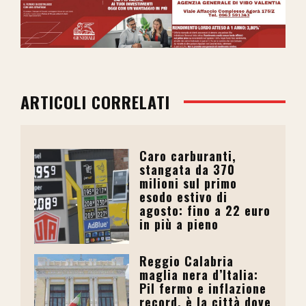
ARTICOLI CORRELATI
Caro carburanti,
stangata da 370
milioni sul primo
esodo estivo di
agosto: fino a 22 euro
in più a pieno
Reggio Calabria
maglia nera d’Italia:
Pil fermo e inflazione
record, è la città dove