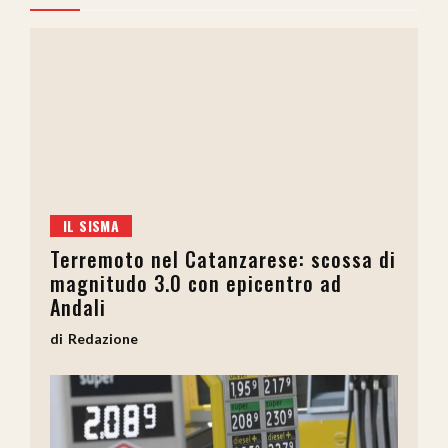
IL SISMA
Terremoto nel Catanzarese: scossa di
magnitudo 3.0 con epicentro ad
Andali
Redazione