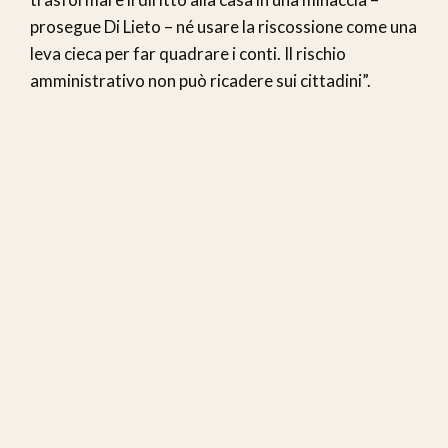
prosegue Di Lieto – né usare la riscossione come una
leva cieca per far quadrare i conti. Il rischio
amministrativo non può ricadere sui cittadini”.