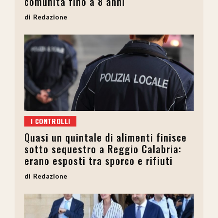
comunità fino a 8 anni
Redazione
I CONTROLLI
Quasi un quintale di alimenti finisce
sotto sequestro a Reggio Calabria:
erano esposti tra sporco e rifiuti
Redazione