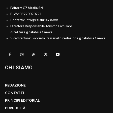
Editore
: C7 Media Srl
P.IVA: 03990090791
Contatto:
info@calabria7.news
Direttore Responsabile: Mimmo Famularo
direttore@calabria7.news
Vicedirettore: Gabriella Passariello
redazione@calabria7.news
CHI SIAMO
REDAZIONE
CONTATTI
PRINCIPI EDITORIALI
PUBBLICITÀ