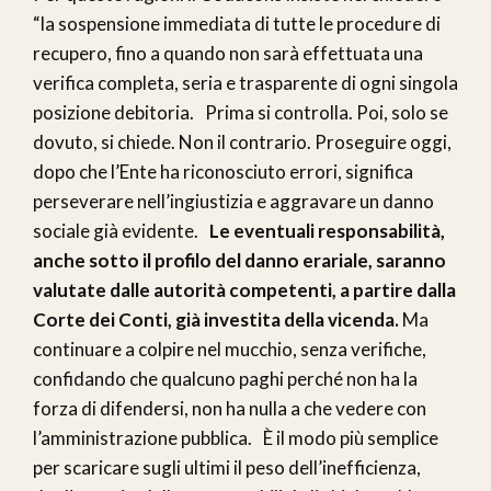
“la sospensione immediata di tutte le procedure di
recupero, fino a quando non sarà effettuata una
verifica completa, seria e trasparente di ogni singola
posizione debitoria. Prima si controlla. Poi, solo se
dovuto, si chiede. Non il contrario. Proseguire oggi,
dopo che l’Ente ha riconosciuto errori, significa
perseverare nell’ingiustizia e aggravare un danno
sociale già evidente.
Le eventuali responsabilità,
anche sotto il profilo del danno erariale, saranno
valutate dalle autorità competenti, a partire dalla
Corte dei Conti, già investita della vicenda.
Ma
continuare a colpire nel mucchio, senza verifiche,
confidando che qualcuno paghi perché non ha la
forza di difendersi, non ha nulla a che vedere con
l’amministrazione pubblica. È il modo più semplice
per scaricare sugli ultimi il peso dell’inefficienza,