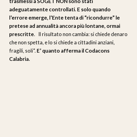
trasmessi a SOGET NON sono stati
adeguatamente controllati. E solo quando
l’errore emerge, l’Ente tenta di “ricondurre” le
pretese ad annualità ancora più lontane, ormai
prescritte
. Il risultato non cambia: si chiede denaro
che non spetta, e lo si chiede a cittadini anziani,
fragili, soli”.
E’ quanto afferma il Codacons
Calabria.