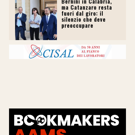
Bernini in Calabria,
ma Catanzaro resta
fuori dal giro: il
silenzio che deve
preoccupare