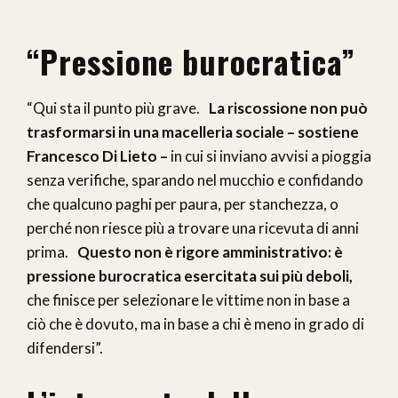
“Pressione burocratica”
“Qui sta il punto più grave.
La riscossione non può
trasformarsi in una macelleria sociale – sostiene
Francesco Di Lieto –
in cui si inviano avvisi a pioggia
senza verifiche, sparando nel mucchio e confidando
che qualcuno paghi per paura, per stanchezza, o
perché non riesce più a trovare una ricevuta di anni
prima.
Questo non è rigore amministrativo: è
pressione burocratica esercitata sui più deboli,
che finisce per selezionare le vittime non in base a
ciò che è dovuto, ma in base a chi è meno in grado di
difendersi”.