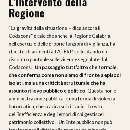
L’intervento della
Regione
“La gravità della situazione – dice ancora il
Codacons” è tale che anche la Regione Calabria,
nell’esercizio delle proprie funzioni di vigilanza, ha
chiesto chiarimenti ad ATERP, sollecitando un
riscontro puntuale sulle vicende segnalate dal
Codacons.
Un passaggio tutt’altro che formale,
che conferma come non siamo di fronte a episodi
isolati, ma a una criticità strutturale che ha
assunto rilievo pubblico e politico.
Questa non è
amministrazione pubblica: è una forma di violenza
burocratica, che scarica sui cittadini il costo
dell’inefficienza e degli errori di chi gestisce il
patrimonio collettivo. Un Ente pubblico non può
trasformare il diritto alla casa in una minaccia –