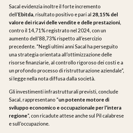
Sacal evidenzia inoltre il forte incremento
dell’
Ebitda
, risultato positivo e pari al
28,15% del
valore dei ricavi delle vendite e delle prestazioni
,
contro il 14,71% registrato nel 2024, con un
aumento dell’88,73% rispetto all’esercizio
precedente. “Negli ultimi anni Sacal ha perseguito
una strategia orientata all’ottimizzazione delle
risorse finanziarie, al controllo rigoroso dei costi e a
un profondo processo di ristrutturazione aziendale”,
si legge nella nota diffusa dalla società.
Gli investimenti infrastrutturali previsti, conclude
Sacal, rappresentano “
un potente motore di
sviluppo economico e occupazionale per l’intera
regione
”, con ricadute attese anche sul Pil calabrese
e sull’occupazione.