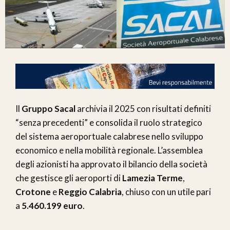
Il
Gruppo Sacal
archivia il 2025 con risultati definiti
“senza precedenti” e consolida il ruolo strategico
del sistema aeroportuale calabrese nello sviluppo
economico e nella mobilità regionale. L’assemblea
degli azionisti ha approvato il bilancio della società
che gestisce gli aeroporti di
Lamezia Terme
,
Crotone
e
Reggio Calabria
, chiuso con un utile pari
a
5.460.199 euro
.