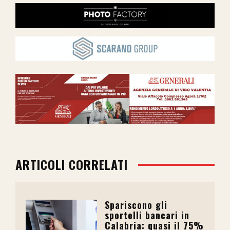
ARTICOLI CORRELATI
Spariscono gli
sportelli bancari in
Calabria: quasi il 75%