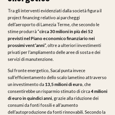
Tra gli interventi evidenziati dalla società figura il
project financing relativo ai parcheggi
dell’aeroporto di Lamezia Terme, che secondo le
stime produrrà “
circa 30 milioni in più dei 52
previsti nel Piano economico finanziario nei
prossimi vent’anni
”, oltre a ulteriori investimenti
privati per l’ampliamento delle aree di sosta e dei
servizi di manutenzione.
Sul fronte energetico, Sacal punta invece
sull’efficientamento dello scalo lametino attraverso
un investimento da
13,5 milioni di euro
, che
consentirebbe un risparmio stimato di circa
4 milioni
di euro in quindici anni
, grazie alla riduzione dei
consumi da fonti fossili e all’aumento
dell’autoproduzione da fonti rinnovabili. Secondo la