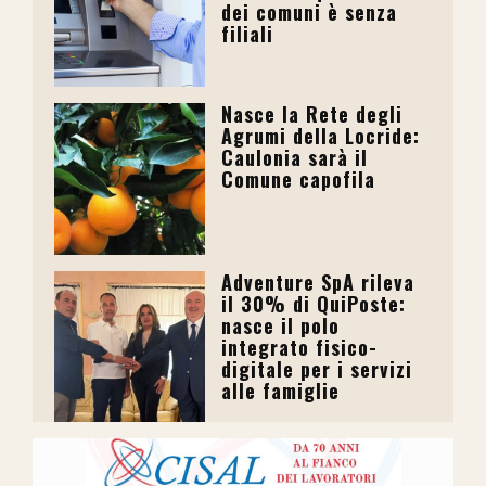
dei comuni è senza
filiali
Nasce la Rete degli
Agrumi della Locride:
Caulonia sarà il
Comune capofila
Adventure SpA rileva
il 30% di QuiPoste:
nasce il polo
integrato fisico-
digitale per i servizi
alle famiglie