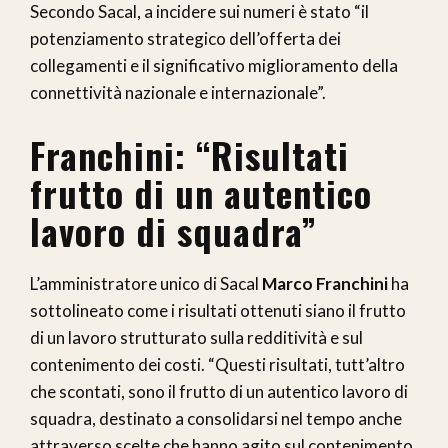
Secondo Sacal, a incidere sui numeri è stato “il
potenziamento strategico dell’offerta dei
collegamenti e il significativo miglioramento della
connettività nazionale e internazionale”.
Franchini: “Risultati
frutto di un autentico
lavoro di squadra”
L’amministratore unico di Sacal
Marco Franchini
ha
sottolineato come i risultati ottenuti siano il frutto
di un lavoro strutturato sulla redditività e sul
contenimento dei costi. “Questi risultati, tutt’altro
che scontati, sono il frutto di un autentico lavoro di
squadra, destinato a consolidarsi nel tempo anche
attraverso scelte che hanno agito sul contenimento