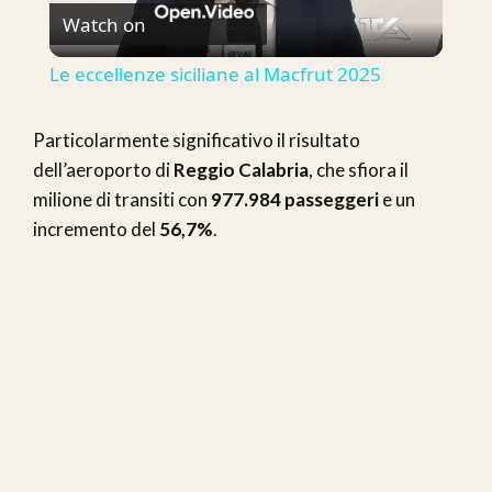
Watch on
Video
Le eccellenze siciliane al Macfrut 2025
Particolarmente significativo il risultato
dell’aeroporto di
Reggio Calabria
, che sfiora il
milione di transiti con
977.984 passeggeri
e un
incremento del
56,7%
.