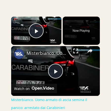
×
Now Playing
Play Video
×
Misterbianco. Uomo armato di ascia semina il panico: arrestato dai Carabinieri
Play
Watch on
Video
Misterbianco. Uomo armato di ascia semina il
panico: arrestato dai Carabinieri