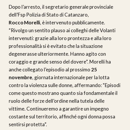
Dopo l’arresto, il segretario generale provinciale
dell’Fsp Polizia di Stato di Catanzaro,
Rocco Morelli
, è intervenuto pubblicamente.
“Rivolgo un sentito plauso ai colleghi delle Volanti
intervenuti: grazie alla loro prontezza e alla loro
professionalità si è evitato che la situazione
degenerasse ulteriormente. Hanno agito con
coraggio e grande senso del dovere”. Morelli ha
anche collegato l’episodio al prossimo
25
novembre
, giornata internazionale per la lotta
contro la violenza sulle donne, affermando: “Episodi
come questo mostrano quanto sia fondamentale il
ruolo delle forze dell’ordine nella tutela delle
vittime. Continueremo a garantire un impegno
costante sul territorio, affinché ogni donna possa
sentirsi protetta”.