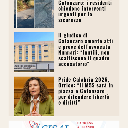
Catanzaro: i residenti
chiedono interventi
urgenti per la
sicurezza
Il giudice di
Catanzaro smonta atti
e prove dell’avvocata
Nunnari: “Inutili, non
scalfiscono il quadro
accusatorio”
Pride Calabria 2026,
Orrico: “Il M5S sarà in
piazza a Catanzaro
per difendere libertà
e diritti”