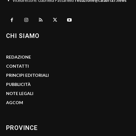
Vicedirettore: Gabriella Passariello
redazione@calabria7.news
CHI SIAMO
REDAZIONE
CONTATTI
PRINCIPI EDITORIALI
PUBBLICITÀ
NOTE LEGALI
AGCOM
PROVINCE