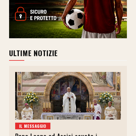
ULTIME NOTIZIE
IL MESSAGGIO
Papa Leone ad Assisi scuote i