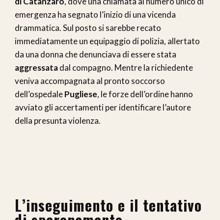
di Catanzaro
, dove una chiamata al numero unico di
emergenza ha segnato l’inizio di una vicenda
drammatica. Sul posto si sarebbe recato
immediatamente un equipaggio di polizia, allertato
da una donna che denunciava di essere stata
aggressata
dal compagno. Mentre la richiedente
veniva accompagnata al pronto soccorso
dell’ospedale
Pugliese
, le forze dell’ordine hanno
avviato gli accertamenti per identificare l’autore
della presunta violenza.
L’inseguimento e il tentativo
di speronamento