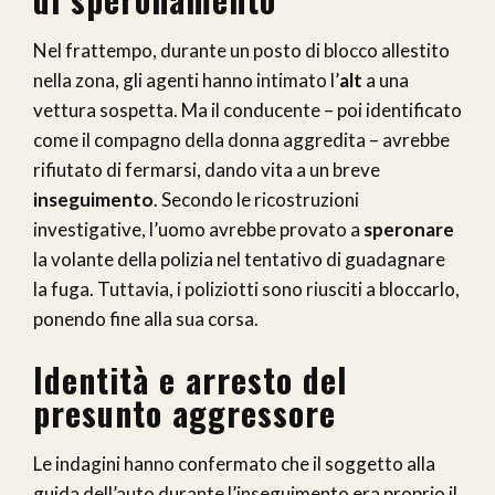
Nel frattempo, durante un posto di blocco allestito
nella zona, gli agenti hanno intimato l’
alt
a una
vettura sospetta. Ma il conducente – poi identificato
come il compagno della donna aggredita – avrebbe
rifiutato di fermarsi, dando vita a un breve
inseguimento
. Secondo le ricostruzioni
investigative, l’uomo avrebbe provato a
speronare
la volante della polizia nel tentativo di guadagnare
la fuga. Tuttavia, i poliziotti sono riusciti a bloccarlo,
ponendo fine alla sua corsa.
Identità e arresto del
presunto aggressore
Le indagini hanno confermato che il soggetto alla
guida dell’auto durante l’inseguimento era proprio il