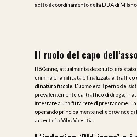
sotto il coordinamento della DDA di Milano
Il ruolo del capo dell’as
Il 50enne, attualmente detenuto, era stato 
criminale ramificata e finalizzata al traffic
di natura fiscale. L’uomo era il perno del sis
prevalentemente dal traffico di droga, in at
intestate a una fitta rete di prestanome. La
operando principalmente nelle province di 
accertati a Vibo Valentia.