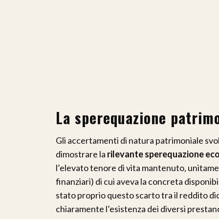
La sperequazione patrimo
Gli accertamenti di natura patrimoniale svol
dimostrare la
rilevante sperequazione ec
l’elevato tenore di vita mantenuto, unitamen
finanziari) di cui aveva la concreta disponib
stato proprio questo scarto tra il reddito d
chiaramente l’esistenza dei diversi prestan