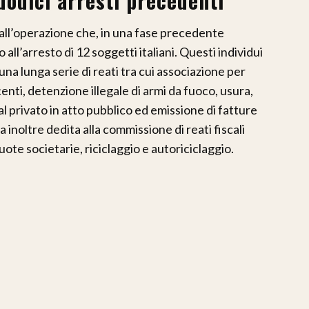
 dodici arresti precedenti
 all’operazione che, in una fase precedente
all’arresto di 12 soggetti italiani. Questi individui
i una lunga serie di reati tra cui associazione per
centi, detenzione illegale di armi da fuoco, usura,
l privato in atto pubblico ed emissione di fatture
 inoltre dedita alla commissione di reati fiscali
quote societarie, riciclaggio e autoriciclaggio.