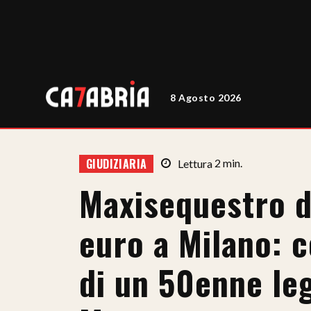
8 Agosto 2026
GIUDIZIARIA
Lettura
2
min.
Maxisequestro da
euro a Milano: c
di un 50enne leg