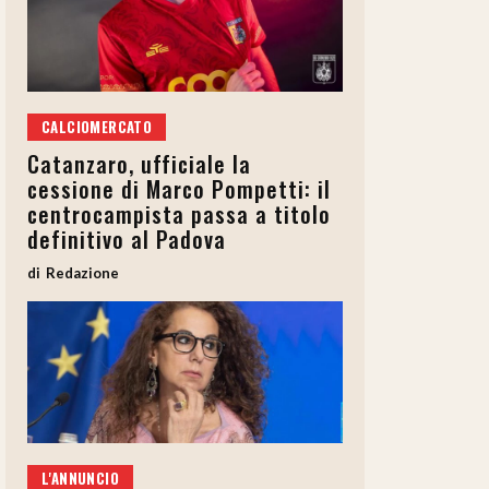
CALCIOMERCATO
Catanzaro, ufficiale la
cessione di Marco Pompetti: il
centrocampista passa a titolo
definitivo al Padova
Redazione
L'ANNUNCIO