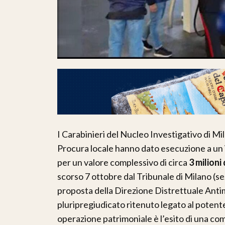
I Carabinieri del Nucleo Investigativo di Mil
Procura locale hanno dato esecuzione a un 
per un valore complessivo di circa
3 milioni
scorso 7 ottobre dal Tribunale di Milano (
proposta della Direzione Distrettuale Antim
pluripregiudicato ritenuto legato al poten
operazione patrimoniale è l’esito di una c