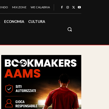
MONDO
MIX ZONE
WE CALABRIA
À
ECONOMIA
CULTURA