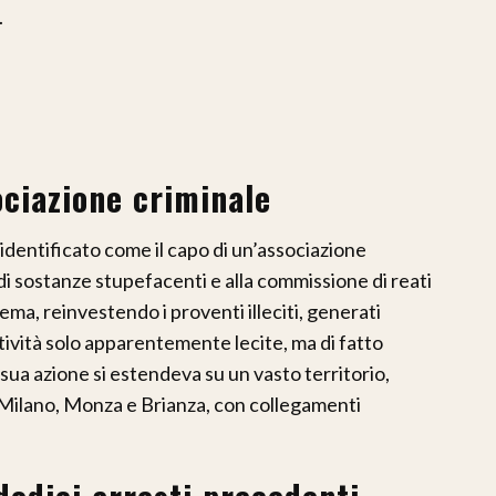
.
sociazione criminale
identificato come il capo di un’associazione
o di sostanze stupefacenti e alla commissione di reati
tema, reinvestendo i proventi illeciti, generati
tività solo apparentemente lecite, ma di fatto
 sua azione si estendeva su un vasto territorio,
Milano, Monza e Brianza, con collegamenti