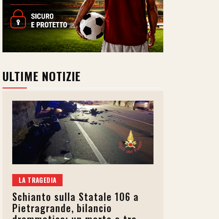
ULTIME NOTIZIE
LA TRAGEDIA
Schianto sulla Statale 106 a
Pietragrande, bilancio