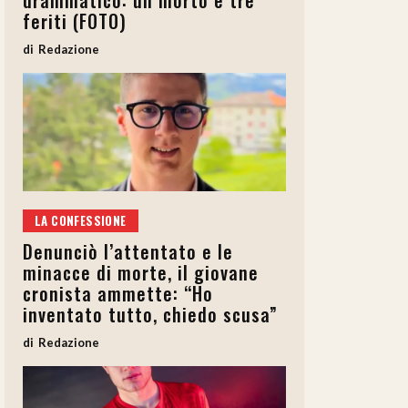
drammatico: un morto e tre
feriti (FOTO)
Redazione
LA CONFESSIONE
Denunciò l’attentato e le
minacce di morte, il giovane
cronista ammette: “Ho
inventato tutto, chiedo scusa”
Redazione