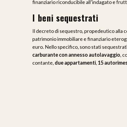
finanziario riconducibile all’indagato e frutt
I beni sequestrati
Il decreto di sequestro, propedeutico alla co
patrimonio immobiliare e finanziario eteroge
euro. Nello specifico, sono stati sequestrat
carburante con annesso autolavaggio
, c
contante,
due appartamenti
,
15 autorime