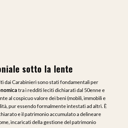
niale sotto la lente
ti dai Carabinieri sono stati fondamentali per
onomica
tra i redditi leciti dichiarati dal 50enne e
te al cospicuo valore dei beni (mobili, immobili e
ilità, pur essendo formalmente intestati ad altri. È
ichiarato e il patrimonio accumulato a delineare
ome, incaricati della gestione del patrimonio