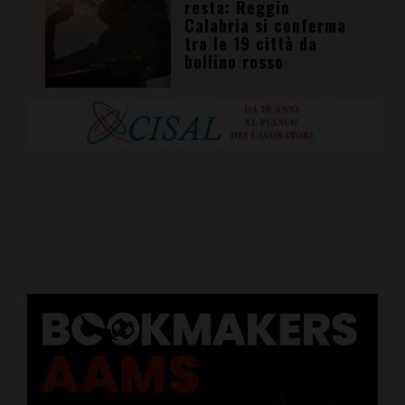
tra le 19 città da
bollino rosso