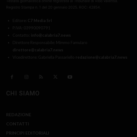
Editore
: C7 Media Srl
P.IVA: 03990090791
Contatto:
info@calabria7.news
Direttore Responsabile: Mimmo Famularo
direttore@calabria7.news
Vicedirettore: Gabriella Passariello
redazione@calabria7.news
CHI SIAMO
REDAZIONE
CONTATTI
PRINCIPI EDITORIALI
PUBBLICITÀ