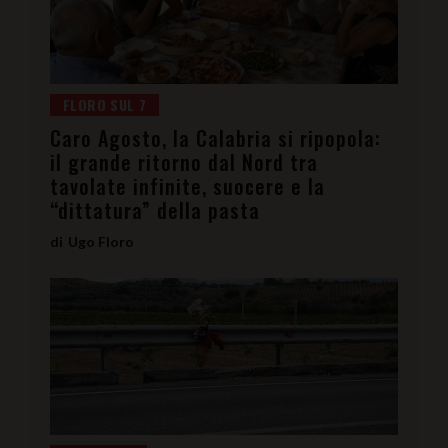
FLORO SUL 7
Caro Agosto, la Calabria si ripopola:
il grande ritorno dal Nord tra
tavolate infinite, suocere e la
“dittatura” della pasta
Ugo Floro
VIA LIBERA
Riaperta nella notte la Strada