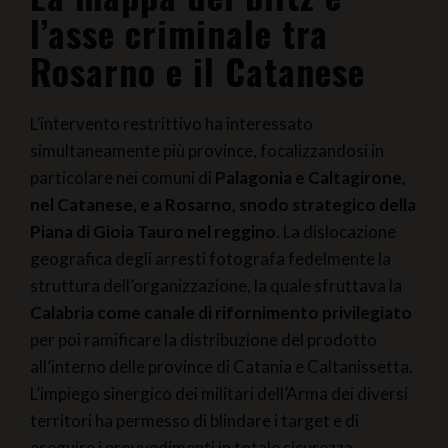
l’asse criminale tra
Rosarno e il Catanese
L’intervento restrittivo ha interessato
simultaneamente più province, focalizzandosi in
particolare nei comuni di
Palagonia e Caltagirone,
nel Catanese, e a Rosarno, snodo strategico della
Piana di Gioia Tauro nel reggino
. La dislocazione
geografica degli arresti fotografa fedelmente la
struttura dell’organizzazione, la quale sfruttava la
Calabria come canale di rifornimento privilegiato
per poi ramificare la distribuzione del prodotto
all’interno delle province di Catania e Caltanissetta.
L’impiego sinergico dei militari dell’Arma dei diversi
territori ha permesso di blindare i target e di
eseguire i provvedimenti in totale sicurezza.