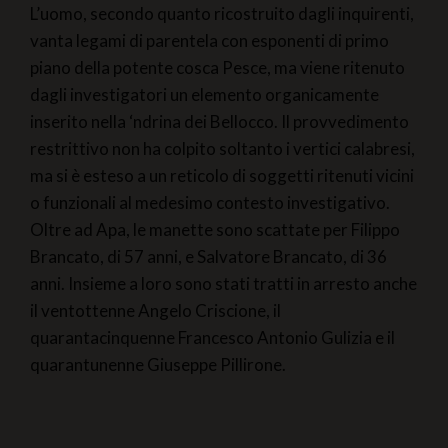
piano della potente cosca Pesce, ma viene ritenuto
dagli investigatori un elemento organicamente
inserito nella ‘ndrina dei Bellocco. Il provvedimento
restrittivo non ha colpito soltanto i vertici calabresi,
ma si è esteso a un reticolo di soggetti ritenuti vicini
o funzionali al medesimo contesto investigativo.
Oltre ad Apa, le manette sono scattate per Filippo
Brancato, di 57 anni, e Salvatore Brancato, di 36
anni. Insieme a loro sono stati tratti in arresto anche
il ventottenne Angelo Criscione, il
quarantacinquenne Francesco Antonio Gulizia e il
quarantunenne Giuseppe Pillirone.