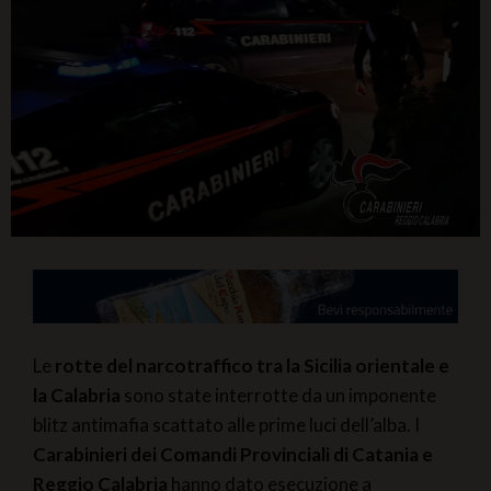
Le
rotte del narcotraffico tra la Sicilia orientale e
la Calabria
sono state interrotte da un imponente
blitz antimafia scattato alle prime luci dell’alba. I
Carabinieri dei Comandi Provinciali di Catania e
Reggio Calabria
hanno dato esecuzione a