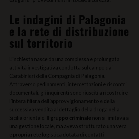
Le indagini di Palagonia
e la rete di distribuzione
sul territorio
L’inchiesta nasce da una complessa e prolungata
attività investigativa condotta sul campo dai
Carabinieri della Compagnia di Palagonia.
Attraverso pedinamenti, intercettazioni e riscontri
documentali, gli inquirenti sono riusciti a ricostruire
l’intera filiera dell’approvvigionamento e della
successiva vendita al dettaglio della droga nella
Sicilia orientale. Il
gruppo criminale
non si limitava a
una gestione locale, ma aveva strutturato una vera
e propria rete logistica dotata di contatti