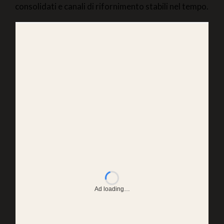
consolidati e canali di rifornimento stabili nel tempo.