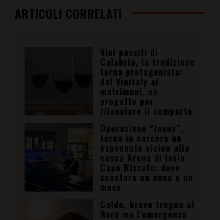
Vini passiti di
Calabria, la tradizione
torna protagonista:
dal Vinitaly ai
matrimoni, un
progetto per
rilanciare il comparto
Operazione “Jonny”,
torna in carcere un
esponente vicino alla
cosca Arena di Isola
Capo Rizzuto: deve
scontare un anno e un
mese
Caldo, breve tregua al
Nord ma l’emergenza
resta: Reggio
Calabria si conferma