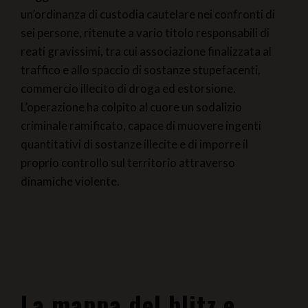
un’ordinanza di custodia cautelare nei confronti di
sei persone, ritenute a vario titolo responsabili di
reati gravissimi, tra cui associazione finalizzata al
traffico e allo spaccio di sostanze stupefacenti,
commercio illecito di droga ed estorsione.
L’operazione ha colpito al cuore un sodalizio
criminale ramificato, capace di muovere ingenti
quantitativi di sostanze illecite e di imporre il
proprio controllo sul territorio attraverso
dinamiche violente.
La mappa del blitz e