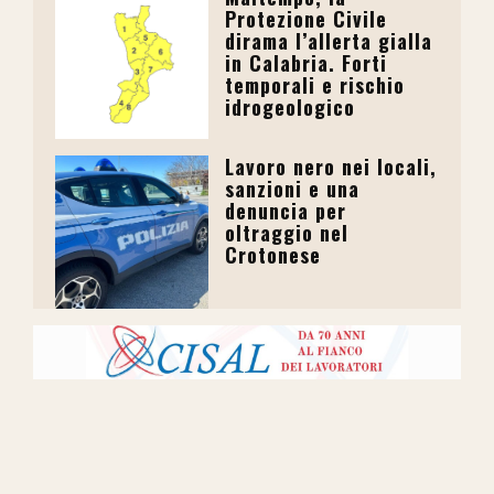
Protezione Civile
dirama l’allerta gialla
in Calabria. Forti
temporali e rischio
idrogeologico
Lavoro nero nei locali,
sanzioni e una
denuncia per
oltraggio nel
Crotonese