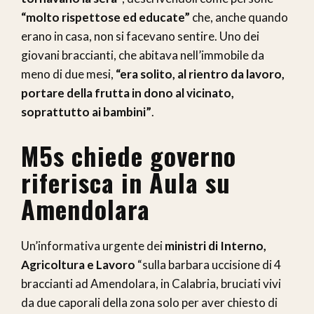
“molto rispettose ed educate”
che, anche quando
erano in casa, non si facevano sentire. Uno dei
giovani braccianti, che abitava nell’immobile da
meno di due mesi,
“era solito, al rientro da lavoro,
portare della frutta in dono al vicinato,
soprattutto ai bambini”
.
M5s chiede governo
riferisca in Aula su
Amendolara
Un’informativa urgente dei
ministri di Interno,
Agricoltura e Lavoro
“sulla barbara uccisione di 4
braccianti ad Amendolara, in Calabria, bruciati vivi
da due caporali della zona solo per aver chiesto di