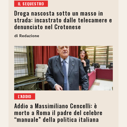
IL SEQUESTRO
Droga nascosta sotto un masso in
strada: incastrato dalle telecamere e
denunciato nel Crotonese
Redazione
L'ADDIO
Addio a Massimiliano Cencelli: è
morto a Roma il padre del celebre
“manuale” della politica italiana