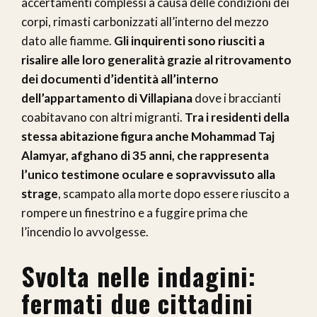
accertamenti complessi a causa delle condizioni dei
corpi, rimasti carbonizzati all’interno del mezzo
dato alle fiamme.
Gli inquirenti sono riusciti a
risalire alle loro generalità grazie al ritrovamento
dei documenti d’identità all’interno
dell’appartamento di Villapiana
dove i braccianti
coabitavano con altri migranti.
Tra i residenti della
stessa abitazione figura anche Mohammad Taj
Alamyar, afghano di 35 anni, che rappresenta
l’unico testimone oculare e sopravvissuto alla
strage
, scampato alla morte dopo essere riuscito a
rompere un finestrino e a fuggire prima che
l’incendio lo avvolgesse.
Svolta nelle indagini:
fermati due cittadini