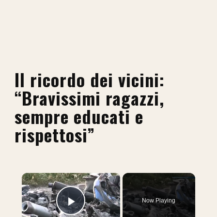
Il ricordo dei vicini:
“Bravissimi ragazzi,
sempre educati e
rispettosi”
×
Now Playing
Play Video