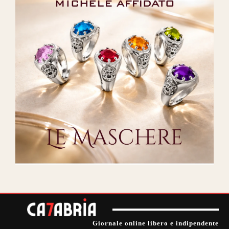
Giornale online libero e indipendente