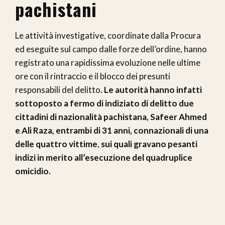
pachistani
Le attività investigative, coordinate dalla Procura
ed eseguite sul campo dalle forze dell’ordine, hanno
registrato una rapidissima evoluzione nelle ultime
ore con il rintraccio e il blocco dei presunti
responsabili del delitto.
Le autorità hanno infatti
sottoposto a fermo di indiziato di delitto due
cittadini di nazionalità pachistana, Safeer Ahmed
e Ali Raza, entrambi di 31 anni, connazionali di una
delle quattro vittime
,
sui quali gravano pesanti
indizi in merito all’esecuzione del quadruplice
omicidio.