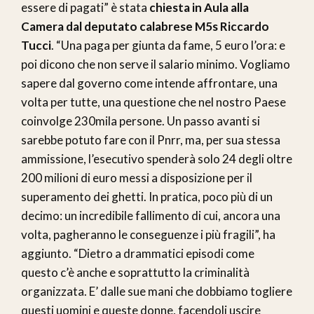
essere di pagati” è stata
chiesta in Aula alla
Camera dal deputato calabrese M5s Riccardo
Tucci
. “Una paga per giunta da fame, 5 euro l’ora: e
poi dicono che non serve il salario minimo. Vogliamo
sapere dal governo come intende affrontare, una
volta per tutte, una questione che nel nostro Paese
coinvolge 230mila persone. Un passo avanti si
sarebbe potuto fare con il Pnrr, ma, per sua stessa
ammissione, l’esecutivo spenderà solo 24 degli oltre
200 milioni di euro messi a disposizione per il
superamento dei ghetti. In pratica, poco più di un
decimo: un incredibile fallimento di cui, ancora una
volta, pagheranno le conseguenze i più fragili”, ha
aggiunto. “Dietro a drammatici episodi come
questo c’è anche e soprattutto la criminalità
organizzata. E’ dalle sue mani che dobbiamo togliere
questi uomini e queste donne, facendoli uscire