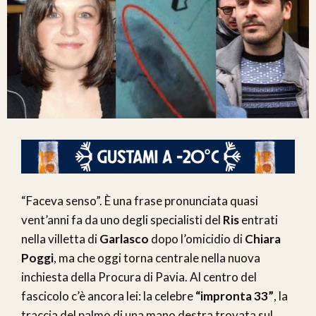
“Faceva senso”. È una frase pronunciata quasi
vent’anni fa da uno degli specialisti del
Ris
entrati
nella villetta di
Garlasco
dopo l’omicidio di
Chiara
Poggi
, ma che oggi torna centrale nella nuova
inchiesta della Procura di Pavia. Al centro del
fascicolo c’è ancora lei: la celebre
“impronta 33”
, la
traccia del palmo di una mano destra trovata sul