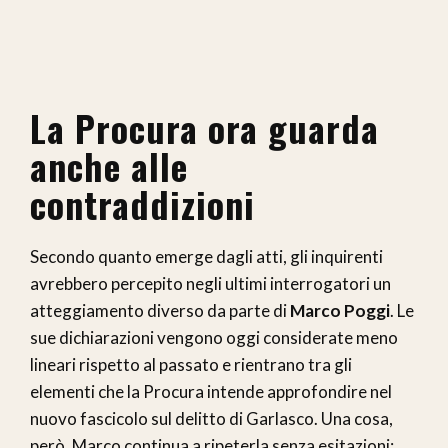
La Procura ora guarda
anche alle
contraddizioni
Secondo quanto emerge dagli atti, gli inquirenti
avrebbero percepito negli ultimi interrogatori un
atteggiamento diverso da parte di
Marco Poggi
. Le
sue dichiarazioni vengono oggi considerate meno
lineari rispetto al passato e rientrano tra gli
elementi che la Procura intende approfondire nel
nuovo fascicolo sul delitto di Garlasco. Una cosa,
però, Marco continua a ripeterla senza esitazioni: