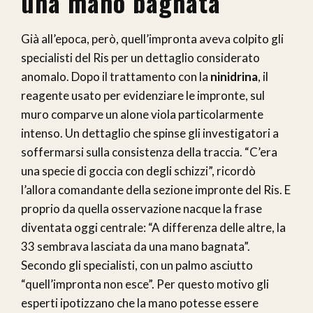
una mano bagnata”
Già all’epoca, però, quell’impronta aveva colpito gli
specialisti del Ris per un dettaglio considerato
anomalo. Dopo il trattamento con la
ninidrina
, il
reagente usato per evidenziare le impronte, sul
muro comparve un alone viola particolarmente
intenso. Un dettaglio che spinse gli investigatori a
soffermarsi sulla consistenza della traccia. “C’era
una specie di goccia con degli schizzi”, ricordò
l’allora comandante della sezione impronte del Ris. E
proprio da quella osservazione nacque la frase
diventata oggi centrale: “A differenza delle altre, la
33 sembrava lasciata da una mano bagnata”.
Secondo gli specialisti, con un palmo asciutto
“quell’impronta non esce”. Per questo motivo gli
esperti ipotizzano che la mano potesse essere