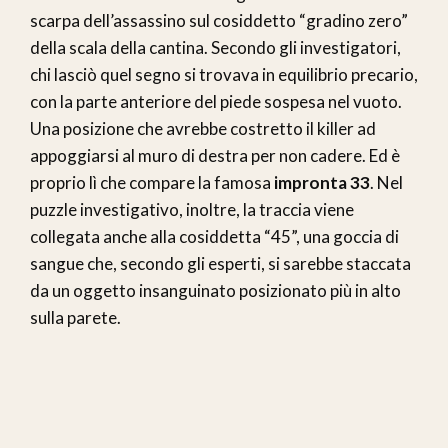
scarpa dell’assassino sul cosiddetto “gradino zero”
della scala della cantina. Secondo gli investigatori,
chi lasciò quel segno si trovava in equilibrio precario,
con la parte anteriore del piede sospesa nel vuoto.
Una posizione che avrebbe costretto il killer ad
appoggiarsi al muro di destra per non cadere. Ed è
proprio lì che compare la famosa
impronta 33
. Nel
puzzle investigativo, inoltre, la traccia viene
collegata anche alla cosiddetta “45”, una goccia di
sangue che, secondo gli esperti, si sarebbe staccata
da un oggetto insanguinato posizionato più in alto
sulla parete.