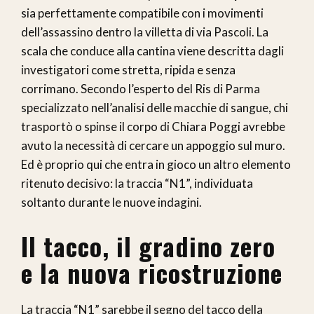
sia perfettamente compatibile con i movimenti
dell’assassino dentro la villetta di via Pascoli. La
scala che conduce alla cantina viene descritta dagli
investigatori come stretta, ripida e senza
corrimano. Secondo l’esperto del Ris di Parma
specializzato nell’analisi delle macchie di sangue, chi
trasportò o spinse il corpo di Chiara Poggi avrebbe
avuto la necessità di cercare un appoggio sul muro.
Ed è proprio qui che entra in gioco un altro elemento
ritenuto decisivo: la traccia “N1”, individuata
soltanto durante le nuove indagini.
Il tacco, il gradino zero
e la nuova ricostruzione
La traccia “N1” sarebbe il segno del tacco della