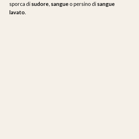
sporca di
sudore
,
sangue
o persino di
sangue
lavato
.