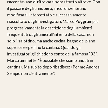
raccontavano di ritrovarsi soprattutto altrove. Con
il passare degli anni, però, i ricordi sembrano
modificarsi. Intercettato e successivamente
riascoltato dagli investigatori, Marco Poggi amplia
progressivamente la descrizione degli ambienti
frequentati dagli amici all’interno della casa: non
solo il salottino, ma anche cucina, bagno del piano
superiore e perfino la cantina. Quando gli
investigatori gli chiedono conto della famosa “33”,
Marco ammette: “È possibile che siamo andati in
cantina». Ma subito dopo ribadisce: «Per me Andrea
Sempio non c’entra niente”.