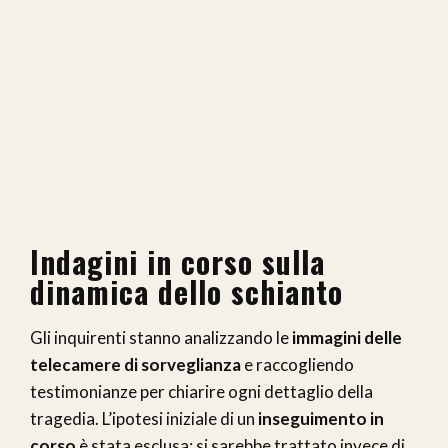
Indagini in corso sulla
dinamica dello schianto
Gli inquirenti stanno analizzando le
immagini delle
telecamere di sorveglianza
e raccogliendo
testimonianze per chiarire ogni dettaglio della
tragedia. L’ipotesi iniziale di un
inseguimento in
corso
è stata esclusa: si sarebbe trattato invece di