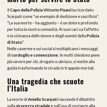
Il
Capo della Polizia Vittorio Pisani
ha ricordato
Scarpati come “un esempio di dedizione e sacrificio”.
“La sua morte – ha aggiunto – è un dolore profondo
per tutta la nostra comunità. Ai suoi cari va l’affetto
e la vicinanza delle donne e degli uomini della
Polizia
di Stato
“.
Nelle caserme e sui social si moltiplicano i messaggi
di
cordoglio e commozione
. In molti chiedono pene
più severe per chi, drogato o ubriaco, si mette alla
guida trasformando le strade in trappole mortali.
Una tragedia che scuote
l’Italia
La morte di
Aniello Scarpati
riaccende il dibattito
sulla
sicurezza stradale
e sull’uso di sostanze alla