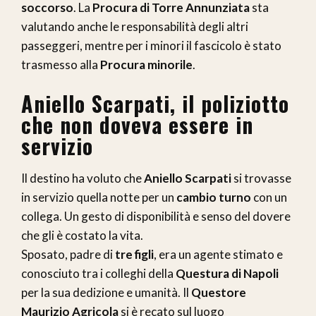
soccorso
. La
Procura di Torre Annunziata
sta
valutando anche le responsabilità degli altri
passeggeri, mentre per i minori il fascicolo è stato
trasmesso alla
Procura minorile
.
Aniello Scarpati, il poliziotto
che non doveva essere in
servizio
Il destino ha voluto che
Aniello Scarpati
si trovasse
in servizio quella notte per un
cambio turno
con un
collega. Un gesto di disponibilità e senso del dovere
che gli è costato la vita.
Sposato, padre di
tre figli
, era un agente stimato e
conosciuto tra i colleghi della
Questura di Napoli
per la sua dedizione e umanità. Il
Questore
Maurizio Agricola
si è recato sul luogo