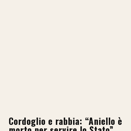
Cordoglio e rabbia: “Aniello è
morto per servire lo Stato”