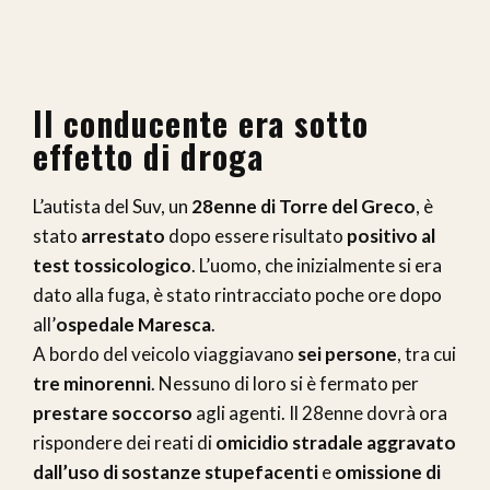
Il conducente era sotto
effetto di droga
L’autista del Suv, un
28enne di Torre del Greco
, è
stato
arrestato
dopo essere risultato
positivo al
test tossicologico
. L’uomo, che inizialmente si era
dato alla fuga, è stato rintracciato poche ore dopo
all’
ospedale Maresca
.
A bordo del veicolo viaggiavano
sei persone
, tra cui
tre minorenni
. Nessuno di loro si è fermato per
prestare soccorso
agli agenti. Il 28enne dovrà ora
rispondere dei reati di
omicidio stradale aggravato
dall’uso di sostanze stupefacenti
e
omissione di