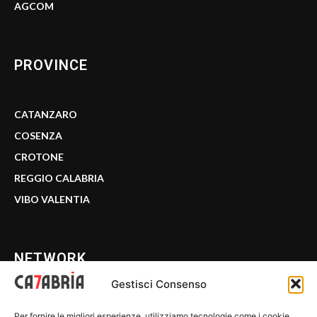
AGCOM
PROVINCE
CATANZARO
COSENZA
CROTONE
REGGIO CALABRIA
VIBO VALENTIA
NETWORK
Gestisci Consenso
CALABRIA 7
Per fornire le migliori esperienze, utilizziamo tecnologie come i cookie