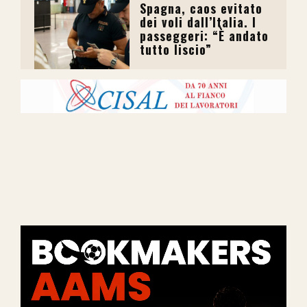
Spagna, caos evitato
dei voli dall’Italia. I
passeggeri: “È andato
tutto liscio”