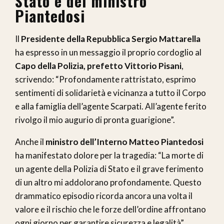
Stato e del ministro
Piantedosi
Il
Presidente della Repubblica Sergio Mattarella
ha espresso in un messaggio il proprio cordoglio al
Capo della Polizia, prefetto Vittorio Pisani
,
scrivendo: “Profondamente rattristato, esprimo
sentimenti di solidarietà e vicinanza a tutto il Corpo
e alla famiglia dell’agente Scarpati. All’agente ferito
rivolgo il mio augurio di pronta guarigione”.
Anche il
ministro dell’Interno Matteo Piantedosi
ha manifestato dolore per la tragedia: “La morte di
un agente della Polizia di Stato e il grave ferimento
di un altro mi addolorano profondamente. Questo
drammatico episodio ricorda ancora una volta il
valore e il rischio che le forze dell’ordine affrontano
ogni giorno per garantire sicurezza e legalità”.