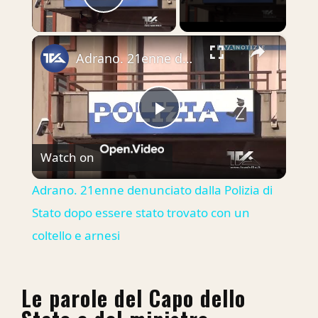
Play Video
×
Adrano. 21enne denunciato dalla Polizia di Stato dopo essere stato trovato con un coltello e arnesi
Play
Watch on
Video
Adrano. 21enne denunciato dalla Polizia di
Stato dopo essere stato trovato con un
coltello e arnesi
Le parole del Capo dello