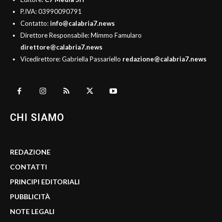
P.IVA: 03990090791
Contatto:
info@calabria7.news
Direttore Responsabile: Mimmo Famularo
direttore@calabria7.news
Vicedirettore: Gabriella Passariello
redazione@calabria7.news
CHI SIAMO
REDAZIONE
CONTATTI
PRINCIPI EDITORIALI
PUBBLICITÀ
NOTE LEGALI