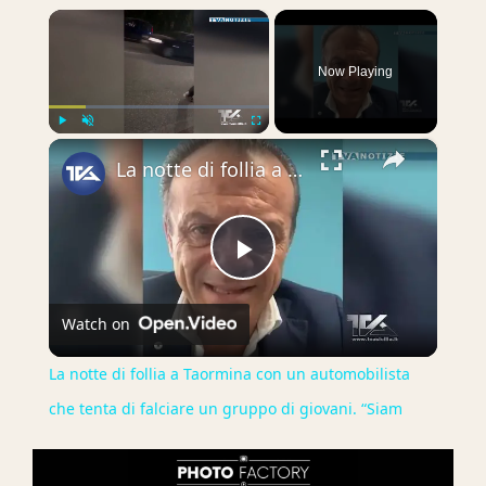
×
Now Playing
×
Play
Unmute
Fullscreen
La notte di follia a Taormina con un automobilista che tenta di falciare un gruppo di giovani. “Siam
Play
Watch on
Video
La notte di follia a Taormina con un automobilista
che tenta di falciare un gruppo di giovani. “Siam