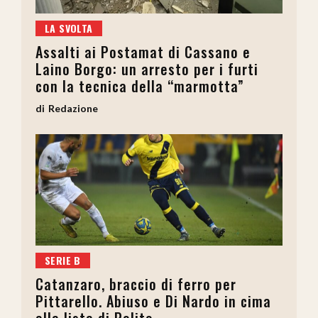
LA SVOLTA
Assalti ai Postamat di Cassano e
Laino Borgo: un arresto per i furti
con la tecnica della “marmotta”
Redazione
SERIE B
Catanzaro, braccio di ferro per
Pittarello. Abiuso e Di Nardo in cima
alla lista di Polito