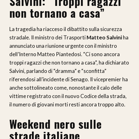
Salvini: “Troppi ragazzi
non tornano a casa”
La tragedia ha riacceso il dibattito sulla sicurezza
stradale. Il ministro dei Trasporti
Matteo Salvini
ha
annunciato una riunione urgente con il ministro
dell’Interno Matteo Piantedosi. “Ci sono ancora
troppi ragazzi che non tornano a casa”, ha dichiarato
Salvini, parlando di “dramma” e “sconfitta”
riferendosi all’incidente di Senago. Il vicepremier ha
anche sottolineato come, nonostante il calo delle
vittime registrato con il nuovo Codice della strada,
il numero di giovani morti resti ancora troppo alto.
Weekend nero sulle
strade italiane