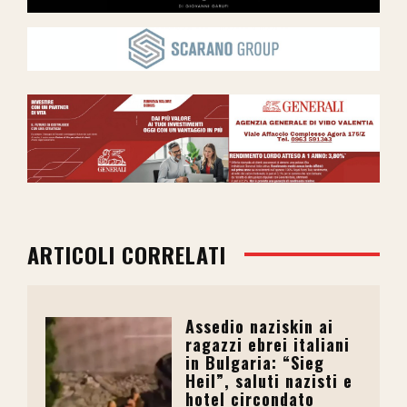
ARTICOLI CORRELATI
Assedio naziskin ai
ragazzi ebrei italiani
in Bulgaria: “Sieg
Heil”, saluti nazisti e
hotel circondato