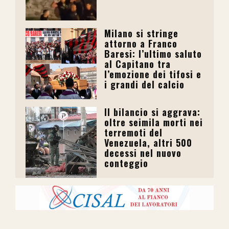
Milano si stringe
attorno a Franco
Baresi: l’ultimo saluto
al Capitano tra
l’emozione dei tifosi e
i grandi del calcio
Il bilancio si aggrava:
oltre seimila morti nei
terremoti del
Venezuela, altri 500
decessi nel nuovo
conteggio