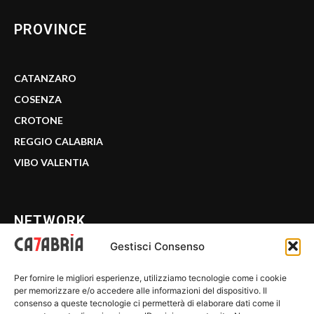
PROVINCE
CATANZARO
COSENZA
CROTONE
REGGIO CALABRIA
VIBO VALENTIA
NETWORK
Gestisci Consenso
CALABRIA 7
Per fornire le migliori esperienze, utilizziamo tecnologie come i cookie
WE CALABRIA
per memorizzare e/o accedere alle informazioni del dispositivo. Il
consenso a queste tecnologie ci permetterà di elaborare dati come il
C7 PLAY