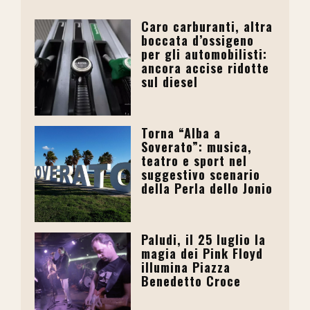
Caro carburanti, altra
boccata d’ossigeno
per gli automobilisti:
ancora accise ridotte
sul diesel
Torna “Alba a
Soverato”: musica,
teatro e sport nel
suggestivo scenario
della Perla dello Jonio
Paludi, il 25 luglio la
magia dei Pink Floyd
illumina Piazza
Benedetto Croce