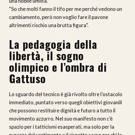
una nobile umiltà.
“So che molti fanno il tifo per me perché vedono un
cambiamento, però non voglio fare il pavone
altrimenti rischio una brutta figura”.
La pedagogia della
libertà, il sogno
olimpico
e l’ombra di
Gattuso
Lo sguardo del tecnico è già rivolto oltre l’ostacolo
immediato, puntato verso quegli obiettivi giovanili
che possono restituire dignità e futuro a tutto il
movimento azzurro. Nel suo manifesto non c’è
spazio per i tatticismi esasperati, ma solo per la
purezza del sentimento e il rispetto sacro per chi lo