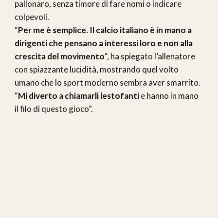
pallonaro, senza timore di fare nomi o indicare
colpevoli.
“
Per me è semplice. Il calcio italiano è in mano a
dirigenti che pensano a interessi loro e non alla
crescita del movimento
“, ha spiegato l’allenatore
con spiazzante lucidità, mostrando quel volto
umano che lo sport moderno sembra aver smarrito.
“
Mi diverto a chiamarli lestofanti
e hanno in mano
il filo di questo gioco”.