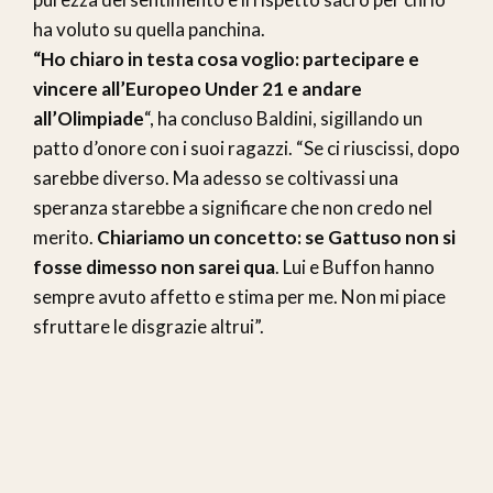
ha voluto su quella panchina.
“Ho chiaro in testa cosa voglio: partecipare e
vincere all’Europeo Under 21 e andare
all’Olimpiade
“, ha concluso Baldini, sigillando un
patto d’onore con i suoi ragazzi. “Se ci riuscissi, dopo
sarebbe diverso. Ma adesso se coltivassi una
speranza starebbe a significare che non credo nel
merito.
Chiariamo un concetto: se Gattuso non si
fosse dimesso non sarei qua
. Lui e Buffon hanno
sempre avuto affetto e stima per me. Non mi piace
sfruttare le disgrazie altrui”.