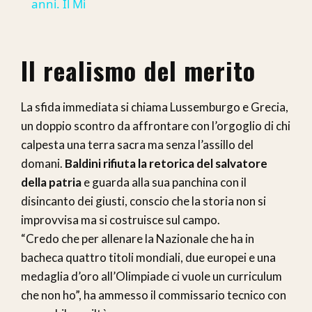
anni. Il Mi
Il realismo del merito
La sfida immediata si chiama Lussemburgo e Grecia,
un doppio scontro da affrontare con l’orgoglio di chi
calpesta una terra sacra ma senza l’assillo del
domani.
Baldini rifiuta la retorica del salvatore
della patria
e guarda alla sua panchina con il
disincanto dei giusti, conscio che la storia non si
improvvisa ma si costruisce sul campo.
“Credo che per allenare la Nazionale che ha in
bacheca quattro titoli mondiali, due europei e una
medaglia d’oro all’Olimpiade ci vuole un curriculum
che non ho”, ha ammesso il commissario tecnico con