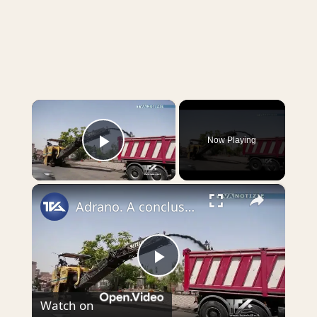
×
Now Playing
Play Video
×
Adrano. A conclusione dei lavori di ammodernamento di un tratto della rete fognaria in via Della Reg
Play
Watch on