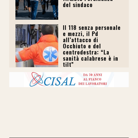
del sindaco
Il 118 senza personale
e mezzi, il Pd
all’attacco di
Occhiuto e del
centrodestra: “La
sanità calabrese è in
tilt”