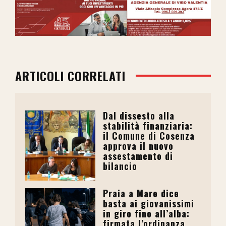
ARTICOLI CORRELATI
Dal dissesto alla
stabilità finanziaria:
il Comune di Cosenza
approva il nuovo
assestamento di
bilancio
Praia a Mare dice
basta ai giovanissimi
in giro fino all’alba:
firmata l’ordinanza