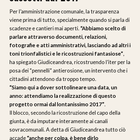
Per l’amministrazione comunale, la trasparenza
viene prima di tutto, specialmente quando si parla di
scadenze e cantieri mai aperti.
“Abbiamo scelto di
parlare attraverso documenti, relazioni,
fotografie e atti amministrativi, lasciando ad altri i
toni trionfalistici e le ricostruzioni fantasiose”
,
ha spiegato Giudiceandrea, ricostruendo l’iter per la
posa dei “pennelli” antierosione, un intervento che i
cittadini attendono da troppo tempo.
“Siamo qui a dover sottolineare una data, un
anno: attendiamo la realizzazione di questo
progetto ormai dal lontanissimo 2017”
.
Il blocco, secondo la ricostruzione del capo della
giunta, è da imputare interamente ai canali
sovracomunali. A detta di Giudiceandrea tutto ciò
accade
“anche per colpa, è bene dirlo