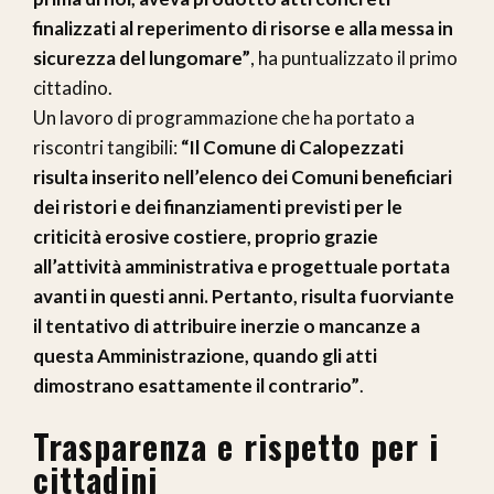
finalizzati al reperimento di risorse e alla messa in
sicurezza del lungomare”
, ha puntualizzato il primo
cittadino.
Un lavoro di programmazione che ha portato a
riscontri tangibili:
“Il Comune di Calopezzati
risulta inserito nell’elenco dei Comuni beneficiari
dei ristori e dei finanziamenti previsti per le
criticità erosive costiere, proprio grazie
all’attività amministrativa e progettuale portata
avanti in questi anni. Pertanto, risulta fuorviante
il tentativo di attribuire inerzie o mancanze a
questa Amministrazione, quando gli atti
dimostrano esattamente il contrario”
.
Trasparenza e rispetto per i
cittadini