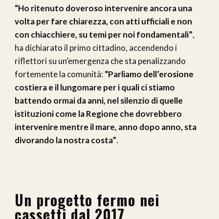
“Ho ritenuto doveroso intervenire ancora una
volta per fare chiarezza, con atti ufficiali e non
con chiacchiere, su temi per noi fondamentali”
,
ha dichiarato il primo cittadino, accendendo i
riflettori su un’emergenza che sta penalizzando
fortemente la comunità:
“Parliamo dell’erosione
costiera e il lungomare per i quali ci stiamo
battendo ormai da anni, nel silenzio di quelle
istituzioni come la Regione che dovrebbero
intervenire mentre il mare, anno dopo anno, sta
divorando la nostra costa”
.
Un progetto fermo nei
cassetti dal 2017