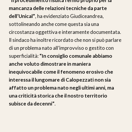
“Il procedimento risulta fermo proprio per la
mancanza delle relazioni tecniche da parte
dell’Unical”
, ha evidenziato Giudiceandrea,
sottolineando anche come questa sia una
circostanza oggettiva e interamente documentata.
Il sindaco ha inoltre ricordato che non si può parlare
di un problema nato all’improvviso o gestito con
superficialità:
“In consiglio comunale abbiamo
anche voluto dimostrare in maniera
inequivocabile come il fenomeno erosivo che
interessa il lungomare di Calopezzati non sia
affatto un problema nato negli ultimi anni, ma
una criticità storica che il nostro territorio
subisce da decenni”
.