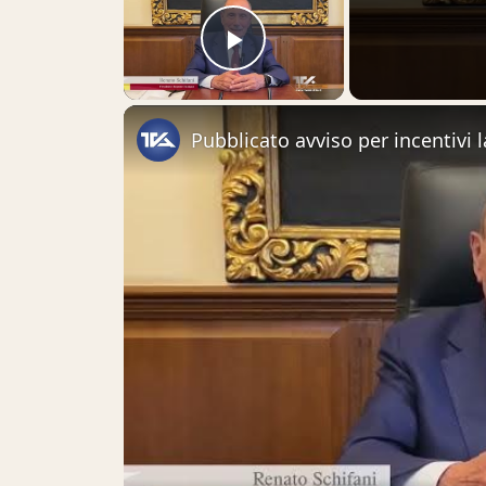
Play Video