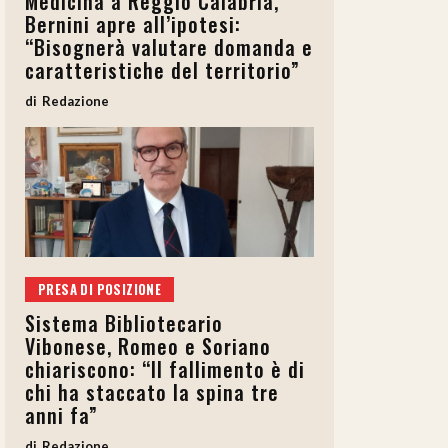
Medicina a Reggio Calabria,
Bernini apre all’ipotesi:
“Bisognerà valutare domanda e
caratteristiche del territorio”
Redazione
PRESA DI POSIZIONE
Sistema Bibliotecario
Vibonese, Romeo e Soriano
chiariscono: “Il fallimento è di
chi ha staccato la spina tre
anni fa”
Redazione