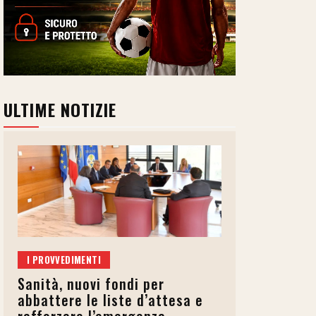
ULTIME NOTIZIE
I PROVVEDIMENTI
Sanità, nuovi fondi per
abbattere le liste d’attesa e