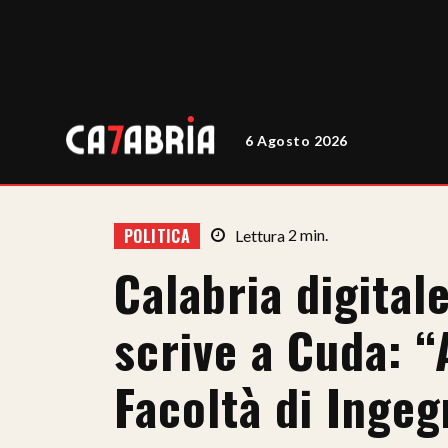
6 Agosto 2026
POLITICA
Lettura
2
min.
Calabria digital
scrive a Cuda: 
Facoltà di Ingeg