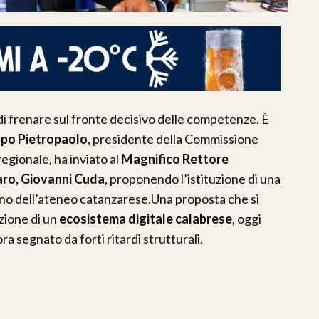
 di frenare sul fronte decisivo delle competenze. È
ippo Pietropaolo
, presidente della Commissione
regionale, ha inviato al
Magnifico Rettore
aro, Giovanni Cuda
, proponendo l’istituzione di una
rno dell’ateneo catanzarese.Una proposta che si
uzione di un
ecosistema digitale calabrese
, oggi
ra segnato da forti ritardi strutturali.