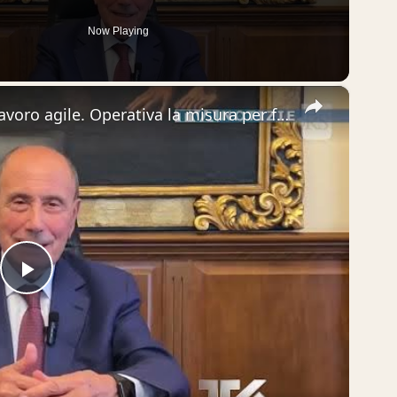
Now Playing
×
Pubblicato avviso per incentivi lavoro agile. Operativa la misura per favorire la permanenza o il ri
Play
Video