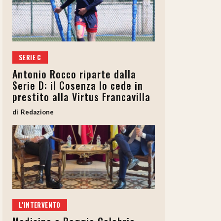
SERIE C
Antonio Rocco riparte dalla
Serie D: il Cosenza lo cede in
prestito alla Virtus Francavilla
Redazione
L'INTERVENTO