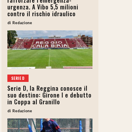
rafforzare l’emergenza-
urgenza. A Vibo 5,5 milioni
contro il rischio idraulico
Redazione
SERIE D
Serie D, la Reggina conosce il
suo destino: Girone I e debutto
in Coppa al Granillo
Redazione