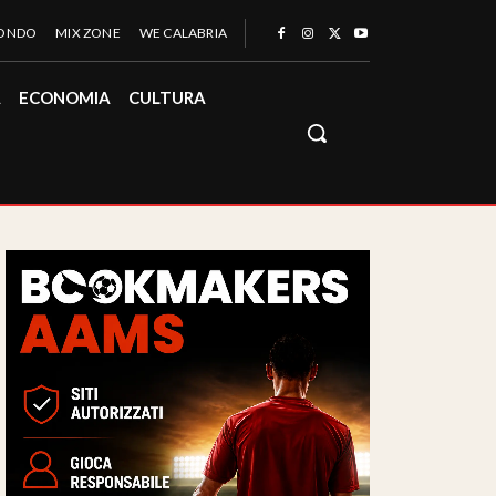
MONDO
MIX ZONE
WE CALABRIA
À
ECONOMIA
CULTURA