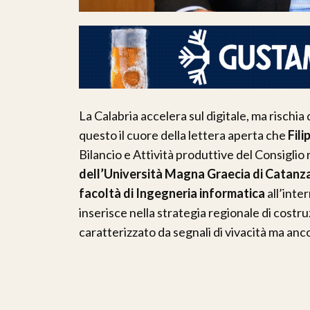
La Calabria accelera sul digitale, ma rischia
questo il cuore della lettera aperta che
Fil
Bilancio e Attività produttive del Consiglio 
dell’Università Magna Graecia di Catanz
facoltà di Ingegneria informatica
all’inte
inserisce nella strategia regionale di costr
caratterizzato da segnali di vivacità ma anco