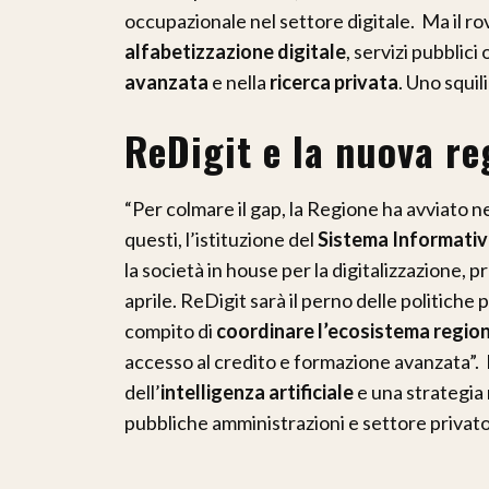
occupazionale nel settore digitale. Ma il r
alfabetizzazione digitale
, servizi pubblic
avanzata
e nella
ricerca privata
. Uno squil
ReDigit e la nuova re
“Per colmare il gap, la Regione ha avviato ne
questi, l’istituzione del
Sistema Informativ
la società in house per la digitalizzazione, p
aprile. ReDigit sarà il perno delle politiche p
compito di
coordinare l’ecosistema regio
accesso al credito e formazione avanzata”. 
dell’
intelligenza artificiale
e una strategia 
pubbliche amministrazioni e settore privato