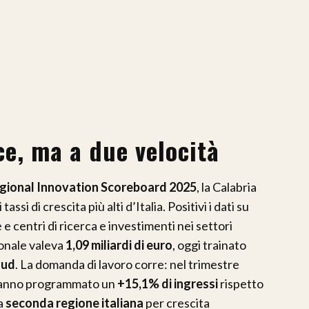
e, ma a due velocità
gional Innovation Scoreboard 2025
, la Calabria
tassi di crescita più alti d’Italia. Positivi i dati su
 e centri di ricerca e investimenti nei settori
gionale valeva
1,09 miliardi di euro
, oggi trainato
oud
. La domanda di lavoro corre: nel trimestre
 hanno programmato un
+15,1% di ingressi
rispetto
la
seconda regione italiana
per crescita