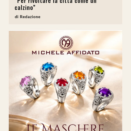
“Per rivoltare la città come un
calzino”
Redazione