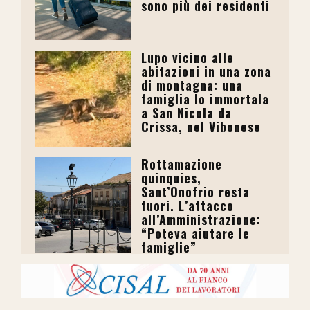
sono più dei residenti
Lupo vicino alle
abitazioni in una zona
di montagna: una
famiglia lo immortala
a San Nicola da
Crissa, nel Vibonese
Rottamazione
quinquies,
Sant’Onofrio resta
fuori. L’attacco
all’Amministrazione:
“Poteva aiutare le
famiglie”