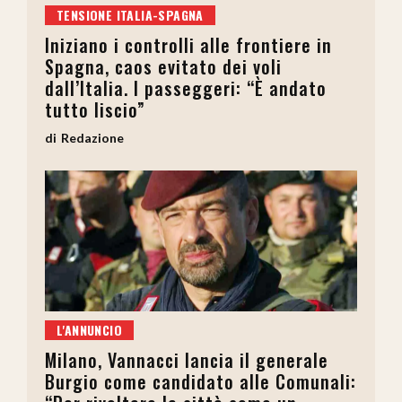
TENSIONE ITALIA-SPAGNA
Iniziano i controlli alle frontiere in
Spagna, caos evitato dei voli
dall’Italia. I passeggeri: “È andato
tutto liscio”
Redazione
L'ANNUNCIO
Milano, Vannacci lancia il generale
Burgio come candidato alle Comunali: