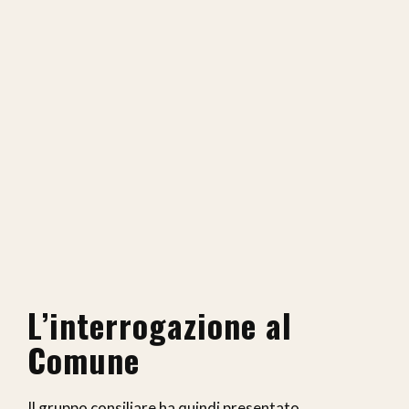
L’interrogazione al
Comune
Il gruppo consiliare ha quindi presentato