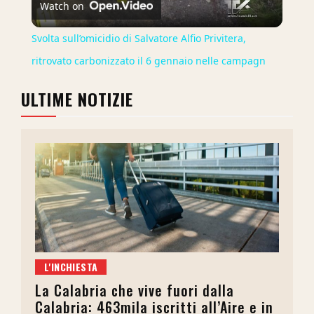
Watch on
Video
Svolta sull’omicidio di Salvatore Alfio Privitera,
ritrovato carbonizzato il 6 gennaio nelle campagn
ULTIME NOTIZIE
L'INCHIESTA
La Calabria che vive fuori dalla
Calabria: 463mila iscritti all’Aire e in