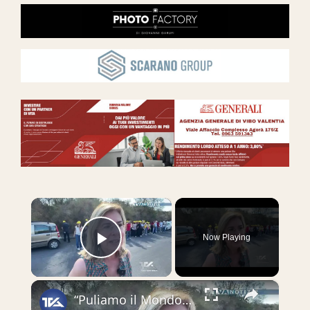
×
Now Playing
Play Video
×
“Puliamo il Mondo” a Camporotondo Etneo con gli studenti della Vittorini