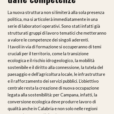
La nuova struttura non si limiterà alla sola presenza
politica, ma si articolerà immediatamente in una
serie di laboratori operativi. Sono stati infatti già
strutturati gruppi di lavoro tematici che metteranno
a valore le competenze dei singoli aderenti.
I tavoli in via di formazione si occuperanno di temi
cruciali per il territorio, come la transizione
ecologica e il rischio idrogeologico, la mobilità
sostenibile e il diritto alla connessione, la tutela del
paesaggio e dell’agricoltura locale, le infrastrutture
e il rafforzamento dei servizi pubblici. L’obiettivo
centrale resta la creazione di nuova occupazione
legata alla sostenibilità: per Campana, infatti, la
conversione ecologica deve produrre lavoro di
qualità anche in Calabria e non solo nelle regioni