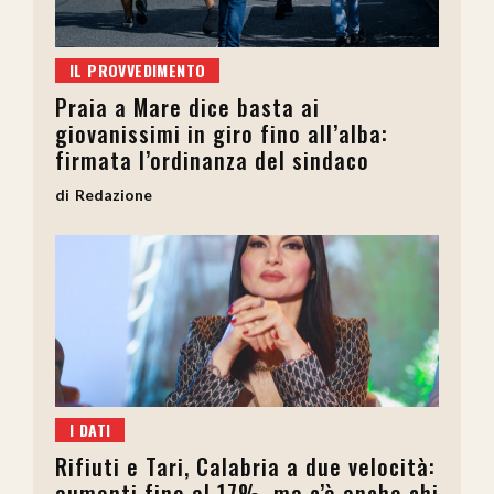
IL PROVVEDIMENTO
Praia a Mare dice basta ai
giovanissimi in giro fino all’alba:
firmata l’ordinanza del sindaco
Redazione
I DATI
Rifiuti e Tari, Calabria a due velocità:
aumenti fino al 17%, ma c’è anche chi