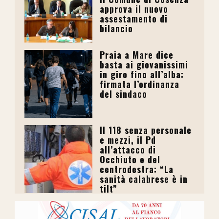
approva il nuovo
assestamento di
bilancio
Praia a Mare dice
basta ai giovanissimi
in giro fino all’alba:
firmata l’ordinanza
del sindaco
Il 118 senza personale
e mezzi, il Pd
all’attacco di
Occhiuto e del
centrodestra: “La
sanità calabrese è in
tilt”