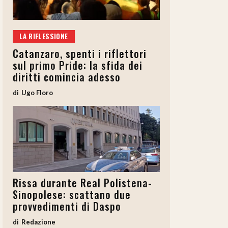
LA RIFLESSIONE
Catanzaro, spenti i riflettori
sul primo Pride: la sfida dei
diritti comincia adesso
Ugo Floro
Rissa durante Real Polistena-
Sinopolese: scattano due
provvedimenti di Daspo
Redazione