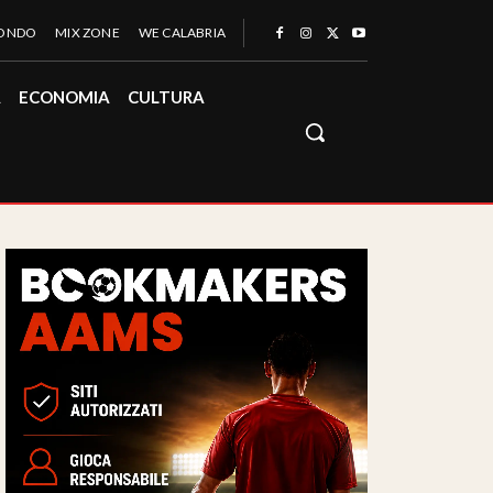
MONDO
MIX ZONE
WE CALABRIA
À
ECONOMIA
CULTURA