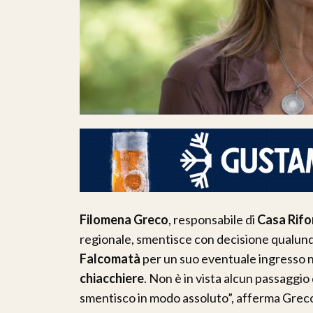
Filomena Greco
, responsabile di
Casa Rifor
regionale, smentisce con decisione qualunq
Falcomatà
per un suo eventuale ingresso ne
chiacchiere
. Non è in vista alcun passaggio
smentisco in modo assoluto”, afferma Grec