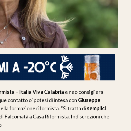
mista – Italia Viva Calabria
e neo consigliera
ue contatto o ipotesi di intesa con
Giuseppe
lla formazione riformista. “Si tratta di
semplici
 di Falcomatà a Casa Riformista. Indiscrezioni che
o.