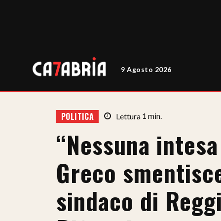
9 Agosto 2026
POLITICA
Lettura
1
min.
“Nessuna intesa
Greco smentisce i
sindaco di Reggi