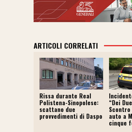
ARTICOLI CORRELATI
Rissa durante Real
Incident
Polistena-Sinopolese:
“Dei Due
scattano due
Scontro
provvedimenti di Daspo
auto a M
cinque f