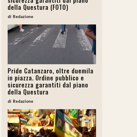
sicurezza garantiti dal piano
della Questura (FOTO)
Redazione
Pride Catanzaro, oltre duemila
in piazza. Ordine pubblico e
sicurezza garantiti dal piano
della Questura
Redazione