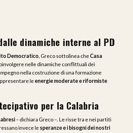
dalle dinamiche interne al PD
ito Democratico
, Greco sottolinea che
Casa
oinvolgere nelle dinamiche conflittuali dei
o impegno nella costruzione di una formazione
rappresentare le
energie moderate e riformiste
ecipativo per la Calabria
labresi
– dichiara Greco –. Le risse tra e nei partiti
eressano invece le
speranze e i bisogni dei nostri