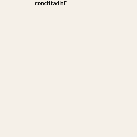
concittadini
“.