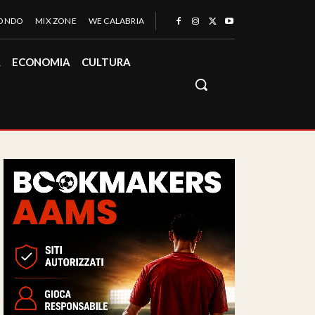
MONDO
MIX ZONE
WE CALABRIA
À
ECONOMIA
CULTURA