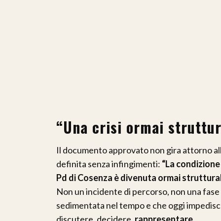
“Una crisi ormai struttur
Il documento approvato non gira attorno all
definita senza infingimenti:
“La condizione 
Pd di Cosenza è divenuta ormai struttura
Non un incidente di percorso, non una fase 
sedimentata nel tempo e che oggi impedisce 
discutere, decidere,
rappresentare
.