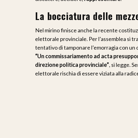
La bocciatura delle mezze
Nel mirino finisce anche la recente costitu
elettorale provinciale. Per l’assemblea si tr
tentativo di tamponare l’emorragia con un 
“Un commissariamento ad acta presuppone l
direzione politica provinciale”
, si legge. 
elettorale rischia di essere viziata alla radic