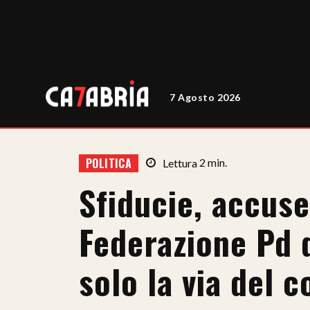
7 Agosto 2026
POLITICA
Lettura
2
min.
Sfiducie, accuse
Federazione Pd 
solo la via del 