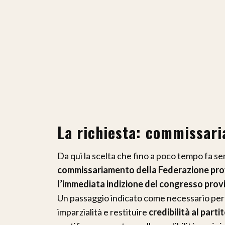
La richiesta: commissar
Da qui la scelta che fino a poco tempo fa 
commissariamento della Federazione prov
l’immediata indizione del congresso provi
Un passaggio indicato come necessario pe
imparzialità e restituire
credibilità al partit