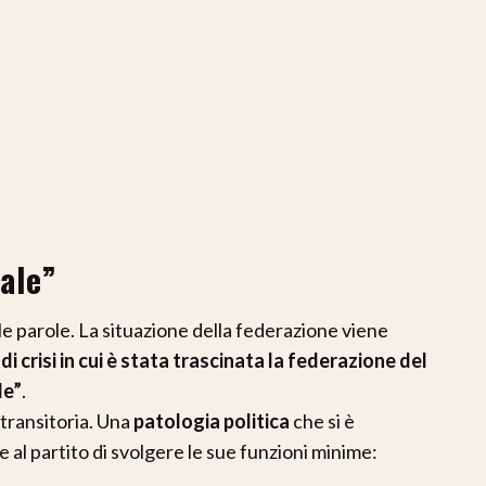
ale”
e parole. La situazione della federazione viene
di crisi in cui è stata trascinata la federazione del
le”
.
transitoria. Una
patologia politica
che si è
al partito di svolgere le sue funzioni minime: