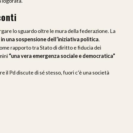
a logorata.
conti
rgare lo sguardo oltre le mura della federazione. La
in una sospensione dell’iniziativa politica
.
come rapporto tra Stato di diritto e fiducia dei
mini
“una vera emergenza sociale e democratica”
il Pd discute di sé stesso, fuori c’è una società