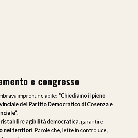
iamento e congresso
sembrava impronunciabile:
“Chiediamo il pieno
inciale del Partito Democratico di Cosenza e
nciale”
.
r
ristabilire agibilità democratica
, garantire
o nei territori
. Parole che, lette in controluce,