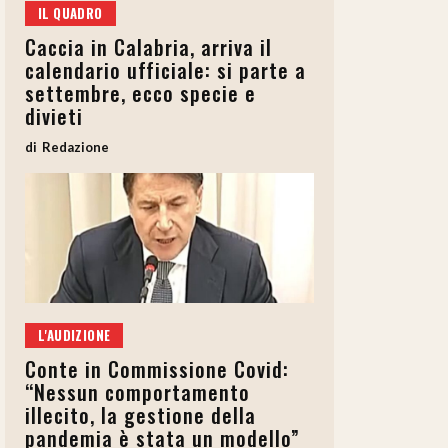
IL QUADRO
Caccia in Calabria, arriva il
calendario ufficiale: si parte a
settembre, ecco specie e
divieti
Redazione
L'AUDIZIONE
Conte in Commissione Covid:
“Nessun comportamento
illecito, la gestione della
pandemia è stata un modello”