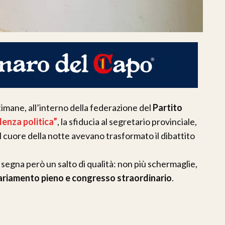
ttimane, all’interno della federazione del
Partito
olenza
politica
”
, la sfiducia al segretario provinciale,
 cuore della notte avevano trasformato il dibattito
egna però un salto di qualità: non più schermaglie,
riamento pieno e congresso straordinario
.