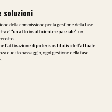
 soluzioni
zione della commissione per la gestione della fase
atta di
“un atto insufficiente e parziale”
, un
cerotto.
’attivazione di poteri sostitutivi dell’attuale
Senza questo passaggio, ogni gestione della fase
e.