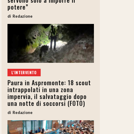
servono solo a imporre il
potere”
Redazione
L'INTERVENTO
Paura in Aspromonte: 18 scout
intrappolati in una zona
impervia, il salvataggio dopo
una notte di soccorsi (FOTO)
Redazione