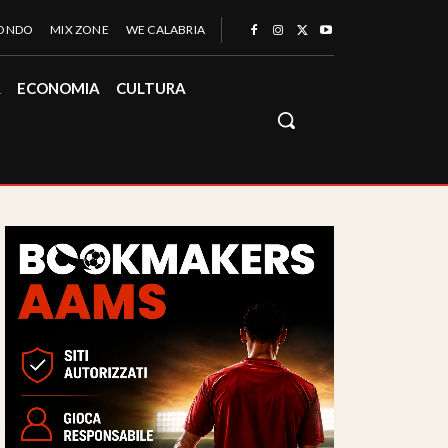
MONDO
MIX ZONE
WE CALABRIA
À
ECONOMIA
CULTURA