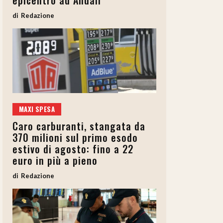
epicentro ad Andali
Redazione
MAXI SPESA
Caro carburanti, stangata da
370 milioni sul primo esodo
estivo di agosto: fino a 22
euro in più a pieno
Redazione