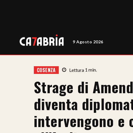
9 Agosto 2026
COSENZA
Lettura
1
min.
Strage di Amendo
diventa diplomat
intervengono e 