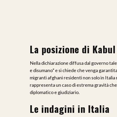
La posizione di Kabul
Nella dichiarazione diffusa dal governo taleb
e disumano” e si chiede che venga garantita l
migranti afghani residenti non solo in Italia
rappresenta un caso di estrema gravità ch
diplomatico e giudiziario.
Le indagini in Italia