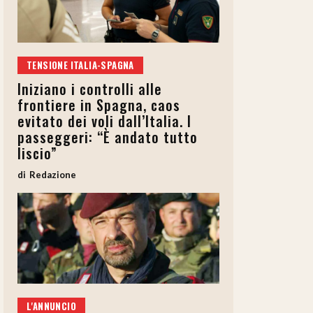
TENSIONE ITALIA-SPAGNA
Iniziano i controlli alle
frontiere in Spagna, caos
evitato dei voli dall’Italia. I
passeggeri: “È andato tutto
liscio”
Redazione
L'ANNUNCIO