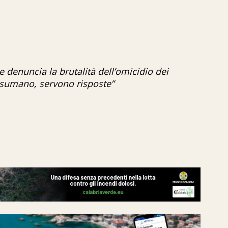
 denuncia la brutalità dell’omicidio dei
disumano, servono risposte”