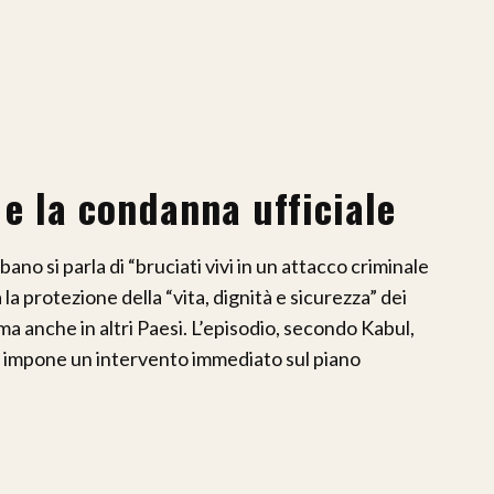
 e la condanna ufficiale
ano si parla di “bruciati vivi in un attacco criminale
a protezione della “vita, dignità e sicurezza” dei
 ma anche in altri Paesi. L’episodio, secondo Kabul,
e impone un intervento immediato sul piano