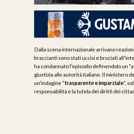
Dalla scena internazionale arrivano reazioni
braccianti sono stati uccisi e bruciati all’in
ha condannato l’episodio definendolo un “a
giustizia alle autorità italiane. Il ministero 
un’indagine “
trasparente e imparziale
”, s
responsabilità e la tutela dei diritti dei citta