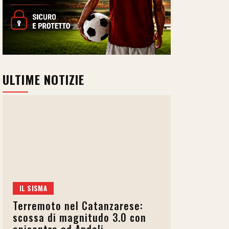
ULTIME NOTIZIE
IL SISMA
Terremoto nel Catanzarese:
scossa di magnitudo 3.0 con