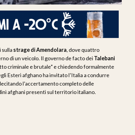
 sulla
strage di Amendolara
, dove quattro
terno di un veicolo. Il governo de facto dei
Talebani
tto criminale e brutale” e chiedendo formalmente
degli Esteri afghano ha invitato l’Italia a condurre
ollecitando l’accertamento completo delle
dini afghani presenti sul territorio italiano.