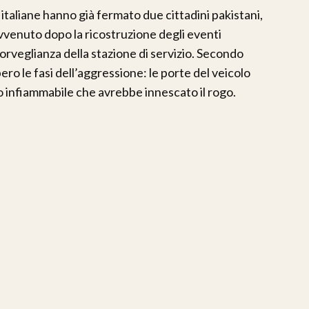
e italiane hanno già fermato due cittadini pakistani,
 avvenuto dopo la ricostruzione degli eventi
orveglianza della stazione di servizio. Secondo
o le fasi dell’aggressione: le porte del veicolo
ido infiammabile che avrebbe innescato il rogo.