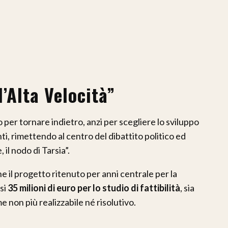
’Alta Velocità”
per tornare indietro, anzi per scegliere lo sviluppo
i, rimettendo al centro del dibattito politico ed
 il nodo di Tarsia”.
il progetto ritenuto per anni centrale per la
esi
35 milioni di euro per lo studio di fattibilità
, sia
 non più realizzabile né risolutivo.