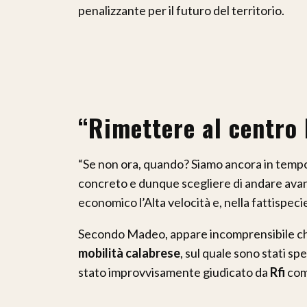
penalizzante per il futuro del territorio.
“Rimettere al centro l
“Se non ora, quando? Siamo ancora in tempo 
concreto e dunque scegliere di andare avant
economico l’Alta velocità e, nella fattispecie,
Secondo Madeo, appare incomprensibile che 
mobilità calabrese
, sul quale sono stati sp
stato improvvisamente giudicato da
Rfi
come