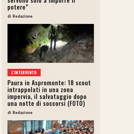
servono solo a imporre il
potere”
Redazione
L'INTERVENTO
Paura in Aspromonte: 18 scout
intrappolati in una zona
impervia, il salvataggio dopo
una notte di soccorsi (FOTO)
Redazione