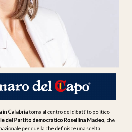
a in Calabria
torna al centro del dibattito politico
ale del Partito democratico Rosellina Madeo
, che
 nazionale per quella che definisce una scelta