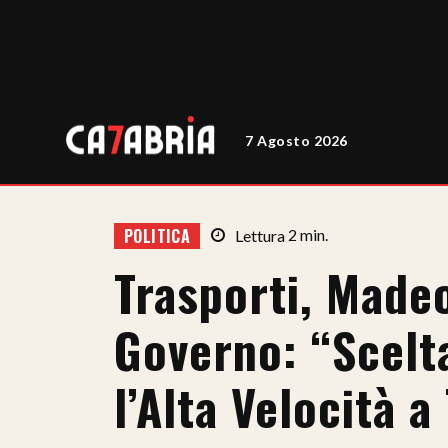
7 Agosto 2026
POLITICA
Lettura
2
min.
Trasporti, Made
Governo: “Scelt
l’Alta Velocità a