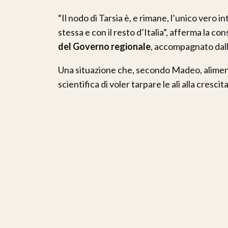
“Il nodo di Tarsia è, e rimane, l’unico vero 
stessa e con il resto d’Italia”, afferma la co
del Governo regionale
, accompagnato dal
Una situazione che, secondo Madeo, alimenta
scientifica di voler tarpare le ali alla crescit