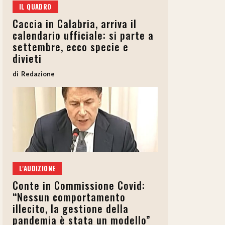
IL QUADRO
Caccia in Calabria, arriva il
calendario ufficiale: si parte a
settembre, ecco specie e
divieti
Redazione
L'AUDIZIONE
Conte in Commissione Covid:
“Nessun comportamento
illecito, la gestione della
pandemia è stata un modello”