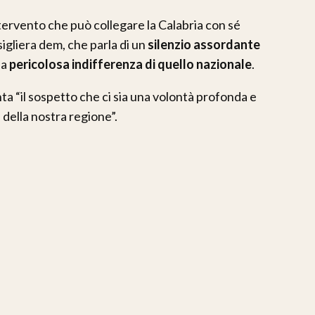
intervento che può collegare la Calabria con sé
nsigliera dem, che parla di un
silenzio assordante
la
pericolosa indifferenza di quello nazionale
.
 “il sospetto che ci sia una volontà profonda e
a della nostra regione”.