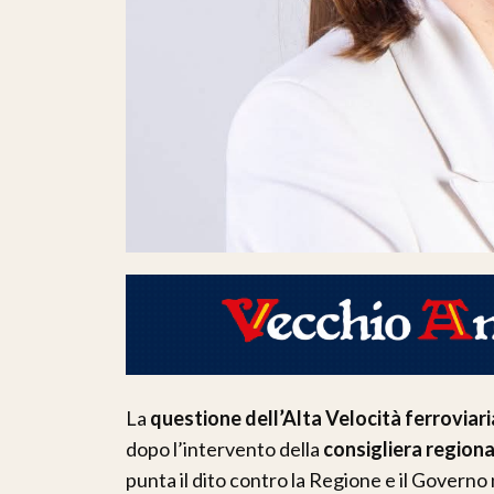
La
questione dell’Alta Velocità ferroviari
dopo l’intervento della
consigliera region
punta il dito contro la Regione e il Governo