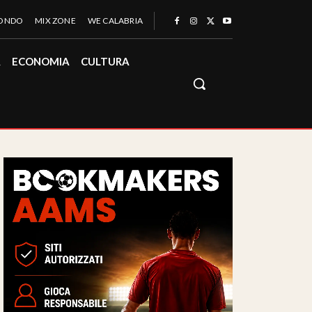
MONDO
MIX ZONE
WE CALABRIA
À
ECONOMIA
CULTURA