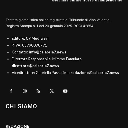
Giornale online libero e indipendente
Testata giornalistica online registrata al Tribunale di Vibo Valentia.
Registro Stampa n. 1 del 20 gennaio 2025. ROC: 42854.
Editore
: C7 Media Srl
P.IVA: 03990090791
Contatto:
info@calabria7.news
Direttore Responsabile: Mimmo Famularo
direttore@calabria7.news
Vicedirettore: Gabriella Passariello
redazione@calabria7.news
CHI SIAMO
REDAZIONE