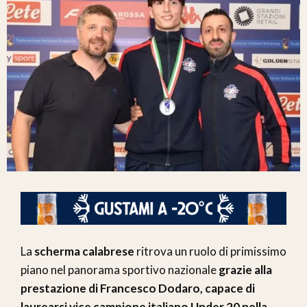
La
scherma calabrese
ritrova un ruolo di primissimo
piano nel panorama sportivo nazionale
grazie alla
prestazione di Francesco Dodaro, capace di
laurearsi vice campione italiano Under 20 nella