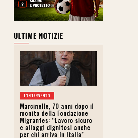
ULTIME NOTIZIE
L'INTERVENTO
Marcinelle, 70 anni dopo il
monito della Fondazione
Migrantes: “Lavoro sicuro
e alloggi dignitosi anche
per chi arriva in Italia”