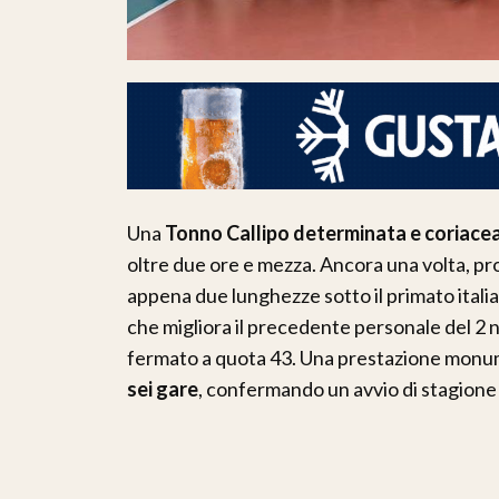
Una
Tonno Callipo determinata e coriace
oltre due ore e mezza. Ancora una volta, pr
appena due lunghezze sotto il primato itali
che migliora il precedente personale del 2 
fermato a quota 43. Una prestazione monumen
sei gare
, confermando un avvio di stagione d