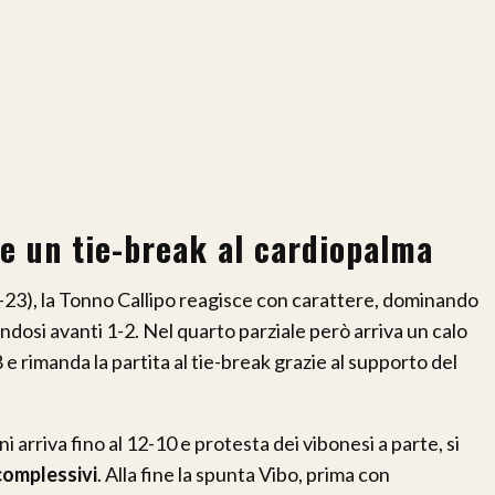
 e un tie-break al cardiopalma
5-23), la Tonno Callipo reagisce con carattere, dominando
ndosi avanti 1-2. Nel quarto parziale però arriva un calo
e rimanda la partita al tie-break grazie al supporto del
i arriva fino al 12-10 e protesta dei vibonesi a parte, si
complessivi
. Alla fine la spunta Vibo, prima con