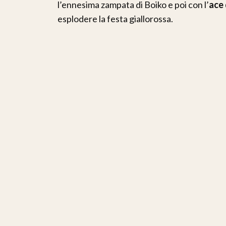
l’ennesima zampata di Boiko e poi con l’
ace 
esplodere la festa giallorossa.