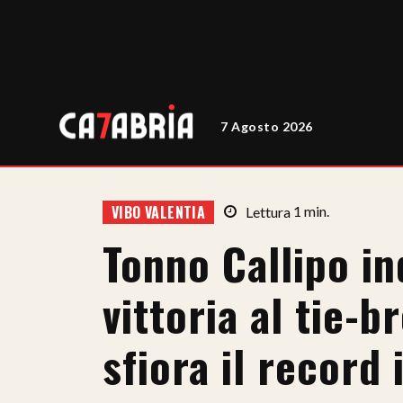
7 Agosto 2026
VIBO VALENTIA
Lettura
1
min.
Tonno Callipo in
vittoria al tie-
sfiora il record 