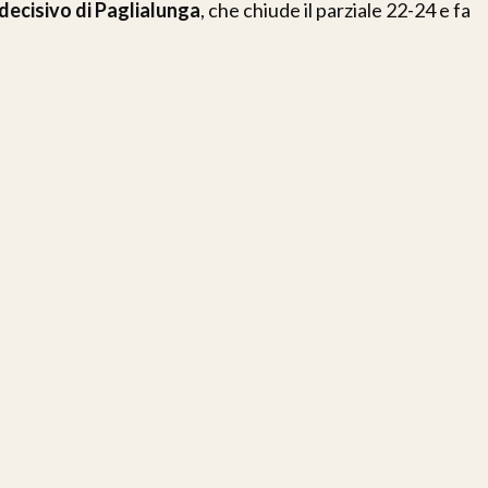
decisivo di Paglialunga
, che chiude il parziale 22-24 e fa