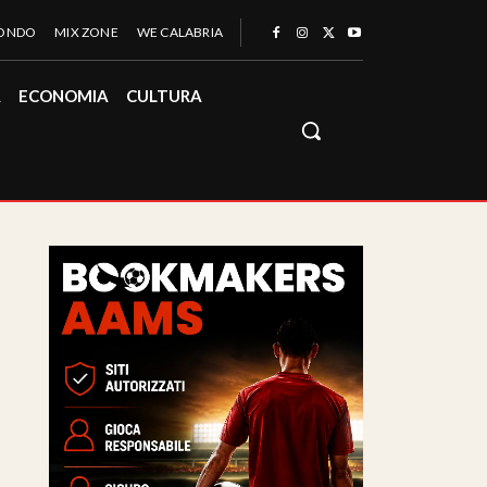
MONDO
MIX ZONE
WE CALABRIA
À
ECONOMIA
CULTURA