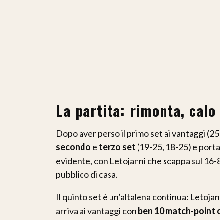
La partita: rimonta, calo
Dopo aver perso il primo set ai vantaggi (2
secondo
e
terzo set
(19-25, 18-25) e porta
evidente, con Letojanni che scappa sul 16-8 
pubblico di casa.
Il quinto set è un’altalena continua: Letojann
arriva ai vantaggi con
ben 10 match-point 