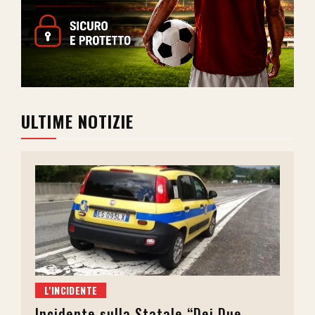
ULTIME NOTIZIE
L'INCIDENTE
Incidente sulla Statale “Dei Due