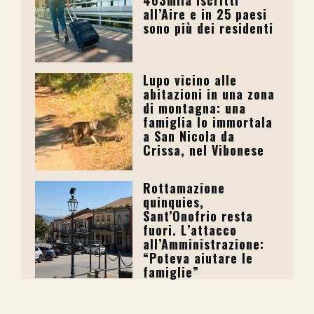
all’Aire e in 25 paesi
sono più dei residenti
Lupo vicino alle
abitazioni in una zona
di montagna: una
famiglia lo immortala
a San Nicola da
Crissa, nel Vibonese
Rottamazione
quinquies,
Sant’Onofrio resta
fuori. L’attacco
all’Amministrazione:
“Poteva aiutare le
famiglie”