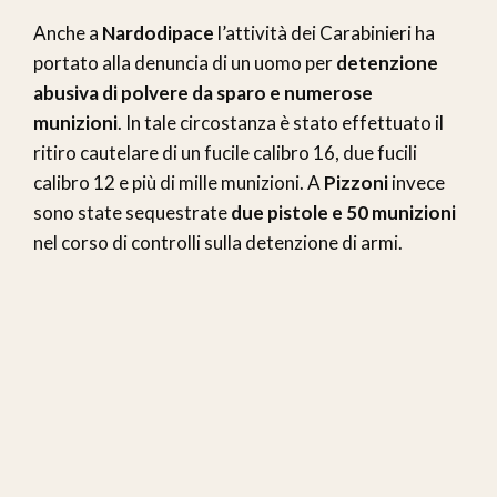
Anche a
Nardodipace
l’attività dei Carabinieri ha
portato alla denuncia di un uomo per
detenzione
abusiva di polvere da sparo e numerose
munizioni
. In tale circostanza è stato effettuato il
ritiro cautelare di un fucile calibro 16, due fucili
calibro 12 e più di mille munizioni. A
Pizzoni
invece
sono state sequestrate
due pistole e 50 munizioni
nel corso di controlli sulla detenzione di armi.