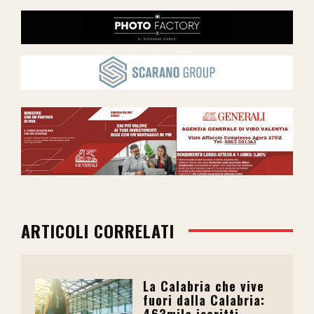
ARTICOLI CORRELATI
La Calabria che vive
fuori dalla Calabria:
463mila iscritti